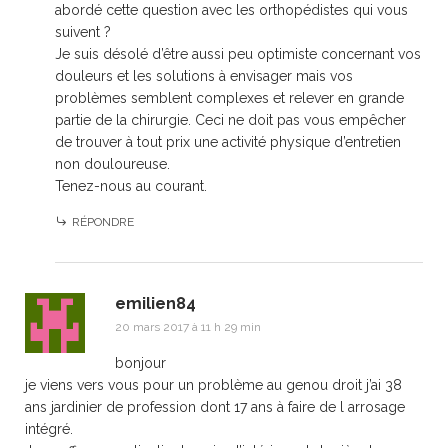
abordé cette question avec les orthopédistes qui vous
suivent ?
Je suis désolé d’être aussi peu optimiste concernant vos
douleurs et les solutions à envisager mais vos
problèmes semblent complexes et relever en grande
partie de la chirurgie. Ceci ne doit pas vous empêcher
de trouver à tout prix une activité physique d’entretien
non douloureuse.
Tenez-nous au courant.
RÉPONDRE
emilien84
20 mars 2017 à 11 h 29 min
bonjour
je viens vers vous pour un problème au genou droit j’ai 38
ans jardinier de profession dont 17 ans à faire de l arrosage
intégré.