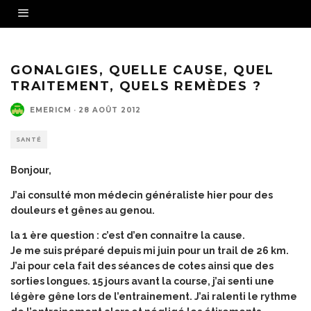
GONALGIES, QUELLE CAUSE, QUEL
TRAITEMENT, QUELS REMÈDES ?
EMERICM
·
28 AOÛT 2012
SANTÉ
Bonjour,
J’ai consulté mon médecin généraliste hier pour des
douleurs et gênes au genou.
la 1 ère question : c’est d’en connaitre la cause.
Je me suis préparé depuis mi juin pour un trail de 26 km.
J’ai pour cela fait des séances de cotes ainsi que des
sorties longues. 15 jours avant la course, j’ai senti une
légère gêne lors de l’entrainement. J’ai ralenti le rythme