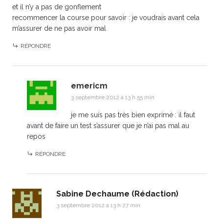
et il n’y a pas de gonflement
recommencer la course pour savoir : je voudrais avant cela
m’assurer de ne pas avoir mal
RÉPONDRE
emericm
3 septembre 2012 à 13 h 55 min
je me suis pas très bien exprimé : il faut
avant de faire un test s’assurer que je n’ai pas mal au
repos
RÉPONDRE
Sabine Dechaume (Rédaction)
3 septembre 2012 à 13 h 27 min