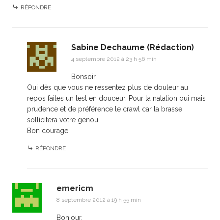
RÉPONDRE
Sabine Dechaume (Rédaction)
4 septembre 2012 à 23 h 56 min
Bonsoir
Oui dès que vous ne ressentez plus de douleur au
repos faites un test en douceur. Pour la natation oui mais
prudence et de préférence le crawl car la brasse
sollicitera votre genou.
Bon courage
RÉPONDRE
emericm
8 septembre 2012 à 19 h 55 min
Bonjour,