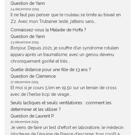
Question de Yann
24 décembre 2025
Il ne faut pas penser que le rouleau se limite au travail en
Z2. Avec mon Trutrainer lesté, j’atteins sans...
Connaissez-vous la Maladie de Hoffa ?
Question de Yann
23 décembre 2025
Bonjour, Depuis 2021, je souffre d’un syndrome rotulien
apparu après un traumatisme, avec un genou devenu
chroniquement gonflé et très...
Quelle distance pour une fille de 13 ans ?
Question de Clémence
17 décembre 2025
Et moi si je cours 5 km en 19.50 sur un terrain de cross
avec de l'herbe bcp de virage...
Seuils lactiques et seuils ventilatoires : comment les
déterminer et les utiliser ?
Question de Laurent P.
10 décembre 2025
Je viens de faire un test d'effort en laboratoire, le médecin
(docteure de l'équipe de France d'escrime, trop cool!) à...