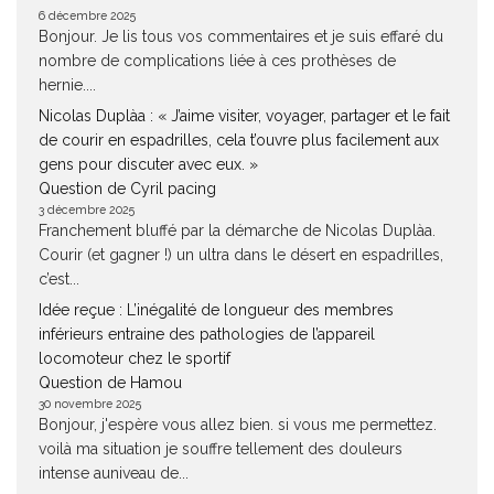
6 décembre 2025
Bonjour. Je lis tous vos commentaires et je suis effaré du
nombre de complications liée à ces prothèses de
hernie....
Nicolas Duplàa : « J’aime visiter, voyager, partager et le fait
de courir en espadrilles, cela t’ouvre plus facilement aux
gens pour discuter avec eux. »
Question de Cyril pacing
3 décembre 2025
Franchement bluffé par la démarche de Nicolas Duplàa.
Courir (et gagner !) un ultra dans le désert en espadrilles,
c’est...
Idée reçue : L’inégalité de longueur des membres
inférieurs entraine des pathologies de l’appareil
locomoteur chez le sportif
Question de Hamou
30 novembre 2025
Bonjour, j'espère vous allez bien. si vous me permettez.
voilà ma situation je souffre tellement des douleurs
intense auniveau de...