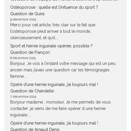
Ostéoporose : quelle est l’influence du sport ?
Question de Quira
9 décembre 2025
Merci pour cet article, très clair sur le fait que
l’ostéoporose peut arriver à tout le monde,
silencieusement, et qu’il...
Sport et hernie inguinale opérée, possible ?
Question de Françon
8 décembre 2025
Bonjour, Je vois à l’instant votre message qui est un peu
ancien mais j’avais une question car les témoignages
femme...
Opéré d’une hernie inguinale, j’ai toujours mal !
Question de Chandelle
7 décembre 2025
Bonjour madame , monsieur, Je me permets de vous
contacter ,je viens de me faire opérer d une hernie
inguinale....
Opéré d’une hernie inguinale, j’ai toujours mal !
Question de Arnaud Denis