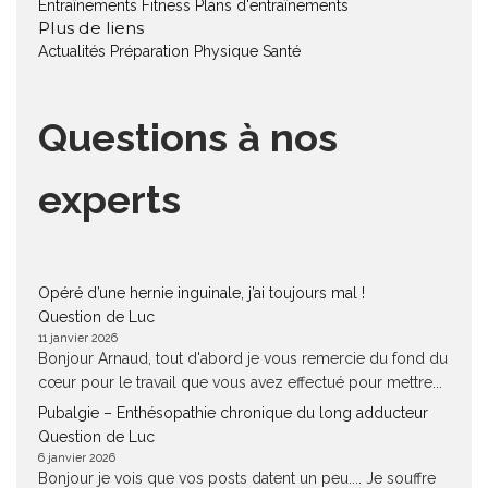
Entraînements Fitness
Plans d'entraînements
Plus de liens
Actualités
Préparation Physique
Santé
Questions à nos
experts
Opéré d’une hernie inguinale, j’ai toujours mal !
Question de Luc
11 janvier 2026
Bonjour Arnaud, tout d'abord je vous remercie du fond du
cœur pour le travail que vous avez effectué pour mettre...
Pubalgie – Enthésopathie chronique du long adducteur
Question de Luc
6 janvier 2026
Bonjour je vois que vos posts datent un peu.... Je souffre