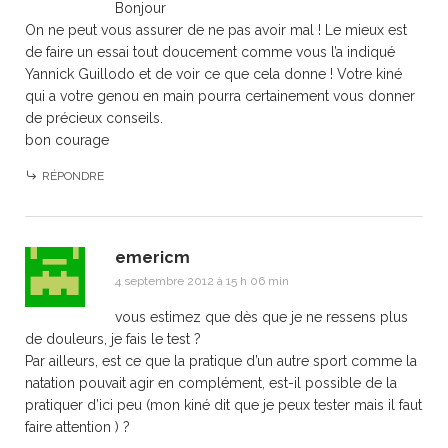
Bonjour
On ne peut vous assurer de ne pas avoir mal ! Le mieux est
de faire un essai tout doucement comme vous l’a indiqué
Yannick Guillodo et de voir ce que cela donne ! Votre kiné
qui a votre genou en main pourra certainement vous donner
de précieux conseils.
bon courage
RÉPONDRE
emericm
4 septembre 2012 à 15 h 06 min
vous estimez que dès que je ne ressens plus
de douleurs, je fais le test ?
Par ailleurs, est ce que la pratique d’un autre sport comme la
natation pouvait agir en complément, est-il possible de la
pratiquer d’ici peu (mon kiné dit que je peux tester mais il faut
faire attention ) ?