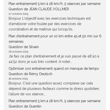
Plan entrainement 5 km à 18 km/h, 5 séances par semaine
Question de JEAN CLAUDE VOLLMER
27 octobre 2025
Bonjour L'objectif avec les exercices techniques est
d'améliorer votre foulée par des exercices de
coordination et de maîtrise qui lorsqu'ils...
Plan d’entraînement pour un 10 km entre 45 et 50 mn sur 6
semaines
Question de Silvain
26 octobre 2025
J’ai fais ce plan d’entraînement et je suis passé de 48’40 à
44’52 donc je suis très content. A noter...
Optimiser son entraînement quand on manque de temps
Question de Rémy Deutsch
16 octobre 2025
Bonjour, C'est une question assez complexe car cela
dépend de plusieurs facteurs comme le stress quotidien,
l'allure de vos séance,...
Plan entrainement 5 km à 18 km/h, 5 séances par semaine
Question de Quentin