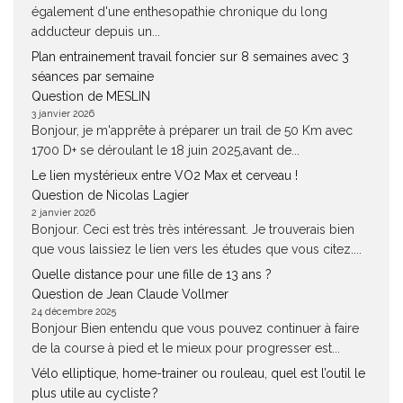
également d'une enthesopathie chronique du long
adducteur depuis un...
Plan entrainement travail foncier sur 8 semaines avec 3
séances par semaine
Question de MESLIN
3 janvier 2026
Bonjour, je m'apprête à préparer un trail de 50 Km avec
1700 D+ se déroulant le 18 juin 2025,avant de...
Le lien mystérieux entre VO2 Max et cerveau !
Question de Nicolas Lagier
2 janvier 2026
Bonjour. Ceci est très très intéressant. Je trouverais bien
que vous laissiez le lien vers les études que vous citez....
Quelle distance pour une fille de 13 ans ?
Question de Jean Claude Vollmer
24 décembre 2025
Bonjour Bien entendu que vous pouvez continuer à faire
de la course à pied et le mieux pour progresser est...
Vélo elliptique, home-trainer ou rouleau, quel est l’outil le
plus utile au cycliste ?