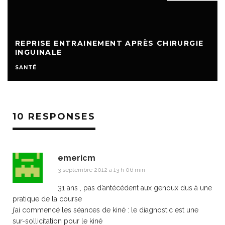
REPRISE ENTRAINEMENT APRÈS CHIRURGIE
INGUINALE
SANTÉ
10 RESPONSES
emericm
3 septembre 2012 à 13 h 06 min
31 ans , pas d’antécédent aux genoux dus à une
pratique de la course
j’ai commencé les séances de kiné : le diagnostic est une
sur-sollicitation pour le kiné