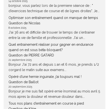
14 octobre 2025
bonjour, vous parlez lors de la premiere séance de : "
d’exercices technique de course et de lignes droites". Je...
Optimiser son entraînement quand on manque de temps
Question de Nicolas
8 octobre 2025
J'ai 36 ans et difficile de trouver le temps de s'entrainer
entre la vie de famille et professionnelle. J'ai un...
Quel entrainement réaliser pour gagner en endurance
quand on est sous béta-bloquant?
Question de PIERRE GATARD
21 septembre 2025
Bonjour J'ai 72 ans et depuis 1 an et 6 mois, je prends 1/2
corgard le matin suite aux examens...
Opéré d’une hernie inguinale, j’ai toujours mal !
Question de Baillot
20 septembre 2025
Bonjour je me suis fait opéré ernie înominal au mois avril 5
mois apres la douleur et revenue douleur dans...
Tous nos plans d’entraînement en course à pied
Question de Kikie