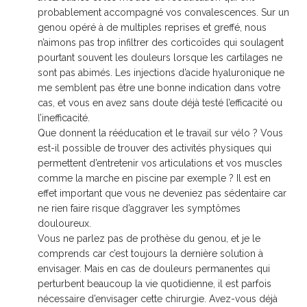
probablement accompagné vos convalescences. Sur un
genou opéré à de multiples reprises et greffé, nous
n’aimons pas trop infiltrer des corticoïdes qui soulagent
pourtant souvent les douleurs lorsque les cartilages ne
sont pas abimés. Les injections d’acide hyaluronique ne
me semblent pas être une bonne indication dans votre
cas, et vous en avez sans doute déjà testé l’efficacité ou
l’inefficacité.
Que donnent la rééducation et le travail sur vélo ? Vous
est-il possible de trouver des activités physiques qui
permettent d’entretenir vos articulations et vos muscles
comme la marche en piscine par exemple ? Il est en
effet important que vous ne deveniez pas sédentaire car
ne rien faire risque d’aggraver les symptômes
douloureux.
Vous ne parlez pas de prothèse du genou, et je le
comprends car c’est toujours la dernière solution à
envisager. Mais en cas de douleurs permanentes qui
perturbent beaucoup la vie quotidienne, il est parfois
nécessaire d’envisager cette chirurgie. Avez-vous déjà