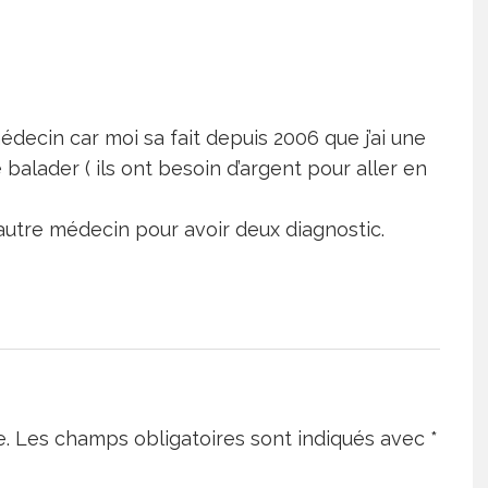
édecin car moi sa fait depuis 2006 que j’ai une
alader ( ils ont besoin d’argent pour aller en
autre médecin pour avoir deux diagnostic.
e.
Les champs obligatoires sont indiqués avec
*