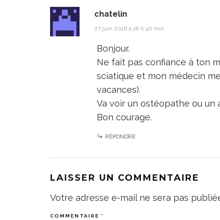
chatelin
27 juin 2016 à 18 h 40 min
Bonjour.
Ne fait pas confiance à ton m
sciatique et mon médecin me b
vacances).
Va voir un ostéopathe ou un 
Bon courage.
RÉPONDRE
LAISSER UN COMMENTAIRE
Votre adresse e-mail ne sera pas publié
COMMENTAIRE
*