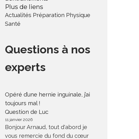
Plus de liens
Actualités
Préparation Physique
Santé
Questions à nos
experts
Opéré d’une hernie inguinale, j’ai
toujours mal !
Question de Luc
11 janvier 2026
Bonjour Arnaud, tout d'abord je
vous remercie du fond du cœur