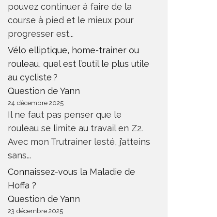
pouvez continuer à faire de la
ANTÉ
SANTÉ
course à pied et le mieux pour
progresser est...
Vélo elliptique, home-trainer ou
rouleau, quel est l’outil le plus utile
au cycliste ?
Question de Yann
24 décembre 2025
Il ne faut pas penser que le
rouleau se limite au travail en Z2.
Avec mon Trutrainer lesté, j’atteins
sans...
Connaissez-vous la Maladie de
Hoffa ?
Question de Yann
23 décembre 2025