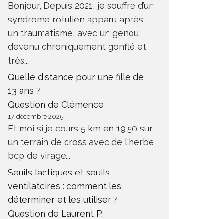
Bonjour, Depuis 2021, je souffre d’un
syndrome rotulien apparu après
un traumatisme, avec un genou
devenu chroniquement gonflé et
très...
Quelle distance pour une fille de
13 ans ?
Question de Clémence
17 décembre 2025
Et moi si je cours 5 km en 19.50 sur
un terrain de cross avec de l'herbe
bcp de virage...
Seuils lactiques et seuils
ventilatoires : comment les
déterminer et les utiliser ?
Question de Laurent P.