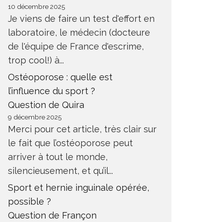
10 décembre 2025
Je viens de faire un test d'effort en
laboratoire, le médecin (docteure
de l'équipe de France d'escrime,
trop cool!) à...
Ostéoporose : quelle est
l’influence du sport ?
Question de Quira
9 décembre 2025
Merci pour cet article, très clair sur
le fait que l’ostéoporose peut
arriver à tout le monde,
silencieusement, et qu’il...
Sport et hernie inguinale opérée,
possible ?
Question de Françon