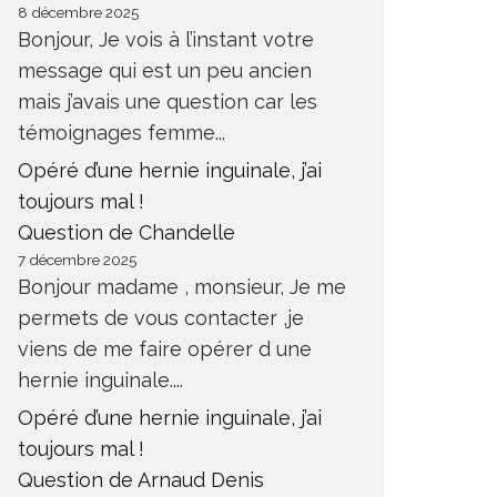
8 décembre 2025
Bonjour, Je vois à l’instant votre
message qui est un peu ancien
mais j’avais une question car les
témoignages femme...
Opéré d’une hernie inguinale, j’ai
toujours mal !
Question de Chandelle
7 décembre 2025
Bonjour madame , monsieur, Je me
permets de vous contacter ,je
viens de me faire opérer d une
hernie inguinale....
Opéré d’une hernie inguinale, j’ai
toujours mal !
Question de Arnaud Denis