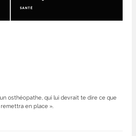
SANTÉ
S
r un osthéopathe, qui lui devrait te dire ce que
 remettra en place ».