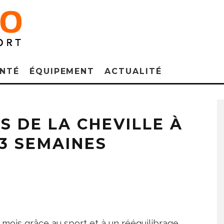
NTÉ
ÉQUIPEMENT
ACTUALITÉ
 DE LA CHEVILLE À
 3 SEMAINES
rs mois grâce au sport et à un rééquilibrage