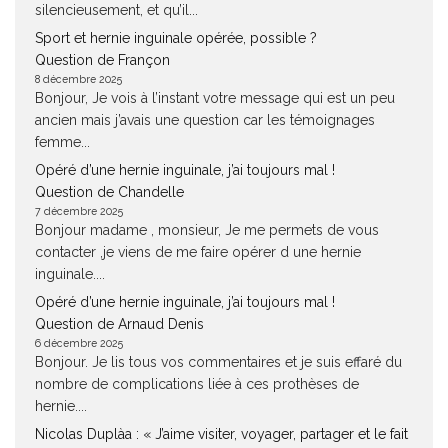
silencieusement, et qu’il...
Sport et hernie inguinale opérée, possible ?
Question de Françon
8 décembre 2025
Bonjour, Je vois à l’instant votre message qui est un peu
ancien mais j’avais une question car les témoignages
femme...
Opéré d’une hernie inguinale, j’ai toujours mal !
Question de Chandelle
7 décembre 2025
Bonjour madame , monsieur, Je me permets de vous
contacter ,je viens de me faire opérer d une hernie
inguinale....
Opéré d’une hernie inguinale, j’ai toujours mal !
Question de Arnaud Denis
6 décembre 2025
Bonjour. Je lis tous vos commentaires et je suis effaré du
nombre de complications liée à ces prothèses de
hernie....
Nicolas Duplàa : « J’aime visiter, voyager, partager et le fait