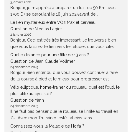
3 janvier 2026
Bonjour, je m'apprête à préparer un trail de 50 Km avec
1700 D+ se déroulant le 18 juin 2025,avant de...
Le lien mystérieux entre VO2 Max et cerveau !
Question de Nicolas Lagier
2 janvier 2026
Bonjour. Ceci est très très intéressant. Je trouverais bien
que vous laissiez le lien vers les études que vous citez....
Quelle distance pour une fille de 13 ans ?
Question de Jean Claude Vollmer
24 décembre 2025
Bonjour Bien entendu que vous pouvez continuer à faire
de la course à pied et le mieux pour progresser est...
Vélo elliptique, home-trainer ou rouleau, quel est l’outil le
plus utile au cycliste ?
Question de Yann
24 décembre 2025
Il ne faut pas penser que le rouleau se limite au travail en
Z2. Avec mon Trutrainer lesté, j’atteins sans...
Connaissez-vous la Maladie de Hoffa ?