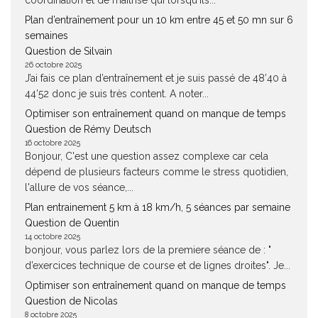
coordination et de maîtrise qui lorsqu'ils...
Plan d’entraînement pour un 10 km entre 45 et 50 mn sur 6
semaines
Question de Silvain
26 octobre 2025
J’ai fais ce plan d’entraînement et je suis passé de 48’40 à
44’52 donc je suis très content. A noter...
Optimiser son entraînement quand on manque de temps
Question de Rémy Deutsch
16 octobre 2025
Bonjour, C'est une question assez complexe car cela
dépend de plusieurs facteurs comme le stress quotidien,
l'allure de vos séance,...
Plan entrainement 5 km à 18 km/h, 5 séances par semaine
Question de Quentin
14 octobre 2025
bonjour, vous parlez lors de la premiere séance de : "
d’exercices technique de course et de lignes droites". Je...
Optimiser son entraînement quand on manque de temps
Question de Nicolas
8 octobre 2025