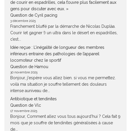
de courir en espadrilles, cela t’ouvre plus facilement aux
gens pour discuter avec eux. »
Question de Cyril pacing
3 décembre 2025
Franchement bluffé par la démarche de Nicolas Duplàa.
Courir (et gagner !) un ultra dans le désert en espadrilles,
c’est...
Idée reçue : L’inégalité de longueur des membres
inférieurs entraine des pathologies de l’appareil
locomoteur chez le sportif
Question de Hamou
30 novembre 2025
Bonjour, j'espère vous allez bien. si vous me permettez.
voilà ma situation je souffre tellement des douleurs
intense auniveau de...
Antibiotique et tendinites
Question de Vlc
17 novembre 2025
Bonjour, Comment allez vous tous aujourd'hui ? Cela fait 9
mois que je souffre de tendinites généralisées à cause
de...