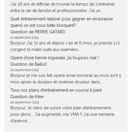
J'ai 36 ans et difficile de trouver le temps de s'entrainer
entre la vie de famille et professionnelle. J'ai un...
Quel entrainement réaliser pour gagner en endurance
quand on est sous béta-bloquant?
Question de PIERRE GATARD
21 septembre 2025
Bonjour J'ai 72 ans et depuis 1 an et 6 mois, je prends 1/2
corgard le matin suite aux examens...
Opéré d’une hernie inguinale, j’ai toujours mal !
Question de Baillot
20 septembre 2025
Bonjour je me suis fait opéré ernie înominal au mois avril 5
mois apres la douleur et revenue douleur dans...
Tous nos plans d’entraînement en course à pied
Question de Kikie
20 septembre 2025
Bonjour, Je viens de suivre votre plan d!entrainement,
pour 5kms... J'ai augmenté, ma VMA !! J'ai une semaine
d'avance ,...