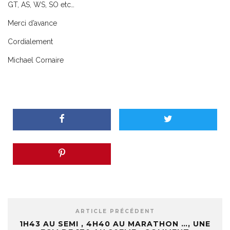
GT, AS, WS, SO etc…
Merci d’avance
Cordialement
Michael Cornaire
ARTICLE PRÉCÉDENT
1H43 AU SEMI , 4H40 AU MARATHON …, UNE