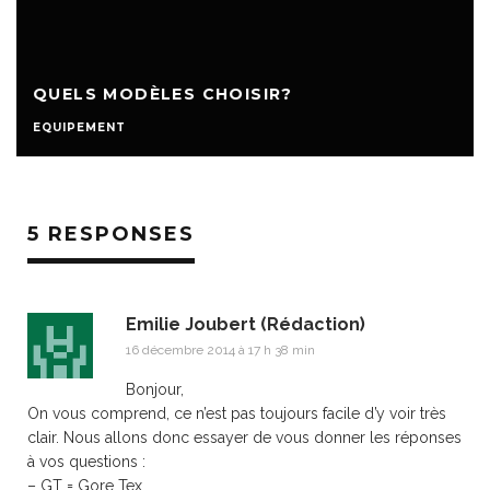
QUELS MODÈLES CHOISIR?
EQUIPEMENT
5 RESPONSES
Emilie Joubert (Rédaction)
16 décembre 2014 à 17 h 38 min
Bonjour,
On vous comprend, ce n’est pas toujours facile d’y voir très
clair. Nous allons donc essayer de vous donner les réponses
à vos questions :
– GT = Gore Tex.