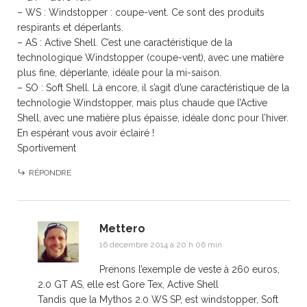
– WS : Windstopper : coupe-vent. Ce sont des produits
respirants et déperlants.
– AS : Active Shell. C’est une caractéristique de la
technologique Windstopper (coupe-vent), avec une matière
plus fine, déperlante, idéale pour la mi-saison.
– SO : Soft Shell. Là encore, il s’agit d’une caractéristique de la
technologie Windstopper, mais plus chaude que l’Active
Shell, avec une matière plus épaisse, idéale donc pour l’hiver.
En espérant vous avoir éclairé !
Sportivement
RÉPONDRE
Mettero
16 décembre 2014 à 20 h 06 min
Prenons l’exemple de veste à 260 euros,
2.0 GT AS, elle est Gore Tex, Active Shell
Tandis que la Mythos 2.0 WS SP, est windstopper, Soft