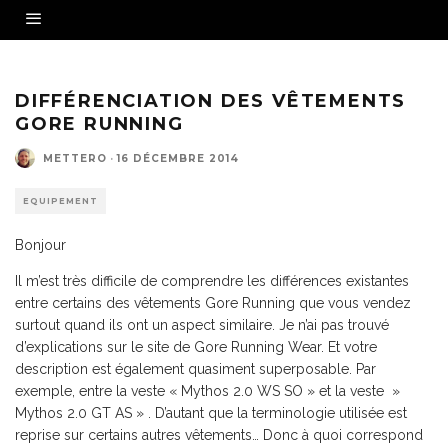
DIFFÉRENCIATION DES VÊTEMENTS
GORE RUNNING
METTERO
·
16 DÉCEMBRE 2014
EQUIPEMENT
Bonjour
Il m’est très difficile de comprendre les différences existantes
entre certains des vêtements Gore Running que vous vendez
surtout quand ils ont un aspect similaire. Je n’ai pas trouvé
d’explications sur le site de Gore Running Wear. Et votre
description est également quasiment superposable. Par
exemple, entre la veste « Mythos 2.0 WS SO » et la veste »
Mythos 2.0 GT AS » . D’autant que la terminologie utilisée est
reprise sur certains autres vêtements… Donc à quoi correspond