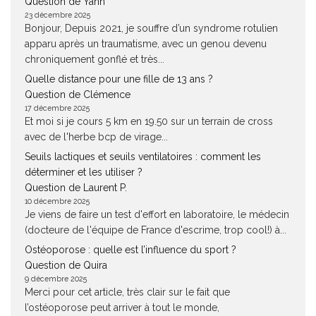
Question de Yann
23 décembre 2025
Bonjour, Depuis 2021, je souffre d’un syndrome rotulien
apparu après un traumatisme, avec un genou devenu
chroniquement gonflé et très...
Quelle distance pour une fille de 13 ans ?
Question de Clémence
17 décembre 2025
Et moi si je cours 5 km en 19.50 sur un terrain de cross
avec de l'herbe bcp de virage...
Seuils lactiques et seuils ventilatoires : comment les
déterminer et les utiliser ?
Question de Laurent P.
10 décembre 2025
Je viens de faire un test d'effort en laboratoire, le médecin
(docteure de l'équipe de France d'escrime, trop cool!) à...
Ostéoporose : quelle est l’influence du sport ?
Question de Quira
9 décembre 2025
Merci pour cet article, très clair sur le fait que
l’ostéoporose peut arriver à tout le monde,