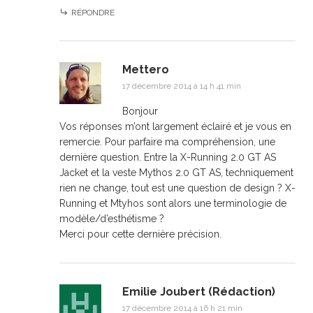
RÉPONDRE
Mettero
17 décembre 2014 à 14 h 41 min
Bonjour
Vos réponses m’ont largement éclairé et je vous en
remercie. Pour parfaire ma compréhension, une
dernière question. Entre la X-Running 2.0 GT AS
Jacket et la veste Mythos 2.0 GT AS, techniquement
rien ne change, tout est une question de design ? X-
Running et Mtyhos sont alors une terminologie de
modèle/d’esthétisme ?
Merci pour cette dernière précision.
Emilie Joubert (Rédaction)
17 décembre 2014 à 16 h 21 min