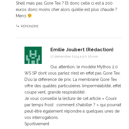
Shell mais pas Gore Tex ? Et donc celle ci est à 200
euros donc moins cher alors qu’elle est plus chaude ?
Merci
RÉPONDRE
Emilie Joubert (Rédaction)
17 décembre 2014 à 9 h 16 min
Oui, attention, le modèle Mythos 2.0
WS SP dont vous parlez n’est en effet pas Gore Tex.
D’où la différence de prix. La membrane Gore Tex
offre des qualités particulières (imperméabilité, effet
coupe vent, grande respirabilité).
Je vous conseille la lecture de cet article
« Courir
par temps froid : comment s’habiller ? »
qui pourrait
peut-être également répondre à quelques unes de
vos interrogations.
Sportivement