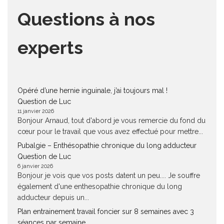
Questions à nos
experts
Opéré d’une hernie inguinale, j’ai toujours mal !
Question de Luc
11 janvier 2026
Bonjour Arnaud, tout d'abord je vous remercie du fond du
cœur pour le travail que vous avez effectué pour mettre...
Pubalgie – Enthésopathie chronique du long adducteur
Question de Luc
6 janvier 2026
Bonjour je vois que vos posts datent un peu.... Je souffre
également d'une enthesopathie chronique du long
adducteur depuis un...
Plan entrainement travail foncier sur 8 semaines avec 3
séances par semaine