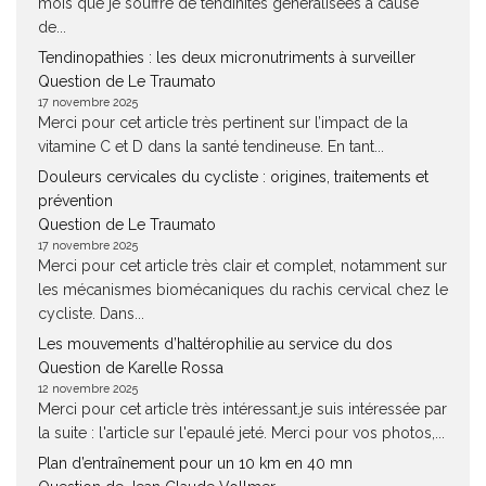
mois que je souffre de tendinites généralisées à cause
de...
Tendinopathies : les deux micronutriments à surveiller
Question de Le Traumato
17 novembre 2025
Merci pour cet article très pertinent sur l’impact de la
vitamine C et D dans la santé tendineuse. En tant...
Douleurs cervicales du cycliste : origines, traitements et
prévention
Question de Le Traumato
17 novembre 2025
Merci pour cet article très clair et complet, notamment sur
les mécanismes biomécaniques du rachis cervical chez le
cycliste. Dans...
Les mouvements d’haltérophilie au service du dos
Question de Karelle Rossa
12 novembre 2025
Merci pour cet article très intéressant.je suis intéressée par
la suite : l'article sur l'epaulé jeté. Merci pour vos photos,...
Plan d’entraînement pour un 10 km en 40 mn