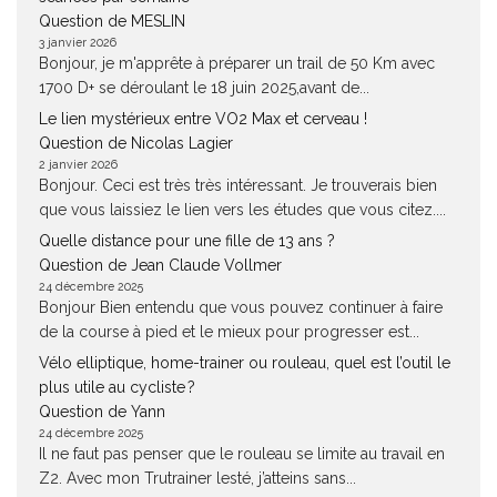
Question de MESLIN
3 janvier 2026
Bonjour, je m'apprête à préparer un trail de 50 Km avec
1700 D+ se déroulant le 18 juin 2025,avant de...
Le lien mystérieux entre VO2 Max et cerveau !
Question de Nicolas Lagier
2 janvier 2026
Bonjour. Ceci est très très intéressant. Je trouverais bien
que vous laissiez le lien vers les études que vous citez....
Quelle distance pour une fille de 13 ans ?
Question de Jean Claude Vollmer
24 décembre 2025
Bonjour Bien entendu que vous pouvez continuer à faire
de la course à pied et le mieux pour progresser est...
Vélo elliptique, home-trainer ou rouleau, quel est l’outil le
plus utile au cycliste ?
Question de Yann
24 décembre 2025
Il ne faut pas penser que le rouleau se limite au travail en
Z2. Avec mon Trutrainer lesté, j’atteins sans...