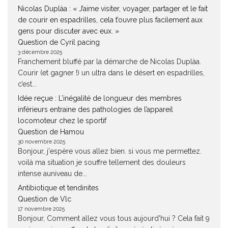
Nicolas Duplàa : « J’aime visiter, voyager, partager et le fait
de courir en espadrilles, cela t’ouvre plus facilement aux
gens pour discuter avec eux. »
Question de Cyril pacing
3 décembre 2025
Franchement bluffé par la démarche de Nicolas Duplàa.
Courir (et gagner !) un ultra dans le désert en espadrilles,
c’est...
Idée reçue : L’inégalité de longueur des membres
inférieurs entraine des pathologies de l’appareil
locomoteur chez le sportif
Question de Hamou
30 novembre 2025
Bonjour, j'espère vous allez bien. si vous me permettez.
voilà ma situation je souffre tellement des douleurs
intense auniveau de...
Antibiotique et tendinites
Question de Vlc
17 novembre 2025
Bonjour, Comment allez vous tous aujourd'hui ? Cela fait 9