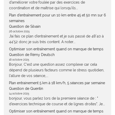
d'améliorer votre foulée par des exercices de
coordination et de maîtrise qui lorsqu'ils...
Plan d’entraînement pour un 10 km entre 45 et 50 mn sur 6
semaines
Question de Silvain
26 octobre 2025
J’ai fais ce plan d’entraînement et je suis passé de 48’40 à
44’52 donc je suis très content. A noter...
Optimiser son entraînement quand on manque de temps
Question de Rémy Deutsch
16 octobre 2025
Bonjour, C'est une question assez complexe car cela
dépend de plusieurs facteurs comme le stress quotidien,
l'allure de vos séance,...
Plan entrainement 5 km à 18 km/h, 5 séances par semaine
Question de Quentin
14 octobre 2025
bonjour, vous parlez lors de la premiere séance de : "
d’exercices technique de course et de lignes droites". Je...
Optimiser son entraînement quand on manque de temps