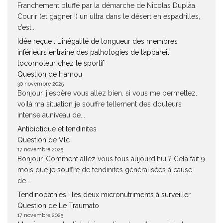
Franchement bluffé par la démarche de Nicolas Duplàa.
Courir (et gagner !) un ultra dans le désert en espadrilles,
c’est...
Idée reçue : L’inégalité de longueur des membres
inférieurs entraine des pathologies de l’appareil
locomoteur chez le sportif
Question de Hamou
30 novembre 2025
Bonjour, j'espère vous allez bien. si vous me permettez.
voilà ma situation je souffre tellement des douleurs
intense auniveau de...
Antibiotique et tendinites
Question de Vlc
17 novembre 2025
Bonjour, Comment allez vous tous aujourd'hui ? Cela fait 9
mois que je souffre de tendinites généralisées à cause
de...
Tendinopathies : les deux micronutriments à surveiller
Question de Le Traumato
17 novembre 2025