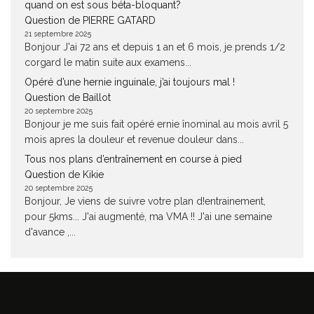
quand on est sous béta-bloquant?
Question de PIERRE GATARD
21 septembre 2025
Bonjour J'ai 72 ans et depuis 1 an et 6 mois, je prends 1/2
corgard le matin suite aux examens...
Opéré d’une hernie inguinale, j’ai toujours mal !
Question de Baillot
20 septembre 2025
Bonjour je me suis fait opéré ernie înominal au mois avril 5
mois apres la douleur et revenue douleur dans...
Tous nos plans d’entraînement en course à pied
Question de Kikie
20 septembre 2025
Bonjour, Je viens de suivre votre plan d!entrainement,
pour 5kms... J'ai augmenté, ma VMA !! J'ai une semaine
d'avance ,...