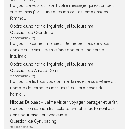
8 décembre 2025
Bonjour, Je vois à l’instant votre message qui est un peu
ancien mais j’avais une question car les témoignages
femme...
Opéré d’une hernie inguinale, j’ai toujours mal !
Question de Chandelle
7 décembre 2025
Bonjour madame , monsieur, Je me permets de vous
contacter ,je viens de me faire opérer d une hernie
inguinale....
Opéré d’une hernie inguinale, j’ai toujours mal !
Question de Arnaud Denis
6 décembre 2025
Bonjour. Je lis tous vos commentaires et je suis effaré du
nombre de complications liée à ces prothèses de
hernie....
Nicolas Duplàa : « J’aime visiter, voyager, partager et le fait
de courir en espadrilles, cela t’ouvre plus facilement aux
gens pour discuter avec eux. »
Question de Cyril pacing
3 décembre 2025