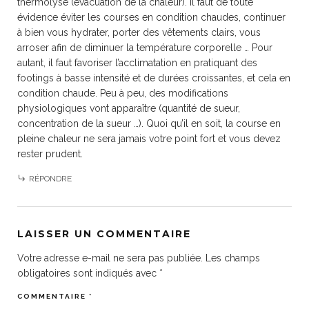
thermolyse (évacuation de la chaleur). Il faut de toute
évidence éviter les courses en condition chaudes, continuer
à bien vous hydrater, porter des vêtements clairs, vous
arroser afin de diminuer la température corporelle … Pour
autant, il faut favoriser l’acclimatation en pratiquant des
footings à basse intensité et de durées croissantes, et cela en
condition chaude. Peu à peu, des modifications
physiologiques vont apparaître (quantité de sueur,
concentration de la sueur …). Quoi qu’il en soit, la course en
pleine chaleur ne sera jamais votre point fort et vous devez
rester prudent.
RÉPONDRE
LAISSER UN COMMENTAIRE
Votre adresse e-mail ne sera pas publiée.
Les champs
obligatoires sont indiqués avec
*
COMMENTAIRE
*