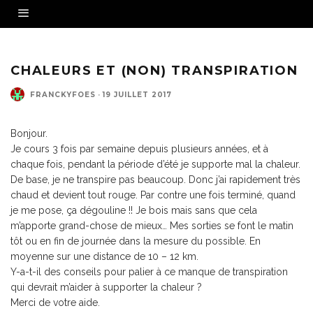
CHALEURS ET (NON) TRANSPIRATION
FRANCKYFOES
·
19 JUILLET 2017
Bonjour.
Je cours 3 fois par semaine depuis plusieurs années, et à
chaque fois, pendant la période d’été je supporte mal la chaleur.
De base, je ne transpire pas beaucoup. Donc j’ai rapidement très
chaud et devient tout rouge. Par contre une fois terminé, quand
je me pose, ça dégouline !! Je bois mais sans que cela
m’apporte grand-chose de mieux… Mes sorties se font le matin
tôt ou en fin de journée dans la mesure du possible. En
moyenne sur une distance de 10 – 12 km.
Y-a-t-il des conseils pour palier à ce manque de transpiration
qui devrait m’aider à supporter la chaleur ?
Merci de votre aide.