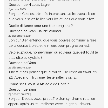
Question de Nicolas Lagier
2 janvier 2026
Bonjour. Ceci est très très intéressant. Je trouverais bien
que vous laissiez le lien vers les études que vous citez....
Quelle distance pour une fille de 13 ans ?
Question de Jean Claude Vollmer
24 décembre 2025
Bonjour Bien entendu que vous pouvez continuer à faire
de la course à pied et le mieux pour progresser est...
Vélo elliptique, home-trainer ou rouleau, quel est l’outil le
plus utile au cycliste ?
Question de Yann
24 décembre 2025
Il ne faut pas penser que le rouleau se limite au travail en
Z2. Avec mon Trutrainer lesté, j’atteins sans...
Connaissez-vous la Maladie de Hoffa ?
Question de Yann
23 décembre 2025
Bonjour, Depuis 2021, je souffre d’un syndrome rotulien
apparu après un traumatisme, avec un genou devenu