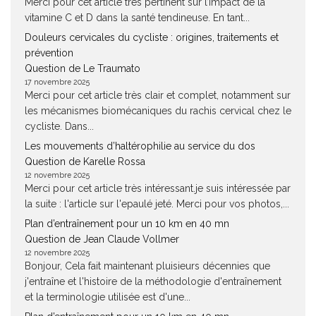
Merci pour cet article très pertinent sur l’impact de la
vitamine C et D dans la santé tendineuse. En tant...
Douleurs cervicales du cycliste : origines, traitements et
prévention
Question de Le Traumato
17 novembre 2025
Merci pour cet article très clair et complet, notamment sur
les mécanismes biomécaniques du rachis cervical chez le
cycliste. Dans...
Les mouvements d’haltérophilie au service du dos
Question de Karelle Rossa
12 novembre 2025
Merci pour cet article très intéressant.je suis intéressée par
la suite : l'article sur l'epaulé jeté. Merci pour vos photos,...
Plan d’entraînement pour un 10 km en 40 mn
Question de Jean Claude Vollmer
12 novembre 2025
Bonjour, Cela fait maintenant pluisieurs décennies que
j'entraîne et l'histoire de la méthodologie d'entraînement
et la terminologie utilisée est d'une...