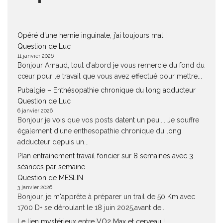
Opéré d’une hernie inguinale, j’ai toujours mal !
Question de Luc
11 janvier 2026
Bonjour Arnaud, tout d'abord je vous remercie du fond du
cœur pour le travail que vous avez effectué pour mettre...
Pubalgie – Enthésopathie chronique du long adducteur
Question de Luc
6 janvier 2026
Bonjour je vois que vos posts datent un peu.... Je souffre
également d'une enthesopathie chronique du long
adducteur depuis un...
Plan entrainement travail foncier sur 8 semaines avec 3
séances par semaine
Question de MESLIN
3 janvier 2026
Bonjour, je m'apprête à préparer un trail de 50 Km avec
1700 D+ se déroulant le 18 juin 2025,avant de...
Le lien mystérieux entre VO2 Max et cerveau !