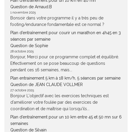
Plan d’entraînement pour un 10 km en 40 mn
Question de Arnaud.B
1 novembre 2025
Bonsoir dans votre programme il y a très peu de
footing/endurance fondamentale est ce normal ?
Plan d’entraînement pour courir un marathon en 4h45 en 3
séances par semaine
Question de Sophie
28 octobre 2025
Bonjour, Merci pour ce programme complet et équilibré.
Effectivement on se pose beaucoup de questions
pendant ces 16 semaines, mais...
Plan entrainement 5 km à 18 km/h, 5 séances par semaine
Question de JEAN CLAUDE VOLLMER
27 octobre 2025
Bonjour L'objectif avec les exercices techniques est
d'améliorer votre foulée par des exercices de
coordination et de maîtrise qui lorsqu'ils...
Plan d’entraînement pour un 10 km entre 45 et 50 mn sur 6
semaines
Question de Silvain