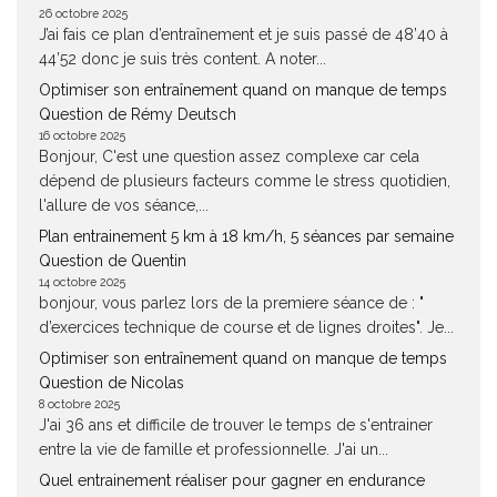
26 octobre 2025
J’ai fais ce plan d’entraînement et je suis passé de 48’40 à
44’52 donc je suis très content. A noter...
Optimiser son entraînement quand on manque de temps
Question de Rémy Deutsch
16 octobre 2025
Bonjour, C'est une question assez complexe car cela
dépend de plusieurs facteurs comme le stress quotidien,
l'allure de vos séance,...
Plan entrainement 5 km à 18 km/h, 5 séances par semaine
Question de Quentin
14 octobre 2025
bonjour, vous parlez lors de la premiere séance de : "
d’exercices technique de course et de lignes droites". Je...
Optimiser son entraînement quand on manque de temps
Question de Nicolas
8 octobre 2025
J'ai 36 ans et difficile de trouver le temps de s'entrainer
entre la vie de famille et professionnelle. J'ai un...
Quel entrainement réaliser pour gagner en endurance