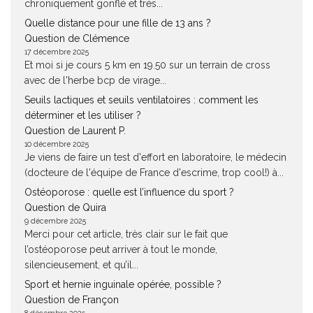
chroniquement gonflé et très...
Quelle distance pour une fille de 13 ans ?
Question de Clémence
17 décembre 2025
Et moi si je cours 5 km en 19.50 sur un terrain de cross
avec de l'herbe bcp de virage...
Seuils lactiques et seuils ventilatoires : comment les
déterminer et les utiliser ?
Question de Laurent P.
10 décembre 2025
Je viens de faire un test d'effort en laboratoire, le médecin
(docteure de l'équipe de France d'escrime, trop cool!) à...
Ostéoporose : quelle est l’influence du sport ?
Question de Quira
9 décembre 2025
Merci pour cet article, très clair sur le fait que
l’ostéoporose peut arriver à tout le monde,
silencieusement, et qu’il...
Sport et hernie inguinale opérée, possible ?
Question de Françon