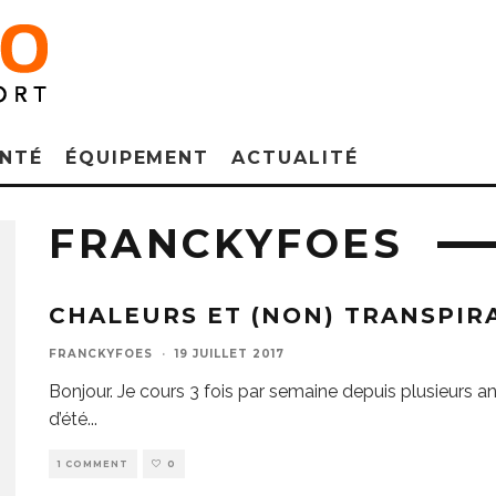
NTÉ
ÉQUIPEMENT
ACTUALITÉ
FRANCKYFOES
CHALEURS ET (NON) TRANSPIR
FRANCKYFOES
·
19 JUILLET 2017
Bonjour. Je cours 3 fois par semaine depuis plusieurs a
d’été
...
1 COMMENT
0