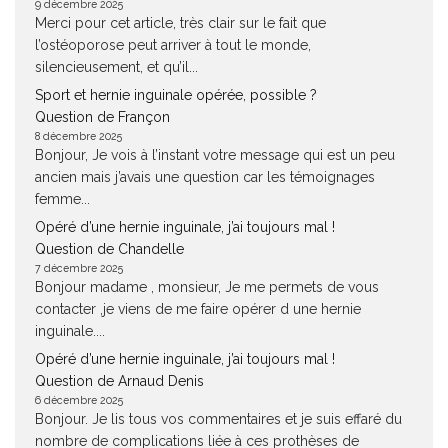
9 décembre 2025
Merci pour cet article, très clair sur le fait que
l’ostéoporose peut arriver à tout le monde,
silencieusement, et qu’il...
Sport et hernie inguinale opérée, possible ?
Question de Françon
8 décembre 2025
Bonjour, Je vois à l’instant votre message qui est un peu
ancien mais j’avais une question car les témoignages
femme...
Opéré d’une hernie inguinale, j’ai toujours mal !
Question de Chandelle
7 décembre 2025
Bonjour madame , monsieur, Je me permets de vous
contacter ,je viens de me faire opérer d une hernie
inguinale....
Opéré d’une hernie inguinale, j’ai toujours mal !
Question de Arnaud Denis
6 décembre 2025
Bonjour. Je lis tous vos commentaires et je suis effaré du
nombre de complications liée à ces prothèses de