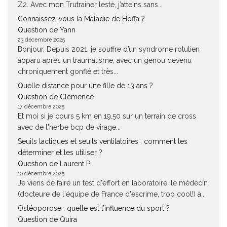
Z2. Avec mon Trutrainer lesté, j’atteins sans...
Connaissez-vous la Maladie de Hoffa ?
Question de Yann
23 décembre 2025
Bonjour, Depuis 2021, je souffre d’un syndrome rotulien
apparu après un traumatisme, avec un genou devenu
chroniquement gonflé et très...
Quelle distance pour une fille de 13 ans ?
Question de Clémence
17 décembre 2025
Et moi si je cours 5 km en 19.50 sur un terrain de cross
avec de l'herbe bcp de virage...
Seuils lactiques et seuils ventilatoires : comment les
déterminer et les utiliser ?
Question de Laurent P.
10 décembre 2025
Je viens de faire un test d'effort en laboratoire, le médecin
(docteure de l'équipe de France d'escrime, trop cool!) à...
Ostéoporose : quelle est l’influence du sport ?
Question de Quira