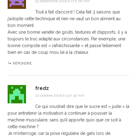
15 septembre 2016 à 17 h 08 min
Tout à fait d’accord ! Cela fait 3 saisons que
j’adopte cette technique et rien ne vaut un bon aliment au
bon moment.
Avec une bonne variété de goûts, textures et d’apports, il y a
toujours le truc adapté aux circonstances. Par exemple, une
bonne compote est « rafraîchissante » et passe tellement
bien en cas de coup mou lié à la chaleur.
RÉPONDRE
fredz
22 octobre 2016 à 13 h 30 min
Ce qui voudrait dire que le sucre est « juste » là
pour entretenir la motivation à continuer à pousser la
machine musculaire, sans qu’il apporte quoi que ce soit à
cette machine ?
Je m’interroge, car la prise régulière de gels lors de