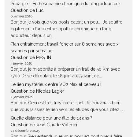
Pubalgie – Enthésopathie chronique du long adducteur
Question de Luc
6 janvier 2026
Bonjour je vois que vos posts datent un peu.... Je souffre
également d'une enthesopathie chronique du long
adducteur depuis un...
Plan entrainement travail foncier sur 8 semaines avec 3
séances par semaine
Question de MESLIN
3 janvier 2026
Bonjour, je m'apprête à préparer un trail de 50 Km avec
1700 D+ se déroulant le 18 juin 2025,avant de...
Le lien mystérieux entre VO2 Max et cerveau !
Question de Nicolas Lagier
2 janvier 2026
Bonjour. Ceci est très très intéressant. Je trouverais bien
que vous laissiez le lien vers les études que vous citez....
Quelle distance pour une fille de 13 ans ?
Question de Jean Claude Vollmer
24 décembre 2025
Bonjour Bien entendu que vous pouvez continuer à faire