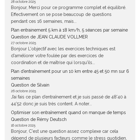
28 octobre 2025
Bonjour, Merci pour ce programme complet et équilibré.
Effectivement on se pose beaucoup de questions
pendant ces 16 semaines, mais...
Plan entrainement 5 km à 18 km/h, 5 séances par semaine
Question de JEAN CLAUDE VOLLMER
27 octobre 2025
Bonjour L'objectif avec les exercices techniques est
d'améliorer votre foulée par des exercices de
coordination et de maîtrise qui lorsqu'ils...
Plan d’entraînement pour un 10 km entre 45 et 50 mn sur 6
semaines
Question de Silvain
26 octobre 2025
J’ai fais ce plan d’entraînement et je suis passé de 48’40 à
44’52 donc je suis très content. A noter...
Optimiser son entraînement quand on manque de temps
Question de Rémy Deutsch
16 octobre 2025
Bonjour, C'est une question assez complexe car cela
dépend de plusieurs facteurs comme le stress quotidien,