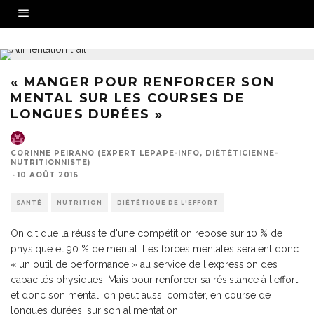
« MANGER POUR RENFORCER SON
MENTAL SUR LES COURSES DE
LONGUES DURÉES »
CORINNE PEIRANO (EXPERT LEPAPE-INFO, DIÉTÉTICIENNE-
NUTRITIONNISTE)
·
10 AOÛT 2016
SANTÉ
NUTRITION
DIÉTÉTIQUE DE L'EFFORT
On dit que la réussite d'une compétition repose sur 10 % de
physique et 90 % de mental. Les forces mentales seraient donc
« un outil de performance » au service de l'expression des
capacités physiques. Mais pour renforcer sa résistance à l'effort
et donc son mental, on peut aussi compter, en course de
longues durées, sur son alimentation.