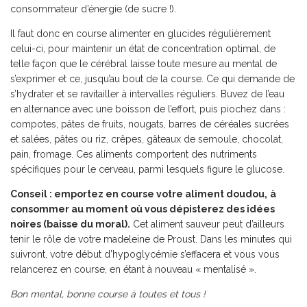
consommateur d’énergie (de sucre !).
Il faut donc en course alimenter en glucides régulièrement
celui-ci, pour maintenir un état de concentration optimal, de
telle façon que le cérébral laisse toute mesure au mental de
s’exprimer et ce, jusqu’au bout de la course. Ce qui demande de
s’hydrater et se ravitailler à intervalles réguliers. Buvez de l’eau
en alternance avec une boisson de l’effort, puis piochez dans :
compotes, pâtes de fruits, nougats, barres de céréales sucrées
et salées, pâtes ou riz, crêpes, gâteaux de semoule, chocolat,
pain, fromage. Ces aliments comportent des nutriments
spécifiques pour le cerveau, parmi lesquels figure le glucose.
Conseil : emportez en course votre aliment doudou,
à
consommer au moment où vous dépisterez des idées
noires (baisse du moral).
Cet aliment sauveur peut d’ailleurs
tenir le rôle de votre madeleine de Proust. Dans les minutes qui
suivront, votre début d’hypoglycémie s’effacera et vous vous
relancerez en course, en étant à nouveau « mentalisé ».
Bon mental, bonne course à toutes et tous !