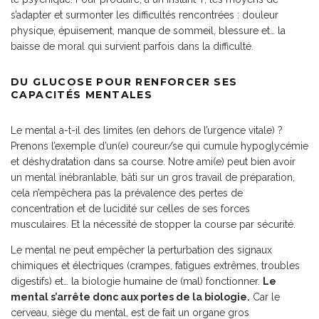
s’adapter et surmonter les difficultés rencontrées : douleur
physique, épuisement, manque de sommeil, blessure et… la
baisse de moral qui survient parfois dans la difficulté.
DU GLUCOSE POUR RENFORCER SES
CAPACITÉS MENTALES
Le mental a-t-il des limites (en dehors de l’urgence vitale) ?
Prenons l’exemple d’un(e) coureur/se qui cumule hypoglycémie
et déshydratation dans sa course. Notre ami(e) peut bien avoir
un mental inébranlable, bâti sur un gros travail de préparation,
cela n’empêchera pas la prévalence des pertes de
concentration et de lucidité sur celles de ses forces
musculaires. Et la nécessité de stopper la course par sécurité.
Le mental ne peut empêcher la perturbation des signaux
chimiques et électriques (crampes, fatigues extrêmes, troubles
digestifs) et… la biologie humaine de (mal) fonctionner.
Le
mental s’arrête donc aux portes de la biologie.
Car le
cerveau, siège du mental, est de fait un organe gros