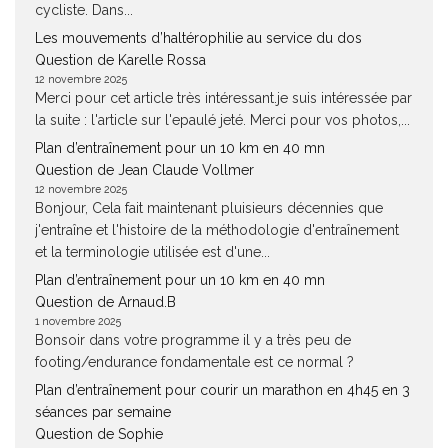
cycliste. Dans...
Les mouvements d’haltérophilie au service du dos
Question de Karelle Rossa
12 novembre 2025
Merci pour cet article très intéressant.je suis intéressée par
la suite : l'article sur l'epaulé jeté. Merci pour vos photos,...
Plan d’entraînement pour un 10 km en 40 mn
Question de Jean Claude Vollmer
12 novembre 2025
Bonjour, Cela fait maintenant pluisieurs décennies que
j'entraîne et l'histoire de la méthodologie d'entraînement
et la terminologie utilisée est d'une...
Plan d’entraînement pour un 10 km en 40 mn
Question de Arnaud.B
1 novembre 2025
Bonsoir dans votre programme il y a très peu de
footing/endurance fondamentale est ce normal ?
Plan d’entraînement pour courir un marathon en 4h45 en 3
séances par semaine
Question de Sophie