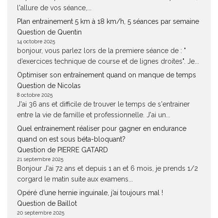
l'allure de vos séance,...
Plan entrainement 5 km à 18 km/h, 5 séances par semaine
Question de Quentin
14 octobre 2025
bonjour, vous parlez lors de la premiere séance de : "
d’exercices technique de course et de lignes droites". Je...
Optimiser son entraînement quand on manque de temps
Question de Nicolas
8 octobre 2025
J'ai 36 ans et difficile de trouver le temps de s'entrainer
entre la vie de famille et professionnelle. J'ai un...
Quel entrainement réaliser pour gagner en endurance
quand on est sous béta-bloquant?
Question de PIERRE GATARD
21 septembre 2025
Bonjour J'ai 72 ans et depuis 1 an et 6 mois, je prends 1/2
corgard le matin suite aux examens...
Opéré d’une hernie inguinale, j’ai toujours mal !
Question de Baillot
20 septembre 2025