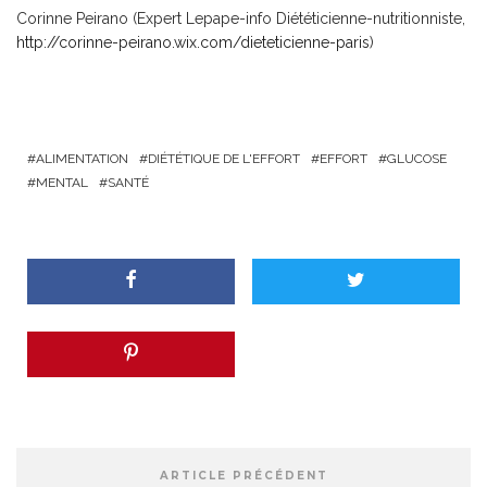
Corinne Peirano (Expert Lepape-info Diététicienne-nutritionniste,
http://corinne-peirano.wix.
com/dieteticienne-paris
)
ALIMENTATION
DIÉTÉTIQUE DE L'EFFORT
EFFORT
GLUCOSE
MENTAL
SANTÉ
ARTICLE PRÉCÉDENT