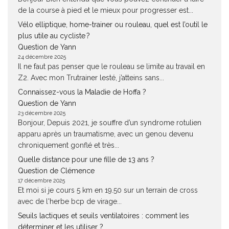
de la course à pied et le mieux pour progresser est...
Vélo elliptique, home-trainer ou rouleau, quel est l’outil le
plus utile au cycliste ?
Question de Yann
24 décembre 2025
Il ne faut pas penser que le rouleau se limite au travail en
Z2. Avec mon Trutrainer lesté, j’atteins sans...
Connaissez-vous la Maladie de Hoffa ?
Question de Yann
23 décembre 2025
Bonjour, Depuis 2021, je souffre d’un syndrome rotulien
apparu après un traumatisme, avec un genou devenu
chroniquement gonflé et très...
Quelle distance pour une fille de 13 ans ?
Question de Clémence
17 décembre 2025
Et moi si je cours 5 km en 19.50 sur un terrain de cross
avec de l'herbe bcp de virage...
Seuils lactiques et seuils ventilatoires : comment les
déterminer et les utiliser ?