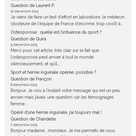
Question de Laurent P.
10 décembre 2025
Je viens de faire un test d'effort en laboratoire, le médecin
(docteure de l'équipe de France d'escrime, trop cool!) à...
Ostéoporose : quelle est l’influence du sport ?
Question de Quira
9 décembre 2025
Merci pour cet article, très clair sur le fait que
l’ostéoporose peut arriver à tout le monde,
silencieusement, et qu’il...
Sport et hernie inguinale opérée, possible ?
Question de Françon
8 décembre 2025
Bonjour, Je vois à l’instant votre message qui est un peu
ancien mais j’avais une question car les témoignages
femme...
Opéré d’une hernie inguinale, j’ai toujours mal !
Question de Chandelle
7 décembre 2025
Bonjour madame , monsieur, Je me permets de vous