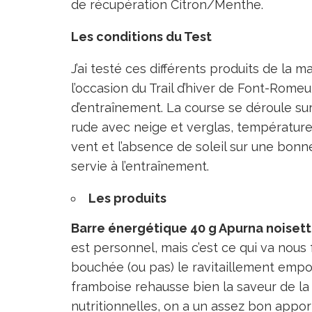
de récupération Citron/Menthe.
Les conditions du Test
J’ai testé ces différents produits de la
l’occasion du Trail d’hiver de Font-Romeu,
d’entraînement. La course se déroule sur
rude avec neige et verglas, températures
vent et l’absence de soleil sur une bonne
servie à l’entraînement.
Les produits
Barre énergétique 40 g Apurna noiset
est personnel, mais c’est ce qui va nous 
bouchée (ou pas) le ravitaillement emport
framboise rehausse bien la saveur de la
nutritionnelles, on a un assez bon appor