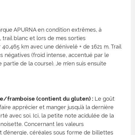
 marque APURNA en condition extrêmes, à
 trail blanc et lors de mes sorties
 40,465 km avec une dénivelé + de 1621 m. Trail
 négatives (froid intense, accentué par le
 partie de la course). Je m’en suis ensuite
te/framboise (contient du gluten)
:
Le goût
faire apprécier et manger jusqu’à la dernière
é avec soi. Ici, la petite note acidulée de la
 noisette. Concernant les valeurs
t d’énergie, céréales sous forme de billettes