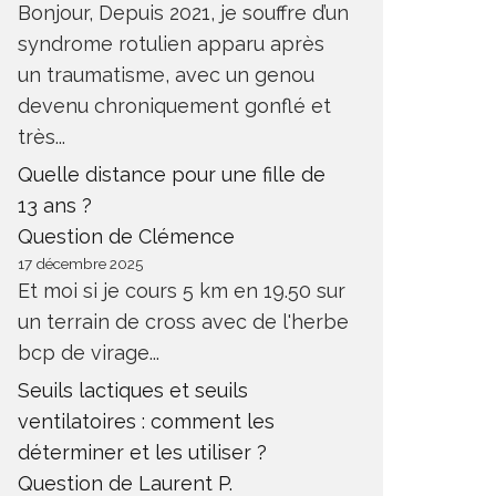
Bonjour, Depuis 2021, je souffre d’un
syndrome rotulien apparu après
un traumatisme, avec un genou
devenu chroniquement gonflé et
très...
Quelle distance pour une fille de
13 ans ?
Question de Clémence
17 décembre 2025
Et moi si je cours 5 km en 19.50 sur
un terrain de cross avec de l'herbe
bcp de virage...
Seuils lactiques et seuils
ventilatoires : comment les
déterminer et les utiliser ?
Question de Laurent P.