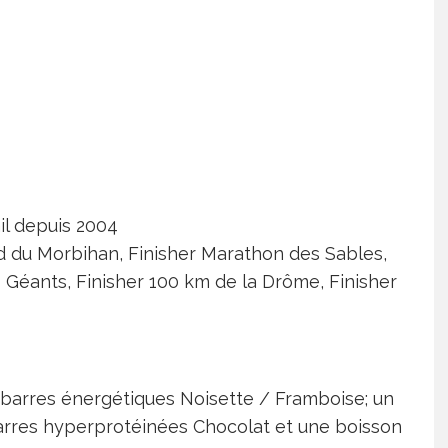
il depuis 2004
id du Morbihan, Finisher Marathon des Sables,
es Géants, Finisher 100 km de la Drôme, Finisher
s barres énergétiques Noisette / Framboise; un
res hyperprotéinées Chocolat et une boisson