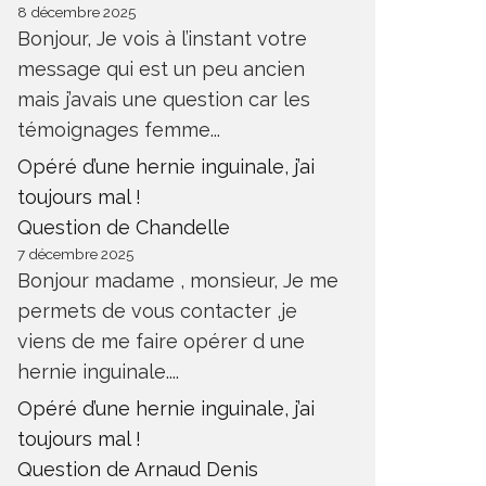
8 décembre 2025
Bonjour, Je vois à l’instant votre
message qui est un peu ancien
mais j’avais une question car les
témoignages femme...
Opéré d’une hernie inguinale, j’ai
toujours mal !
Question de Chandelle
7 décembre 2025
Bonjour madame , monsieur, Je me
permets de vous contacter ,je
viens de me faire opérer d une
hernie inguinale....
Opéré d’une hernie inguinale, j’ai
toujours mal !
Question de Arnaud Denis