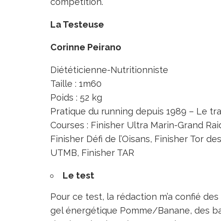
compétition.
La Testeuse
Corinne Peirano
Diététicienne-Nutritionniste
Taille : 1m60
Poids : 52 kg
Pratique du running depuis 1989 – Le tra
Courses : Finisher Ultra Marin-Grand Ra
Finisher Défi de l’Oisans, Finisher Tor d
UTMB, Finisher TAR
Le test
Pour ce test, la rédaction m’a confié de
gel énergétique Pomme/Banane, des bar