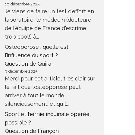
10 décembre 2025
Je viens de faire un test d'effort en
laboratoire, le médecin (docteure
de l'équipe de France d'escrime,
trop cool!) à...
Ostéoporose : quelle est
l’influence du sport ?
Question de Quira
9 décembre 2025
Merci pour cet article, très clair sur
le fait que l’ostéoporose peut
arriver à tout le monde,
silencieusement, et qu’il...
Sport et hernie inguinale opérée,
possible ?
Question de Françon