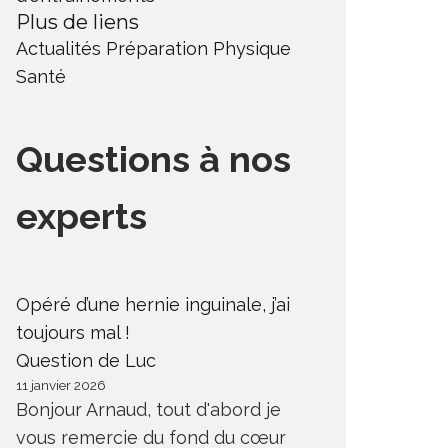
Plus de liens
Actualités
Préparation Physique
Santé
Questions à nos
experts
Opéré d’une hernie inguinale, j’ai
toujours mal !
Question de Luc
11 janvier 2026
Bonjour Arnaud, tout d'abord je
vous remercie du fond du cœur