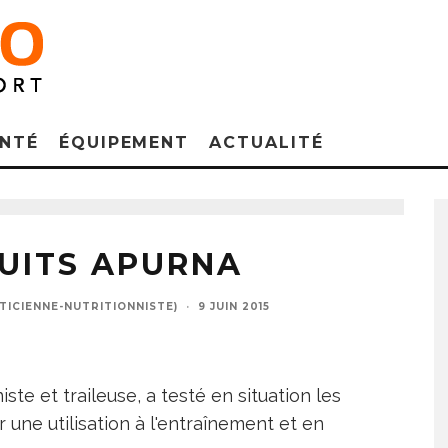
NTÉ
ÉQUIPEMENT
ACTUALITÉ
DUITS APURNA
TICIENNE-NUTRITIONNISTE)
·
9 JUIN 2015
ste et traileuse, a testé en situation les
r une utilisation à l'entraînement et en