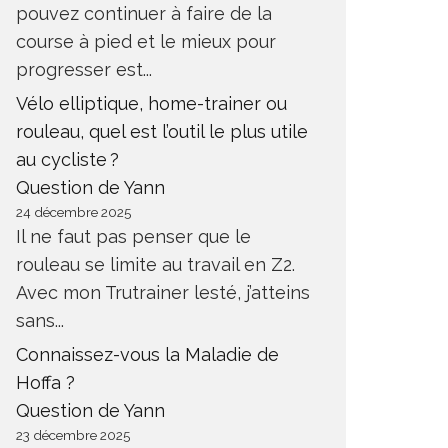
pouvez continuer à faire de la
course à pied et le mieux pour
progresser est...
Vélo elliptique, home-trainer ou
rouleau, quel est l’outil le plus utile
au cycliste ?
Question de Yann
24 décembre 2025
Il ne faut pas penser que le
rouleau se limite au travail en Z2.
Avec mon Trutrainer lesté, j’atteins
sans...
Connaissez-vous la Maladie de
Hoffa ?
Question de Yann
23 décembre 2025