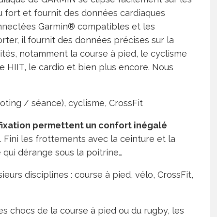
 fort et fournit des données cardiaques
onnectées Garmin® compatibles et les
er, il fournit des données précises sur la
ités, notamment la course à pied, le cyclisme
 le HIIT, le cardio et bien plus encore. Nous
ooting / séance), cyclisme, CrossFit
 fixation permettent un confort inégalé
. Fini les frottements avec la ceinture et la
e qui dérange sous la poitrine…
eurs disciplines : course à pied, vélo, CrossFit,
les chocs de la course à pied ou du rugby, les