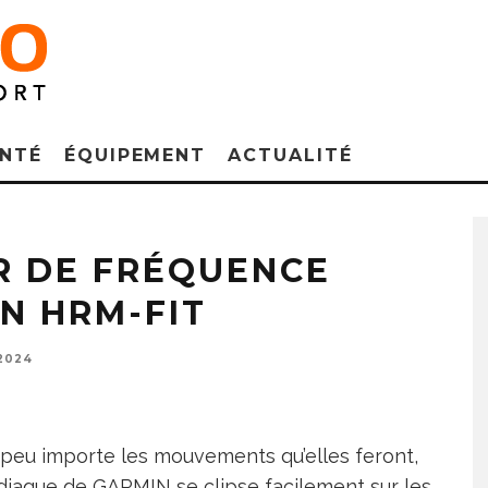
NTÉ
ÉQUIPEMENT
ACTUALITÉ
R DE FRÉQUENCE
N HRM-FIT
2024
peu importe les mouvements qu’elles feront,
diaque de GARMIN se clipse facilement sur les