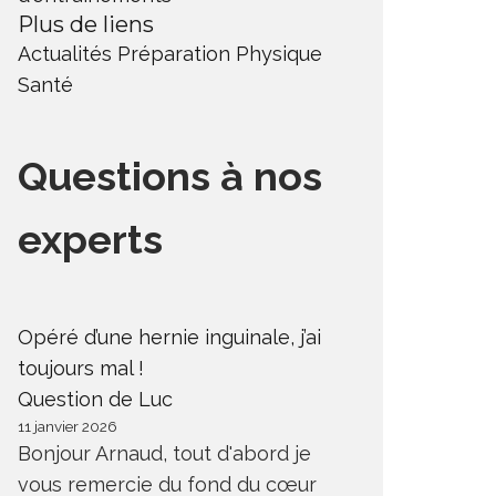
Plus de liens
Actualités
Préparation Physique
Santé
Questions à nos
experts
Opéré d’une hernie inguinale, j’ai
toujours mal !
Question de Luc
11 janvier 2026
Bonjour Arnaud, tout d'abord je
vous remercie du fond du cœur