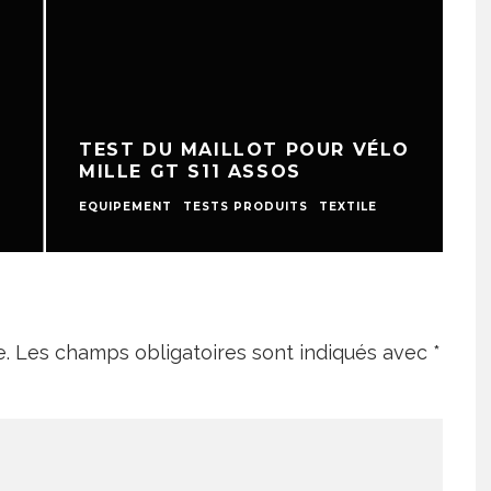
TEST DU MAILLOT POUR VÉLO
MILLE GT S11 ASSOS
EQUIPEMENT
TESTS PRODUITS
TEXTILE
E
e.
Les champs obligatoires sont indiqués avec
*