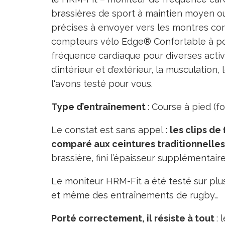
brassières de sport à maintien moyen ou
précises à envoyer vers les montres c
compteurs vélo Edge® Confortable à port
fréquence cardiaque pour diverses activ
d’intérieur et d’extérieur, la musculation,
l'avons testé pour vous.
Type d’entraînement
: Course à pied (f
Le constat est sans appel :
les clips de
comparé aux ceintures traditionnelles
brassière, fini l’épaisseur supplémentair
Le moniteur HRM-Fit a été testé sur plusi
et même des entraînements de rugby…
Porté correctement, il résiste à tout
: 