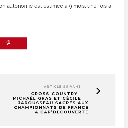
son autonomie est estimée à 9 mois, une fois à
!
ARTICLE SUIVANT
CROSS-COUNTRY :
MICHAËL GRAS ET CÉCILE
JAROUSSEAU SACRÉS AUX
CHAMPIONNATS DE FRANCE
À CAP’DÉCOUVERTE