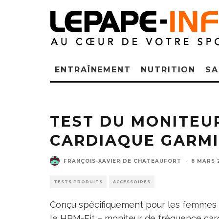
ENTRAÎNEMENT
NUTRITION
SA
TEST DU MONITEU
CARDIAQUE GARMI
FRANÇOIS-XAVIER DE CHATEAUFORT
·
8 MARS 
TESTS PRODUITS
ACCESSOIRES
Conçu spécifiquement pour les femmes 
le HRM-Fit – moniteur de fréquence car