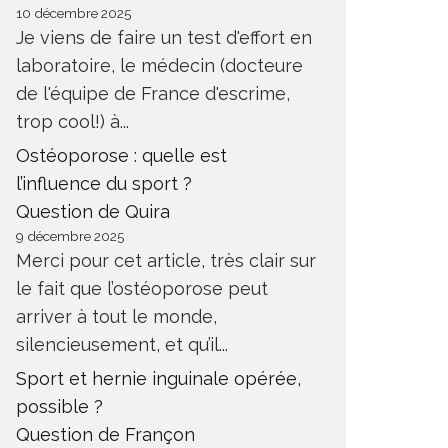
10 décembre 2025
Je viens de faire un test d'effort en
laboratoire, le médecin (docteure
de l'équipe de France d'escrime,
trop cool!) à...
Ostéoporose : quelle est
l’influence du sport ?
Question de Quira
9 décembre 2025
Merci pour cet article, très clair sur
le fait que l’ostéoporose peut
arriver à tout le monde,
silencieusement, et qu’il...
Sport et hernie inguinale opérée,
possible ?
Question de Françon