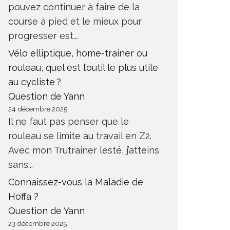
pouvez continuer à faire de la
course à pied et le mieux pour
progresser est...
Vélo elliptique, home-trainer ou
rouleau, quel est l’outil le plus utile
au cycliste ?
Question de Yann
24 décembre 2025
Il ne faut pas penser que le
rouleau se limite au travail en Z2.
Avec mon Trutrainer lesté, j’atteins
sans...
Connaissez-vous la Maladie de
Hoffa ?
Question de Yann
23 décembre 2025