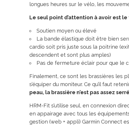
longues heures sur le vélo, les mouvemen
Le seul point d’attention à avoir est le
Soutien moyen ou élevé
La bande élastique doit être bien ser
cardio soit pris juste sous la poitrine (e
descendent et sont plus amples)
Pas de fermeture éclair pour que le cl
Finalement, ce sont les brassières les pl
s’équiper du moniteur. Ce qu’il faut retenir
peau, la brassière n’est pas assez serrée
HRM-Fit s’utilise seul, en connexion dir
en appairage avec tous les équipements 
gestion (web + appli) Garmin Connect est