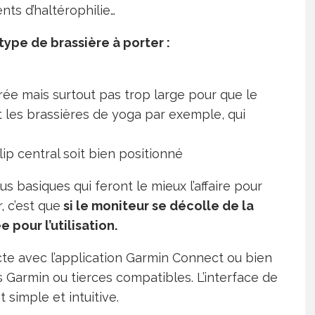
ts d’haltérophilie…
 type de brassière à porter :
rée mais surtout pas trop large pour que le
xit les brassières de yoga par exemple, qui
ip central soit bien positionné
us basiques qui feront le mieux l’affaire pour
, c’est que
si le moniteur se décolle de la
 pour l’utilisation.
ecte avec l’application Garmin Connect ou bien
Garmin ou tierces compatibles. L’interface de
 simple et intuitive.