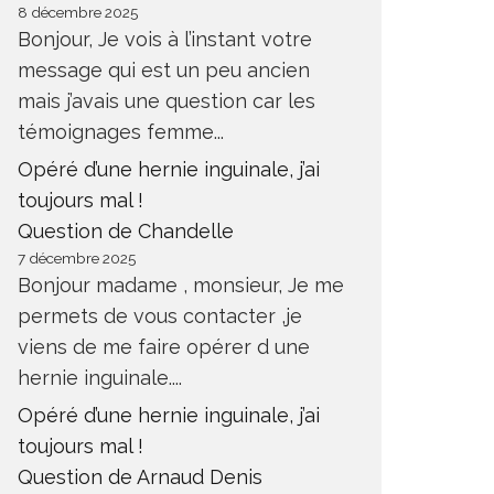
8 décembre 2025
Bonjour, Je vois à l’instant votre
message qui est un peu ancien
mais j’avais une question car les
témoignages femme...
Opéré d’une hernie inguinale, j’ai
toujours mal !
Question de Chandelle
7 décembre 2025
Bonjour madame , monsieur, Je me
permets de vous contacter ,je
viens de me faire opérer d une
hernie inguinale....
Opéré d’une hernie inguinale, j’ai
toujours mal !
Question de Arnaud Denis