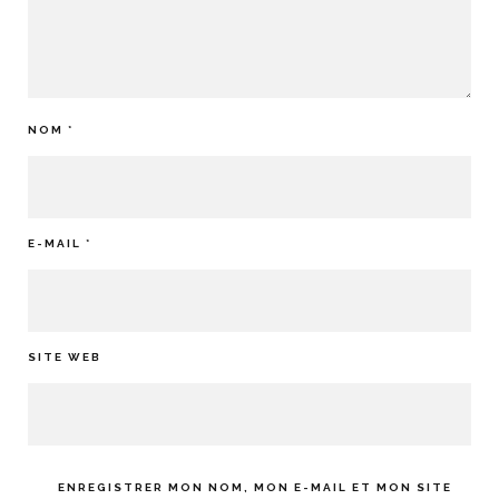
NOM
*
E-MAIL
*
SITE WEB
ENREGISTRER MON NOM, MON E-MAIL ET MON SITE