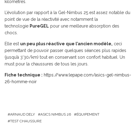
kilomètres.
L’évolution par rapport à la Gel-Nimbus 25 est assez notable du
point de vue de la réactivité avec notamment la
technologie
PureGEL
pour une meilleure absorption des
chocs.
Elle est
un peu plus réactive que l’ancien modèle,
ceci
permettant de pouvoir passer quelques séances plus rapides
(jusqu’à 3’30/km) tout en conservant son confort habituel. Un
must pour la chaussures de tous les jours.
Fiche technique :
https://www.lepape.com/asics-gel-nimbus-
26-homme-noir
ARNAUD DELY
ASICS NIMBUS 26
ÉQUIPEMENT
TEST CHAUSSURE