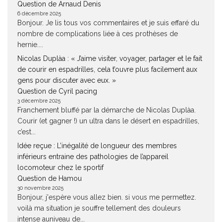
Question de Arnaud Denis
6 décembre 2025
Bonjour. Je lis tous vos commentaires et je suis effaré du
nombre de complications liée à ces prothèses de
hernie....
Nicolas Duplàa : « J’aime visiter, voyager, partager et le fait
de courir en espadrilles, cela t’ouvre plus facilement aux
gens pour discuter avec eux. »
Question de Cyril pacing
3 décembre 2025
Franchement bluffé par la démarche de Nicolas Duplàa.
Courir (et gagner !) un ultra dans le désert en espadrilles,
c’est...
Idée reçue : L’inégalité de longueur des membres
inférieurs entraine des pathologies de l’appareil
locomoteur chez le sportif
Question de Hamou
30 novembre 2025
Bonjour, j'espère vous allez bien. si vous me permettez.
voilà ma situation je souffre tellement des douleurs
intense auniveau de...