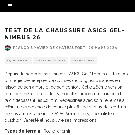
TEST DE LA CHAUSSURE ASICS GEL-
NIMBUS 26
FRANÇOIS-XAVIER DE CHATEAUFORT
·
29 MARS 2024
EQUIPEMENT
TESTS PRODUITS
CHAUSSURES
Depuis de nombreuses années, l’ASICS Gel Nimbus est le choix
privilégié des adeptes de courses de longues distances en
raison de son amorti et de son confort. Cette 26ème version,
tout comme les précédents modèles, arbore une hauteur de
talon dépassant les 40 mm. Redessinée avec soin , elle vise à
offrir une expérience de course plus fluide et plus douce. L'un
de nos ambassadeurs LEPAPE, Arnaud Dely, spécialiste de
duathlon, l'a testé et nous livre ses impressions.
Types de terrain
: Route, chemin