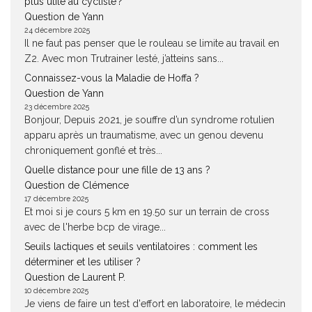
plus utile au cycliste ?
Question de Yann
24 décembre 2025
Il ne faut pas penser que le rouleau se limite au travail en
Z2. Avec mon Trutrainer lesté, j’atteins sans...
Connaissez-vous la Maladie de Hoffa ?
Question de Yann
23 décembre 2025
Bonjour, Depuis 2021, je souffre d’un syndrome rotulien
apparu après un traumatisme, avec un genou devenu
chroniquement gonflé et très...
Quelle distance pour une fille de 13 ans ?
Question de Clémence
17 décembre 2025
Et moi si je cours 5 km en 19.50 sur un terrain de cross
avec de l'herbe bcp de virage...
Seuils lactiques et seuils ventilatoires : comment les
déterminer et les utiliser ?
Question de Laurent P.
10 décembre 2025
Je viens de faire un test d'effort en laboratoire, le médecin