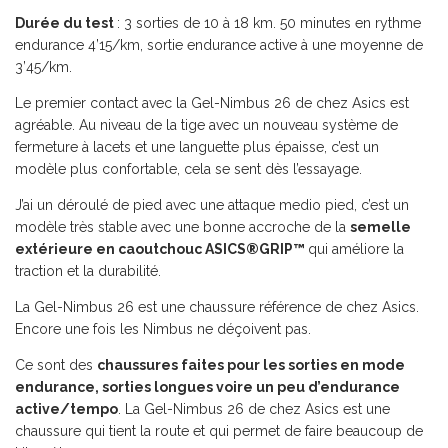
Durée du test
: 3 sorties de 10 à 18 km. 50 minutes en rythme
endurance 4’15/km, sortie endurance active à une moyenne de
3’45/km.
Le premier contact avec la Gel-Nimbus 26 de chez Asics est
agréable. Au niveau de la tige avec un nouveau système de
fermeture à lacets et une languette plus épaisse, c’est un
modèle plus confortable, cela se sent dès l’essayage.
J’ai un déroulé de pied avec une attaque medio pied, c’est un
modèle très stable avec une bonne accroche de la
semelle
extérieure en caoutchouc ASICS®GRIP™
qui améliore la
traction et la durabilité.
La Gel-Nimbus 26 est une chaussure référence de chez Asics.
Encore une fois les Nimbus ne déçoivent pas.
Ce sont des
chaussures faites pour les sorties en mode
endurance, sorties longues voire un peu d’endurance
active/tempo
. La Gel-Nimbus 26 de chez Asics est une
chaussure qui tient la route et qui permet de faire beaucoup de