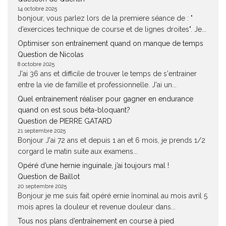
14 octobre 2025
bonjour, vous parlez lors de la premiere séance de : "
d’exercices technique de course et de lignes droites". Je...
Optimiser son entraînement quand on manque de temps
Question de Nicolas
8 octobre 2025
J'ai 36 ans et difficile de trouver le temps de s'entrainer
entre la vie de famille et professionnelle. J'ai un...
Quel entrainement réaliser pour gagner en endurance
quand on est sous béta-bloquant?
Question de PIERRE GATARD
21 septembre 2025
Bonjour J'ai 72 ans et depuis 1 an et 6 mois, je prends 1/2
corgard le matin suite aux examens...
Opéré d’une hernie inguinale, j’ai toujours mal !
Question de Baillot
20 septembre 2025
Bonjour je me suis fait opéré ernie înominal au mois avril 5
mois apres la douleur et revenue douleur dans...
Tous nos plans d’entraînement en course à pied