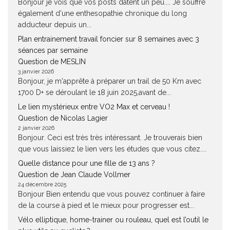
Bonjour je vois que vos posts datent un peu.... Je souffre
également d'une enthesopathie chronique du long
adducteur depuis un...
Plan entrainement travail foncier sur 8 semaines avec 3
séances par semaine
Question de MESLIN
3 janvier 2026
Bonjour, je m'apprête à préparer un trail de 50 Km avec
1700 D+ se déroulant le 18 juin 2025,avant de...
Le lien mystérieux entre VO2 Max et cerveau !
Question de Nicolas Lagier
2 janvier 2026
Bonjour. Ceci est très très intéressant. Je trouverais bien
que vous laissiez le lien vers les études que vous citez....
Quelle distance pour une fille de 13 ans ?
Question de Jean Claude Vollmer
24 décembre 2025
Bonjour Bien entendu que vous pouvez continuer à faire
de la course à pied et le mieux pour progresser est...
Vélo elliptique, home-trainer ou rouleau, quel est l’outil le