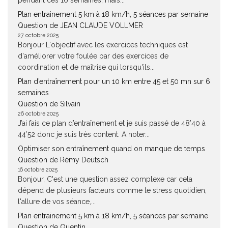
pendant ces 16 semaines, mais...
Plan entrainement 5 km à 18 km/h, 5 séances par semaine
Question de JEAN CLAUDE VOLLMER
27 octobre 2025
Bonjour L'objectif avec les exercices techniques est
d'améliorer votre foulée par des exercices de
coordination et de maîtrise qui lorsqu'ils...
Plan d’entraînement pour un 10 km entre 45 et 50 mn sur 6
semaines
Question de Silvain
26 octobre 2025
J’ai fais ce plan d’entraînement et je suis passé de 48’40 à
44’52 donc je suis très content. A noter...
Optimiser son entraînement quand on manque de temps
Question de Rémy Deutsch
16 octobre 2025
Bonjour, C'est une question assez complexe car cela
dépend de plusieurs facteurs comme le stress quotidien,
l'allure de vos séance,...
Plan entrainement 5 km à 18 km/h, 5 séances par semaine
Question de Quentin