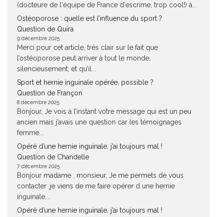
(docteure de l'équipe de France d'escrime, trop cool!) à...
Ostéoporose : quelle est l’influence du sport ?
Question de Quira
9 décembre 2025
Merci pour cet article, très clair sur le fait que
l’ostéoporose peut arriver à tout le monde,
silencieusement, et qu’il...
Sport et hernie inguinale opérée, possible ?
Question de Françon
8 décembre 2025
Bonjour, Je vois à l’instant votre message qui est un peu
ancien mais j’avais une question car les témoignages
femme...
Opéré d’une hernie inguinale, j’ai toujours mal !
Question de Chandelle
7 décembre 2025
Bonjour madame , monsieur, Je me permets de vous
contacter ,je viens de me faire opérer d une hernie
inguinale....
Opéré d’une hernie inguinale, j’ai toujours mal !