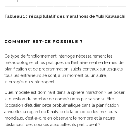
n
Tableau 1 : récapitulatif des marathons de Yuki Kawauchi
COMMENT EST-CE POSSIBLE ?
Ce type de fonctionnement interroge nécessairement les
méthodologies et les pratiques de l’entraînement en termes de
planification et de programmation, sujets centraux sur lesquels
tous les entraîneurs se sont, à un moment ou un autre,
interrogés ou s’interrogent.
Quel modèle est dominant dans la sphère marathon ? Se poser
la question du nombre de compétitions par saison va être
l’occasion d’étudier cette problématique dans la planification
annuelle au regard de l’analyse de la pratique des meilleurs
mondiaux, c’est-à-dire en observant le nombre et la nature
(distances) des courses auxquelles ils participent ?