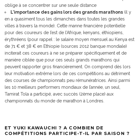
oblige à se concentrer sur une seule distance
L’importance des gains lors des grands marathons
(il y
en a quasiment tous les dimanches dans toutes les grandes
villes à travers la monde). Cette manne financière potentielle
pour des coureurs de l’est de l’Afrique, kenyans, éthiopiens,
érythréens (pour rappel : le salaire moyen mensuel au Kenya est
de 71 € et 38 € en Ethiopie (sources 2012 banque mondiale)
inciterait ces coureurs à ne se préparer spécifiquement et de
manière ciblée que pour ces seuls grands marathons qui
peuvent rapporter gros financièrement. On comprend dès lors
leur motivation extrême lors de ces compétitions au détriment
des courses de championnats peu rémunératrices. Ainsi parmi
les 10 meilleurs performers mondiaux de l’année, un seul,
Tamirat Tola a participé, avec succès (2ème place) aux
championnats du monde de marathon à Londres.
ET YUKI KAWAUCHI ? A COMBIEN DE
COMPÉTITIONS PARTICIPE-T-IL PAR SAISON ?