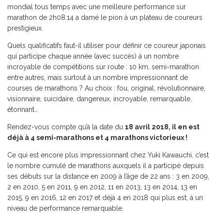
mondial tous temps avec une meilleure performance sur
marathon de 2h08.14 a damé le pion à un plateau de coureurs
prestigieux.
Quels qualificatifs faut-il utiliser pour définir ce coureur japonais
qui participe chaque année (avec succès) à un nombre
incroyable de compétitions sur route : 10 km, semi-marathon
entre autres, mais surtout à un nombre impressionnant de
courses de marathons ? Au choix : fou, original, révolutionnaire,
visionnaire, suicidaire, dangereux, incroyable, remarquable,
étonnant…
Rendez-vous compte qu’à la date du
18 avril 2018, il en est
déjà à 4 semi-marathons et 4 marathons victorieux !
Ce qui est encore plus impressionnant chez Yuki Kawauchi, c’est
le nombre cumulé de marathons auxquels il a participé depuis
ses débuts sur la distance en 2009 à l’âge de 22 ans : 3 en 2009,
2 en 2010, 5 en 2011, 9 en 2012, 11 en 2013, 13 en 2014, 13 en
2015, 9 en 2016, 12 en 2017 et déjà 4 en 2018 qui plus est, à un
niveau de performance remarquable.