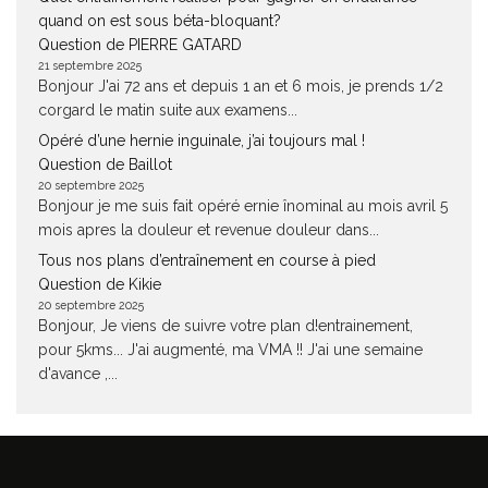
quand on est sous béta-bloquant?
Question de PIERRE GATARD
21 septembre 2025
Bonjour J'ai 72 ans et depuis 1 an et 6 mois, je prends 1/2
corgard le matin suite aux examens...
Opéré d’une hernie inguinale, j’ai toujours mal !
Question de Baillot
20 septembre 2025
Bonjour je me suis fait opéré ernie înominal au mois avril 5
mois apres la douleur et revenue douleur dans...
Tous nos plans d’entraînement en course à pied
Question de Kikie
20 septembre 2025
Bonjour, Je viens de suivre votre plan d!entrainement,
pour 5kms... J'ai augmenté, ma VMA !! J'ai une semaine
d'avance ,...