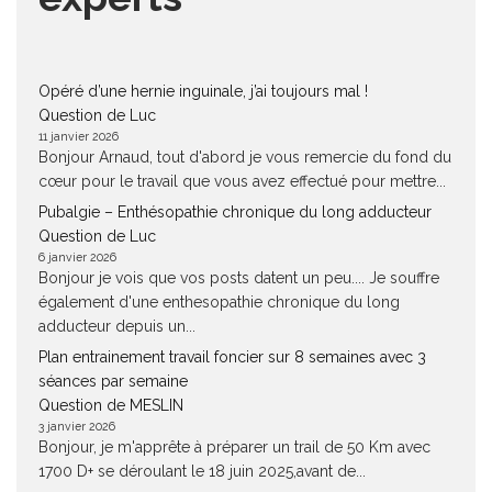
Opéré d’une hernie inguinale, j’ai toujours mal !
Question de Luc
11 janvier 2026
Bonjour Arnaud, tout d'abord je vous remercie du fond du
cœur pour le travail que vous avez effectué pour mettre...
Pubalgie – Enthésopathie chronique du long adducteur
Question de Luc
6 janvier 2026
Bonjour je vois que vos posts datent un peu.... Je souffre
également d'une enthesopathie chronique du long
adducteur depuis un...
Plan entrainement travail foncier sur 8 semaines avec 3
séances par semaine
Question de MESLIN
3 janvier 2026
Bonjour, je m'apprête à préparer un trail de 50 Km avec
1700 D+ se déroulant le 18 juin 2025,avant de...