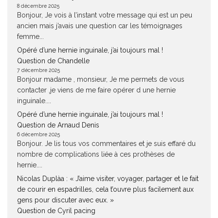
8 décembre 2025
Bonjour, Je vois à l’instant votre message qui est un peu
ancien mais j’avais une question car les témoignages
femme...
Opéré d’une hernie inguinale, j’ai toujours mal !
Question de Chandelle
7 décembre 2025
Bonjour madame , monsieur, Je me permets de vous
contacter ,je viens de me faire opérer d une hernie
inguinale....
Opéré d’une hernie inguinale, j’ai toujours mal !
Question de Arnaud Denis
6 décembre 2025
Bonjour. Je lis tous vos commentaires et je suis effaré du
nombre de complications liée à ces prothèses de
hernie....
Nicolas Duplàa : « J’aime visiter, voyager, partager et le fait
de courir en espadrilles, cela t’ouvre plus facilement aux
gens pour discuter avec eux. »
Question de Cyril pacing