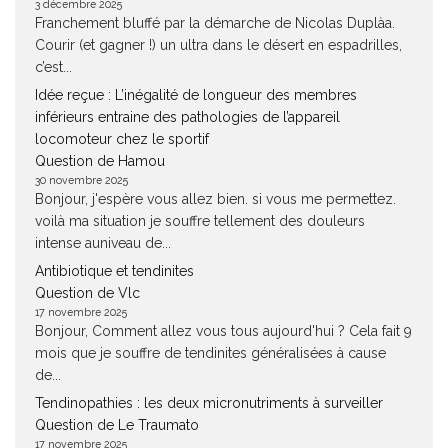
3 décembre 2025
Franchement bluffé par la démarche de Nicolas Duplàa.
Courir (et gagner !) un ultra dans le désert en espadrilles,
c’est...
Idée reçue : L’inégalité de longueur des membres
inférieurs entraine des pathologies de l’appareil
locomoteur chez le sportif
Question de Hamou
30 novembre 2025
Bonjour, j'espère vous allez bien. si vous me permettez.
voilà ma situation je souffre tellement des douleurs
intense auniveau de...
Antibiotique et tendinites
Question de Vlc
17 novembre 2025
Bonjour, Comment allez vous tous aujourd'hui ? Cela fait 9
mois que je souffre de tendinites généralisées à cause
de...
Tendinopathies : les deux micronutriments à surveiller
Question de Le Traumato
17 novembre 2025