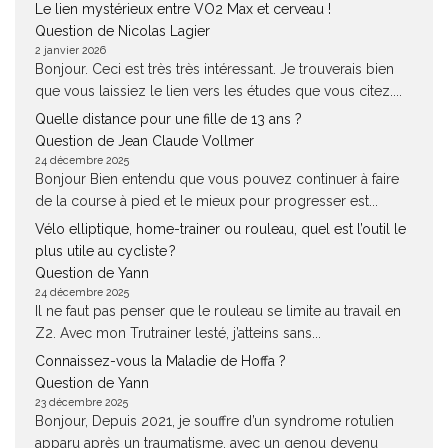
Le lien mystérieux entre VO2 Max et cerveau !
Question de Nicolas Lagier
2 janvier 2026
Bonjour. Ceci est très très intéressant. Je trouverais bien
que vous laissiez le lien vers les études que vous citez....
Quelle distance pour une fille de 13 ans ?
Question de Jean Claude Vollmer
24 décembre 2025
Bonjour Bien entendu que vous pouvez continuer à faire
de la course à pied et le mieux pour progresser est...
Vélo elliptique, home-trainer ou rouleau, quel est l’outil le
plus utile au cycliste ?
Question de Yann
24 décembre 2025
Il ne faut pas penser que le rouleau se limite au travail en
Z2. Avec mon Trutrainer lesté, j’atteins sans...
Connaissez-vous la Maladie de Hoffa ?
Question de Yann
23 décembre 2025
Bonjour, Depuis 2021, je souffre d’un syndrome rotulien
apparu après un traumatisme, avec un genou devenu