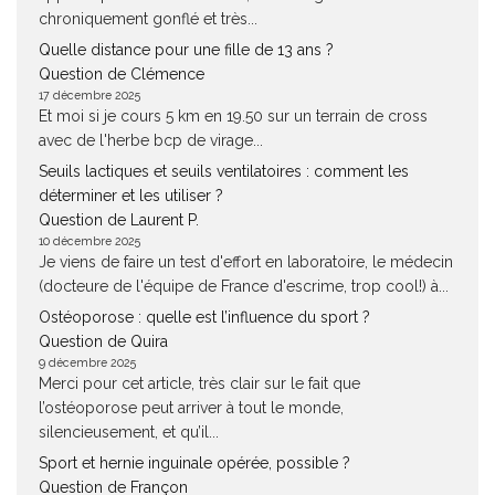
chroniquement gonflé et très...
Quelle distance pour une fille de 13 ans ?
Question de Clémence
17 décembre 2025
Et moi si je cours 5 km en 19.50 sur un terrain de cross
avec de l'herbe bcp de virage...
Seuils lactiques et seuils ventilatoires : comment les
déterminer et les utiliser ?
Question de Laurent P.
10 décembre 2025
Je viens de faire un test d'effort en laboratoire, le médecin
(docteure de l'équipe de France d'escrime, trop cool!) à...
Ostéoporose : quelle est l’influence du sport ?
Question de Quira
9 décembre 2025
Merci pour cet article, très clair sur le fait que
l’ostéoporose peut arriver à tout le monde,
silencieusement, et qu’il...
Sport et hernie inguinale opérée, possible ?
Question de Françon