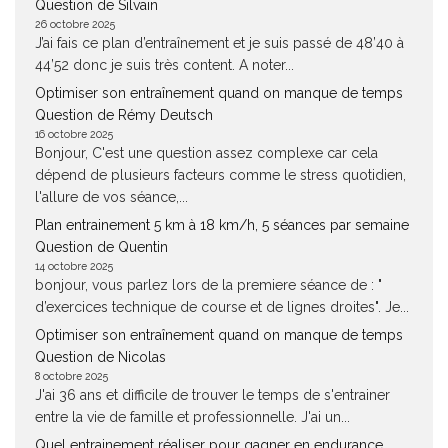
Question de Silvain
26 octobre 2025
J’ai fais ce plan d’entraînement et je suis passé de 48’40 à
44’52 donc je suis très content. A noter...
Optimiser son entraînement quand on manque de temps
Question de Rémy Deutsch
16 octobre 2025
Bonjour, C'est une question assez complexe car cela
dépend de plusieurs facteurs comme le stress quotidien,
l'allure de vos séance,...
Plan entrainement 5 km à 18 km/h, 5 séances par semaine
Question de Quentin
14 octobre 2025
bonjour, vous parlez lors de la premiere séance de : "
d’exercices technique de course et de lignes droites". Je...
Optimiser son entraînement quand on manque de temps
Question de Nicolas
8 octobre 2025
J'ai 36 ans et difficile de trouver le temps de s'entrainer
entre la vie de famille et professionnelle. J'ai un...
Quel entrainement réaliser pour gagner en endurance