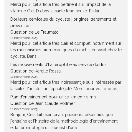
Merci pour cet article très pertinent sur l’impact de la
vitamine C et D dans la santé tendineuse. En tant...
Douleurs cervicales du cycliste : origines, traitements et
prévention
Question de Le Traumato
17 novembre 2025
Merci pour cet article très clair et complet, notamment sur
les mécanismes biomécaniques du rachis cervical chez le
cycliste. Dans...
Les mouvements d’haltérophilie au service du dos
Question de Karelle Rossa
12 novembre 2025
Merci pour cet article très intéressant.je suis intéressée par
la suite : l'article sur l'epaulé jeté. Merci pour vos photos,...
Plan d’entraînement pour un 10 km en 40 mn
Question de Jean Claude Vollmer
12 novembre 2025
Bonjour, Cela fait maintenant pluisieurs décennies que
j'entraîne et l'histoire de la méthodologie d'entraînement
et la terminologie utilisée est d'une...