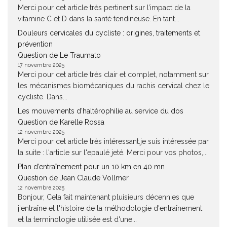
Merci pour cet article très pertinent sur l’impact de la
vitamine C et D dans la santé tendineuse. En tant...
Douleurs cervicales du cycliste : origines, traitements et
prévention
Question de Le Traumato
17 novembre 2025
Merci pour cet article très clair et complet, notamment sur
les mécanismes biomécaniques du rachis cervical chez le
cycliste. Dans...
Les mouvements d’haltérophilie au service du dos
Question de Karelle Rossa
12 novembre 2025
Merci pour cet article très intéressant.je suis intéressée par
la suite : l'article sur l'epaulé jeté. Merci pour vos photos,...
Plan d’entraînement pour un 10 km en 40 mn
Question de Jean Claude Vollmer
12 novembre 2025
Bonjour, Cela fait maintenant pluisieurs décennies que
j'entraîne et l'histoire de la méthodologie d'entraînement
et la terminologie utilisée est d'une...