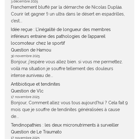
3 décembre 2025
Franchement bluffé par la démarche de Nicolas Duplàa.
Courir (et gagner !) un ultra dans le désert en espadrilles,
c’est...
Idée reçue : L’inégalité de longueur des membres
inférieurs entraine des pathologies de l’appareil
locomoteur chez le sportif
Question de Hamou
30 novembre 2025
Bonjour, j'espère vous allez bien. si vous me permettez.
voilà ma situation je souffre tellement des douleurs
intense auniveau de...
Antibiotique et tendinites
Question de Vlc
17 novembre 2025
Bonjour, Comment allez vous tous aujourd'hui ? Cela fait 9
mois que je souffre de tendinites généralisées à cause
de...
Tendinopathies : les deux micronutriments à surveiller
Question de Le Traumato
17 novembre 2025