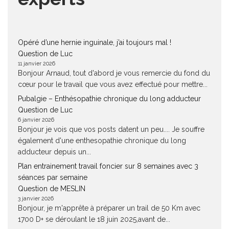
Opéré d’une hernie inguinale, j’ai toujours mal !
Question de Luc
11 janvier 2026
Bonjour Arnaud, tout d'abord je vous remercie du fond du
cœur pour le travail que vous avez effectué pour mettre...
Pubalgie – Enthésopathie chronique du long adducteur
Question de Luc
6 janvier 2026
Bonjour je vois que vos posts datent un peu.... Je souffre
également d'une enthesopathie chronique du long
adducteur depuis un...
Plan entrainement travail foncier sur 8 semaines avec 3
séances par semaine
Question de MESLIN
3 janvier 2026
Bonjour, je m'apprête à préparer un trail de 50 Km avec
1700 D+ se déroulant le 18 juin 2025,avant de...