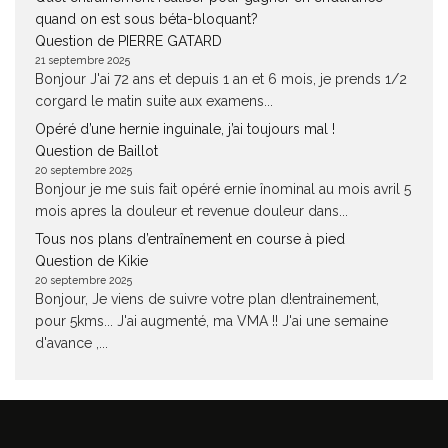
quand on est sous béta-bloquant?
Question de PIERRE GATARD
21 septembre 2025
Bonjour J'ai 72 ans et depuis 1 an et 6 mois, je prends 1/2
corgard le matin suite aux examens...
Opéré d’une hernie inguinale, j’ai toujours mal !
Question de Baillot
20 septembre 2025
Bonjour je me suis fait opéré ernie înominal au mois avril 5
mois apres la douleur et revenue douleur dans...
Tous nos plans d’entraînement en course à pied
Question de Kikie
20 septembre 2025
Bonjour, Je viens de suivre votre plan d!entrainement,
pour 5kms... J'ai augmenté, ma VMA !! J'ai une semaine
d'avance ,...