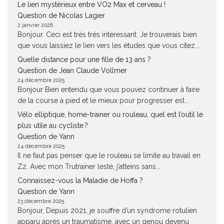
Le lien mystérieux entre VO2 Max et cerveau !
Question de Nicolas Lagier
2 janvier 2026
Bonjour. Ceci est très très intéressant. Je trouverais bien
que vous laissiez le lien vers les études que vous citez....
Quelle distance pour une fille de 13 ans ?
Question de Jean Claude Vollmer
24 décembre 2025
Bonjour Bien entendu que vous pouvez continuer à faire
de la course à pied et le mieux pour progresser est...
Vélo elliptique, home-trainer ou rouleau, quel est l’outil le
plus utile au cycliste ?
Question de Yann
24 décembre 2025
Il ne faut pas penser que le rouleau se limite au travail en
Z2. Avec mon Trutrainer lesté, j’atteins sans...
Connaissez-vous la Maladie de Hoffa ?
Question de Yann
23 décembre 2025
Bonjour, Depuis 2021, je souffre d’un syndrome rotulien
apparu après un traumatisme, avec un genou devenu