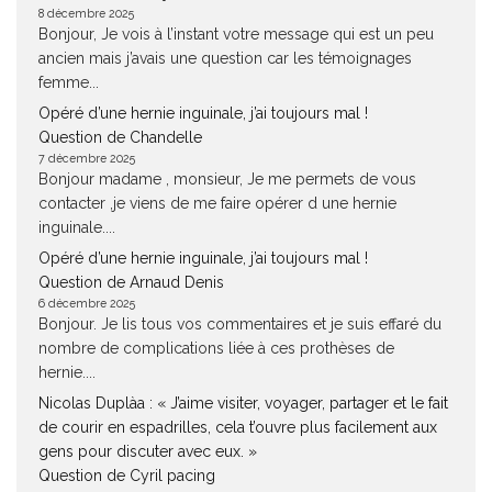
8 décembre 2025
Bonjour, Je vois à l’instant votre message qui est un peu
ancien mais j’avais une question car les témoignages
femme...
Opéré d’une hernie inguinale, j’ai toujours mal !
Question de Chandelle
7 décembre 2025
Bonjour madame , monsieur, Je me permets de vous
contacter ,je viens de me faire opérer d une hernie
inguinale....
Opéré d’une hernie inguinale, j’ai toujours mal !
Question de Arnaud Denis
6 décembre 2025
Bonjour. Je lis tous vos commentaires et je suis effaré du
nombre de complications liée à ces prothèses de
hernie....
Nicolas Duplàa : « J’aime visiter, voyager, partager et le fait
de courir en espadrilles, cela t’ouvre plus facilement aux
gens pour discuter avec eux. »
Question de Cyril pacing