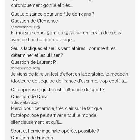
chroniquement gonflé et très...
Quelle distance pour une fille de 13 ans ?
Question de Clémence
17 décembre 2025
Et moi si je cours 5 km en 19.50 sur un terrain de cross
avec de l'herbe bcp de virage...
Seuils lactiques et seuils ventilatoires : comment les
déterminer et les utiliser ?
Question de Laurent P.
10 décembre 2025
Je viens de faire un test d'effort en laboratoire, le médecin
(docteure de l'équipe de France d'escrime, trop cool!) à...
Ostéoporose : quelle est l’influence du sport ?
Question de Quira
9 décembre 2025
Merci pour cet article, très clair sur le fait que
l’ostéoporose peut arriver à tout le monde,
silencieusement, et qu’il...
Sport et hernie inguinale opérée, possible ?
Question de Françon