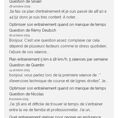
Question de Silvain
26 octobre 2025
J’ai fais ce plan d’entraînement et je suis passé de 48’40 à
44’52 donc je suis très content. A noter...
Optimiser son entraînement quand on manque de temps
Question de Rémy Deutsch
16 octobre 2025
Bonjour, C'est une question assez complexe car cela
dépend de plusieurs facteurs comme le stress quotidien,
l'allure de vos séance,...
Plan entrainement 5 km à 18 km/h, 5 séances par semaine
Question de Quentin
14 octobre 2025
bonjour, vous parlez lors de la premiere séance de : "
d’exercices technique de course et de lignes droites". Je...
Optimiser son entraînement quand on manque de temps
Question de Nicolas
8 octobre 2025
J'ai 36 ans et difficile de trouver le temps de s'entrainer
entre la vie de famille et professionnelle. J'ai un...
Quel entrainement réaliser pour gagner en endurance