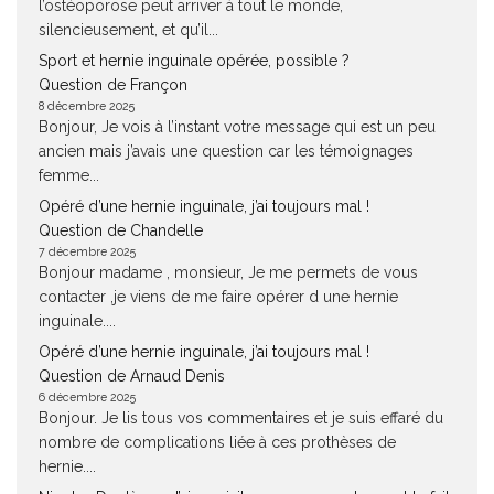
l’ostéoporose peut arriver à tout le monde,
silencieusement, et qu’il...
Sport et hernie inguinale opérée, possible ?
Question de Françon
8 décembre 2025
Bonjour, Je vois à l’instant votre message qui est un peu
ancien mais j’avais une question car les témoignages
femme...
Opéré d’une hernie inguinale, j’ai toujours mal !
Question de Chandelle
7 décembre 2025
Bonjour madame , monsieur, Je me permets de vous
contacter ,je viens de me faire opérer d une hernie
inguinale....
Opéré d’une hernie inguinale, j’ai toujours mal !
Question de Arnaud Denis
6 décembre 2025
Bonjour. Je lis tous vos commentaires et je suis effaré du
nombre de complications liée à ces prothèses de
hernie....