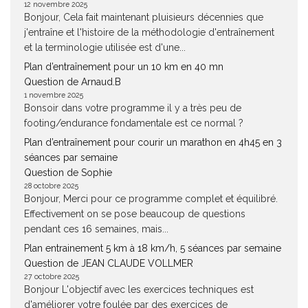
12 novembre 2025
Bonjour, Cela fait maintenant pluisieurs décennies que
j'entraîne et l'histoire de la méthodologie d'entraînement
et la terminologie utilisée est d'une...
Plan d’entraînement pour un 10 km en 40 mn
Question de Arnaud.B
1 novembre 2025
Bonsoir dans votre programme il y a très peu de
footing/endurance fondamentale est ce normal ?
Plan d’entraînement pour courir un marathon en 4h45 en 3
séances par semaine
Question de Sophie
28 octobre 2025
Bonjour, Merci pour ce programme complet et équilibré.
Effectivement on se pose beaucoup de questions
pendant ces 16 semaines, mais...
Plan entrainement 5 km à 18 km/h, 5 séances par semaine
Question de JEAN CLAUDE VOLLMER
27 octobre 2025
Bonjour L'objectif avec les exercices techniques est
d'améliorer votre foulée par des exercices de