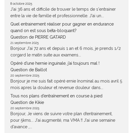
8 octobre 2025
J'ai 36 ans et difficile de trouver le temps de s'entrainer
entre la vie de famille et professionnelle. J'ai un...
Quel entrainement réaliser pour gagner en endurance
quand on est sous béta-bloquant?
Question de PIERRE GATARD
21 septembre 2025
Bonjour J'ai 72 ans et depuis 1 an et 6 mois, je prends 1/2
corgard le matin suite aux examens...
Opéré d’une hernie inguinale, j’ai toujours mal !
Question de Baillot
20 septembre 2025
Bonjour je me suis fait opéré ernie înominal au mois avril 5
mois apres la douleur et revenue douleur dans...
Tous nos plans d’entraînement en course à pied
Question de Kikie
20 septembre 2025
Bonjour, Je viens de suivre votre plan d!entrainement,
pour 5kms... J'ai augmenté, ma VMA !! J'ai une semaine
d'avance ,...