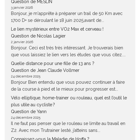
Question de MESLIN
3 janvier 2026
Bonjour, je m'apprête à préparer un trail de 50 Km avec
1700 D+ se déroulant le 18 juin 2025,avant de...
Le lien mystérieux entre VO2 Max et cerveau !
Question de Nicolas Lagier
2 janvier 2026
Bonjour. Ceci est très très intéressant. Je trouverais bien
que vous laissiez le lien vers les études que vous citez....
Quelle distance pour une fille de 13 ans ?
Question de Jean Claude Vollmer
24 décembre 2025
Bonjour Bien entendu que vous pouvez continuer à faire
de la course à pied et le mieux pour progresser est...
Vélo elliptique, home-trainer ou rouleau, quel est l’outil le
plus utile au cycliste ?
Question de Yann
24 décembre 2025
Il ne faut pas penser que le rouleau se limite au travail en
Z2. Avec mon Trutrainer lesté, j’atteins sans...
Connaissez-vous la Maladie de Hoffa ?