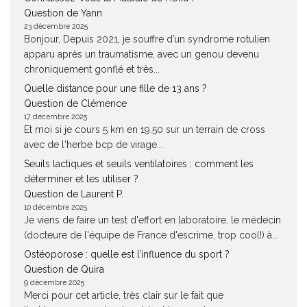
Question de Yann
23 décembre 2025
Bonjour, Depuis 2021, je souffre d’un syndrome rotulien
apparu après un traumatisme, avec un genou devenu
chroniquement gonflé et très...
Quelle distance pour une fille de 13 ans ?
Question de Clémence
17 décembre 2025
Et moi si je cours 5 km en 19.50 sur un terrain de cross
avec de l'herbe bcp de virage...
Seuils lactiques et seuils ventilatoires : comment les
déterminer et les utiliser ?
Question de Laurent P.
10 décembre 2025
Je viens de faire un test d'effort en laboratoire, le médecin
(docteure de l'équipe de France d'escrime, trop cool!) à...
Ostéoporose : quelle est l’influence du sport ?
Question de Quira
9 décembre 2025
Merci pour cet article, très clair sur le fait que