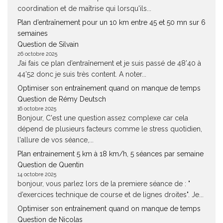
coordination et de maîtrise qui lorsqu'ils...
Plan d’entraînement pour un 10 km entre 45 et 50 mn sur 6
semaines
Question de Silvain
26 octobre 2025
J’ai fais ce plan d’entraînement et je suis passé de 48’40 à
44’52 donc je suis très content. A noter...
Optimiser son entraînement quand on manque de temps
Question de Rémy Deutsch
16 octobre 2025
Bonjour, C'est une question assez complexe car cela
dépend de plusieurs facteurs comme le stress quotidien,
l'allure de vos séance,...
Plan entrainement 5 km à 18 km/h, 5 séances par semaine
Question de Quentin
14 octobre 2025
bonjour, vous parlez lors de la premiere séance de : "
d’exercices technique de course et de lignes droites". Je...
Optimiser son entraînement quand on manque de temps
Question de Nicolas