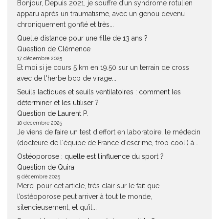
Bonjour, Depuis 2021, je souffre d’un syndrome rotulien
apparu après un traumatisme, avec un genou devenu
chroniquement gonflé et très...
Quelle distance pour une fille de 13 ans ?
Question de Clémence
17 décembre 2025
Et moi si je cours 5 km en 19.50 sur un terrain de cross
avec de l'herbe bcp de virage...
Seuils lactiques et seuils ventilatoires : comment les
déterminer et les utiliser ?
Question de Laurent P.
10 décembre 2025
Je viens de faire un test d'effort en laboratoire, le médecin
(docteure de l'équipe de France d'escrime, trop cool!) à...
Ostéoporose : quelle est l’influence du sport ?
Question de Quira
9 décembre 2025
Merci pour cet article, très clair sur le fait que
l’ostéoporose peut arriver à tout le monde,
silencieusement, et qu’il...