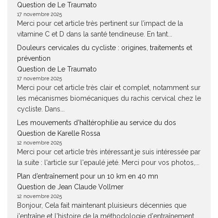
Question de Le Traumato
17 novembre 2025
Merci pour cet article très pertinent sur l’impact de la
vitamine C et D dans la santé tendineuse. En tant...
Douleurs cervicales du cycliste : origines, traitements et
prévention
Question de Le Traumato
17 novembre 2025
Merci pour cet article très clair et complet, notamment sur
les mécanismes biomécaniques du rachis cervical chez le
cycliste. Dans...
Les mouvements d’haltérophilie au service du dos
Question de Karelle Rossa
12 novembre 2025
Merci pour cet article très intéressant.je suis intéressée par
la suite : l'article sur l'epaulé jeté. Merci pour vos photos,...
Plan d’entraînement pour un 10 km en 40 mn
Question de Jean Claude Vollmer
12 novembre 2025
Bonjour, Cela fait maintenant pluisieurs décennies que
j'entraîne et l'histoire de la méthodologie d'entraînement