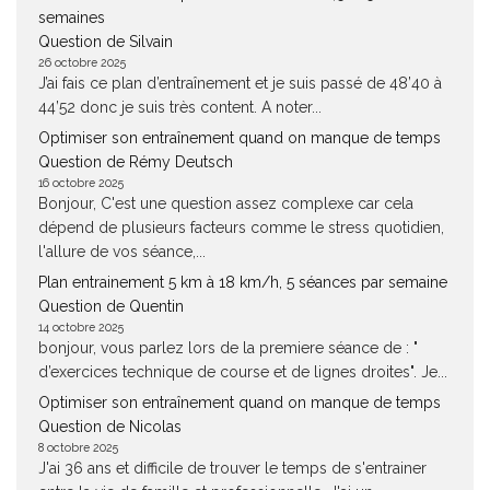
semaines
Question de Silvain
26 octobre 2025
J’ai fais ce plan d’entraînement et je suis passé de 48’40 à
44’52 donc je suis très content. A noter...
Optimiser son entraînement quand on manque de temps
Question de Rémy Deutsch
16 octobre 2025
Bonjour, C'est une question assez complexe car cela
dépend de plusieurs facteurs comme le stress quotidien,
l'allure de vos séance,...
Plan entrainement 5 km à 18 km/h, 5 séances par semaine
Question de Quentin
14 octobre 2025
bonjour, vous parlez lors de la premiere séance de : "
d’exercices technique de course et de lignes droites". Je...
Optimiser son entraînement quand on manque de temps
Question de Nicolas
8 octobre 2025
J'ai 36 ans et difficile de trouver le temps de s'entrainer