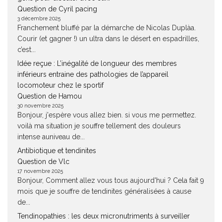
Question de Cyril pacing
3 décembre 2025
Franchement bluffé par la démarche de Nicolas Duplàa.
Courir (et gagner !) un ultra dans le désert en espadrilles,
c’est...
Idée reçue : L’inégalité de longueur des membres
inférieurs entraine des pathologies de l’appareil
locomoteur chez le sportif
Question de Hamou
30 novembre 2025
Bonjour, j'espère vous allez bien. si vous me permettez.
voilà ma situation je souffre tellement des douleurs
intense auniveau de...
Antibiotique et tendinites
Question de Vlc
17 novembre 2025
Bonjour, Comment allez vous tous aujourd'hui ? Cela fait 9
mois que je souffre de tendinites généralisées à cause
de...
Tendinopathies : les deux micronutriments à surveiller