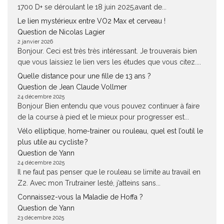
1700 D+ se déroulant le 18 juin 2025,avant de...
Le lien mystérieux entre VO2 Max et cerveau !
Question de Nicolas Lagier
2 janvier 2026
Bonjour. Ceci est très très intéressant. Je trouverais bien
que vous laissiez le lien vers les études que vous citez....
Quelle distance pour une fille de 13 ans ?
Question de Jean Claude Vollmer
24 décembre 2025
Bonjour Bien entendu que vous pouvez continuer à faire
de la course à pied et le mieux pour progresser est...
Vélo elliptique, home-trainer ou rouleau, quel est l’outil le
plus utile au cycliste ?
Question de Yann
24 décembre 2025
Il ne faut pas penser que le rouleau se limite au travail en
Z2. Avec mon Trutrainer lesté, j’atteins sans...
Connaissez-vous la Maladie de Hoffa ?
Question de Yann
23 décembre 2025