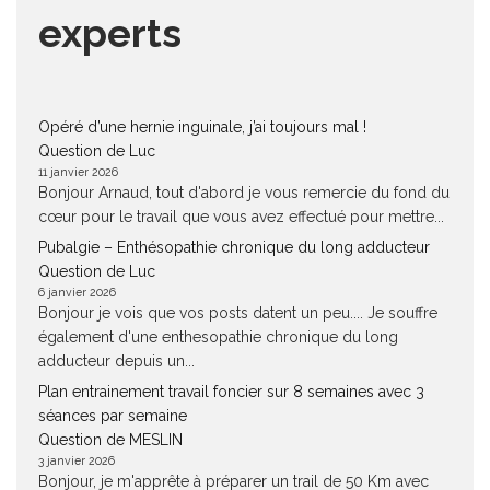
experts
Opéré d’une hernie inguinale, j’ai toujours mal !
Question de Luc
11 janvier 2026
Bonjour Arnaud, tout d'abord je vous remercie du fond du
cœur pour le travail que vous avez effectué pour mettre...
Pubalgie – Enthésopathie chronique du long adducteur
Question de Luc
6 janvier 2026
Bonjour je vois que vos posts datent un peu.... Je souffre
également d'une enthesopathie chronique du long
adducteur depuis un...
Plan entrainement travail foncier sur 8 semaines avec 3
séances par semaine
Question de MESLIN
3 janvier 2026
Bonjour, je m'apprête à préparer un trail de 50 Km avec