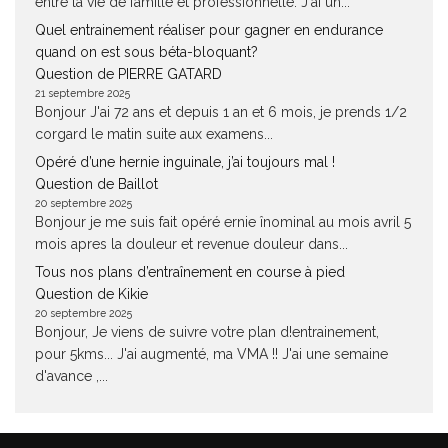
entre la vie de famille et professionnelle. J'ai un...
Quel entrainement réaliser pour gagner en endurance
quand on est sous béta-bloquant?
Question de PIERRE GATARD
21 septembre 2025
Bonjour J'ai 72 ans et depuis 1 an et 6 mois, je prends 1/2
corgard le matin suite aux examens...
Opéré d’une hernie inguinale, j’ai toujours mal !
Question de Baillot
20 septembre 2025
Bonjour je me suis fait opéré ernie înominal au mois avril 5
mois apres la douleur et revenue douleur dans...
Tous nos plans d’entraînement en course à pied
Question de Kikie
20 septembre 2025
Bonjour, Je viens de suivre votre plan d!entrainement,
pour 5kms... J'ai augmenté, ma VMA !! J'ai une semaine
d'avance ,...