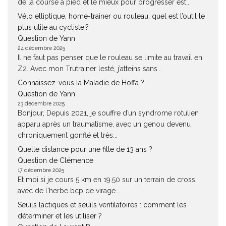
de la course à pied et le mieux pour progresser est...
Vélo elliptique, home-trainer ou rouleau, quel est l’outil le
plus utile au cycliste ?
Question de Yann
24 décembre 2025
Il ne faut pas penser que le rouleau se limite au travail en
Z2. Avec mon Trutrainer lesté, j’atteins sans...
Connaissez-vous la Maladie de Hoffa ?
Question de Yann
23 décembre 2025
Bonjour, Depuis 2021, je souffre d’un syndrome rotulien
apparu après un traumatisme, avec un genou devenu
chroniquement gonflé et très...
Quelle distance pour une fille de 13 ans ?
Question de Clémence
17 décembre 2025
Et moi si je cours 5 km en 19.50 sur un terrain de cross
avec de l'herbe bcp de virage...
Seuils lactiques et seuils ventilatoires : comment les
déterminer et les utiliser ?