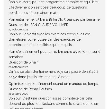
Bonjour, Merci pour ce programme complet et équilibré.
Effectivement on se pose beaucoup de questions
pendant ces 16 semaines, mais...
Plan entrainement 5 km à 18 km/h, 5 séances par semaine
Question de JEAN CLAUDE VOLLMER
27 octobre 2025
Bonjour L'objectif avec les exercices techniques est
d'améliorer votre foulée par des exercices de
coordination et de maîtrise qui lorsqu'ils...
Plan d’entraînement pour un 10 km entre 45 et 50 mn sur 6
semaines
Question de Silvain
26 octobre 2025
J’ai fais ce plan d’entraînement et je suis passé de 48’40 à
44’52 donc je suis très content. A noter...
Optimiser son entraînement quand on manque de temps
Question de Rémy Deutsch
16 octobre 2025
Bonjour, C'est une question assez complexe car cela
dépend de plusieurs facteurs comme le stress quotidien,