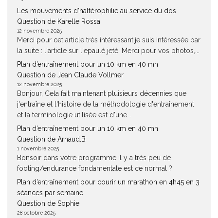
Les mouvements d’haltérophilie au service du dos
Question de Karelle Rossa
12 novembre 2025
Merci pour cet article très intéressant.je suis intéressée par
la suite : l'article sur l'epaulé jeté. Merci pour vos photos,...
Plan d’entraînement pour un 10 km en 40 mn
Question de Jean Claude Vollmer
12 novembre 2025
Bonjour, Cela fait maintenant pluisieurs décennies que
j'entraîne et l'histoire de la méthodologie d'entraînement
et la terminologie utilisée est d'une...
Plan d’entraînement pour un 10 km en 40 mn
Question de Arnaud.B
1 novembre 2025
Bonsoir dans votre programme il y a très peu de
footing/endurance fondamentale est ce normal ?
Plan d’entraînement pour courir un marathon en 4h45 en 3
séances par semaine
Question de Sophie
28 octobre 2025