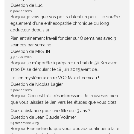
Question de Luc
6 janvier 2026
Bonjour je vois que vos posts datent un peu.... Je souffre
également d'une enthesopathie chronique du long
adducteur depuis un...
Plan entrainement travail foncier sur 8 semaines avec 3
séances par semaine
Question de MESLIN
3 janvier 2026
Bonjour, je m'apprête à préparer un trail de 50 Km avec
1700 D+ se déroulant le 18 juin 2025,avant de...
Le lien mystérieux entre VO2 Max et cerveau !
Question de Nicolas Lagier
2 janvier 2026
Bonjour. Ceci est très très intéressant. Je trouverais bien
que vous laissiez le lien vers les études que vous citez....
Quelle distance pour une fille de 13 ans ?
Question de Jean Claude Vollmer
24 décembre 2025
Bonjour Bien entendu que vous pouvez continuer à faire