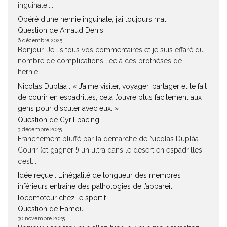
inguinale....
Opéré d’une hernie inguinale, j’ai toujours mal !
Question de Arnaud Denis
6 décembre 2025
Bonjour. Je lis tous vos commentaires et je suis effaré du
nombre de complications liée à ces prothèses de
hernie....
Nicolas Duplàa : « J’aime visiter, voyager, partager et le fait
de courir en espadrilles, cela t’ouvre plus facilement aux
gens pour discuter avec eux. »
Question de Cyril pacing
3 décembre 2025
Franchement bluffé par la démarche de Nicolas Duplàa.
Courir (et gagner !) un ultra dans le désert en espadrilles,
c’est...
Idée reçue : L’inégalité de longueur des membres
inférieurs entraine des pathologies de l’appareil
locomoteur chez le sportif
Question de Hamou
30 novembre 2025