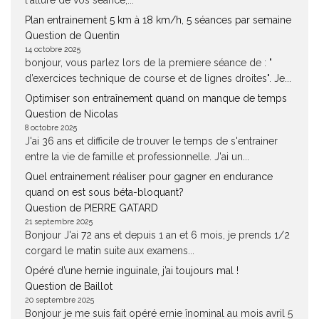
l'allure de vos séance,...
Plan entrainement 5 km à 18 km/h, 5 séances par semaine
Question de Quentin
14 octobre 2025
bonjour, vous parlez lors de la premiere séance de : "
d’exercices technique de course et de lignes droites". Je...
Optimiser son entraînement quand on manque de temps
Question de Nicolas
8 octobre 2025
J'ai 36 ans et difficile de trouver le temps de s'entrainer
entre la vie de famille et professionnelle. J'ai un...
Quel entrainement réaliser pour gagner en endurance
quand on est sous béta-bloquant?
Question de PIERRE GATARD
21 septembre 2025
Bonjour J'ai 72 ans et depuis 1 an et 6 mois, je prends 1/2
corgard le matin suite aux examens...
Opéré d’une hernie inguinale, j’ai toujours mal !
Question de Baillot
20 septembre 2025
Bonjour je me suis fait opéré ernie înominal au mois avril 5