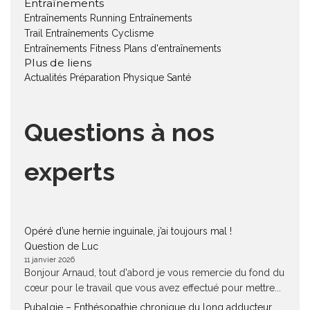
Entraînements
Entraînements Running
Entraînements
Trail
Entraînements Cyclisme
Entraînements Fitness
Plans d'entraînements
Plus de liens
Actualités
Préparation Physique
Santé
Questions à nos
experts
Opéré d’une hernie inguinale, j’ai toujours mal !
Question de Luc
11 janvier 2026
Bonjour Arnaud, tout d'abord je vous remercie du fond du
cœur pour le travail que vous avez effectué pour mettre...
Pubalgie – Enthésopathie chronique du long adducteur