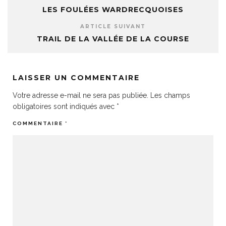
LES FOULÉES WARDRECQUOISES
ARTICLE SUIVANT
TRAIL DE LA VALLÉE DE LA COURSE
LAISSER UN COMMENTAIRE
Votre adresse e-mail ne sera pas publiée.
Les champs
obligatoires sont indiqués avec
*
COMMENTAIRE
*