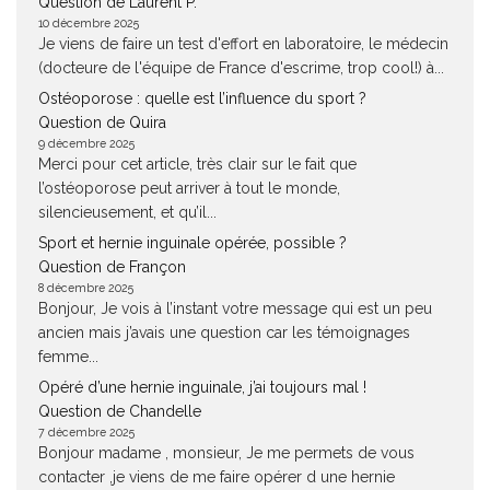
Question de Laurent P.
10 décembre 2025
Je viens de faire un test d'effort en laboratoire, le médecin
(docteure de l'équipe de France d'escrime, trop cool!) à...
Ostéoporose : quelle est l’influence du sport ?
Question de Quira
9 décembre 2025
Merci pour cet article, très clair sur le fait que
l’ostéoporose peut arriver à tout le monde,
silencieusement, et qu’il...
Sport et hernie inguinale opérée, possible ?
Question de Françon
8 décembre 2025
Bonjour, Je vois à l’instant votre message qui est un peu
ancien mais j’avais une question car les témoignages
femme...
Opéré d’une hernie inguinale, j’ai toujours mal !
Question de Chandelle
7 décembre 2025
Bonjour madame , monsieur, Je me permets de vous
contacter ,je viens de me faire opérer d une hernie