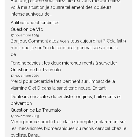
Bonjour, j'espère vous allez bien. si vous me permettez.
voilà ma situation je souffre tellement des douleurs
intense auniveau de...
Antibiotique et tendinites
Question de Vlc
17 novembre 2025
Bonjour, Comment allez vous tous aujourd'hui ? Cela fait 9
mois que je souffre de tendinites généralisées à cause
de...
Tendinopathies : les deux micronutriments à surveiller
Question de Le Traumato
17 novembre 2025
Merci pour cet article très pertinent sur l’impact de la
vitamine C et D dans la santé tendineuse. En tant...
Douleurs cervicales du cycliste : origines, traitements et
prévention
Question de Le Traumato
17 novembre 2025
Merci pour cet article très clair et complet, notamment sur
les mécanismes biomécaniques du rachis cervical chez le
cycliste. Dans...