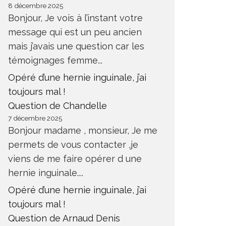
8 décembre 2025
Bonjour, Je vois à l’instant votre
message qui est un peu ancien
mais j’avais une question car les
témoignages femme...
Opéré d’une hernie inguinale, j’ai
toujours mal !
Question de Chandelle
7 décembre 2025
Bonjour madame , monsieur, Je me
permets de vous contacter ,je
viens de me faire opérer d une
hernie inguinale....
Opéré d’une hernie inguinale, j’ai
toujours mal !
Question de Arnaud Denis