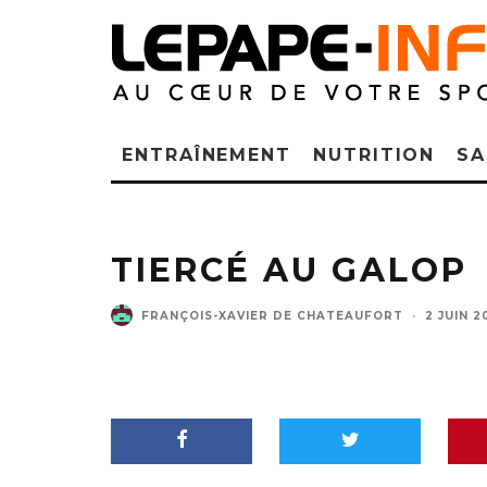
ENTRAÎNEMENT
NUTRITION
SA
TIERCÉ AU GALOP
FRANÇOIS-XAVIER DE CHATEAUFORT
·
2 JUIN 2