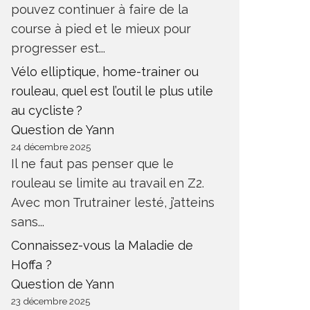
pouvez continuer à faire de la
course à pied et le mieux pour
progresser est...
Vélo elliptique, home-trainer ou
rouleau, quel est l’outil le plus utile
au cycliste ?
Question de Yann
24 décembre 2025
Il ne faut pas penser que le
rouleau se limite au travail en Z2.
Avec mon Trutrainer lesté, j’atteins
sans...
Connaissez-vous la Maladie de
Hoffa ?
Question de Yann
23 décembre 2025