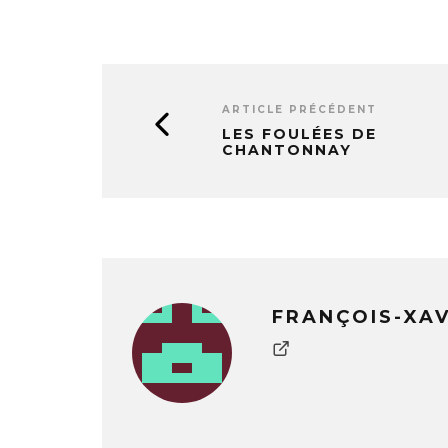
ARTICLE PRÉCÉDENT
LES FOULÉES DE
CHANTONNAY
FRANÇOIS-XA