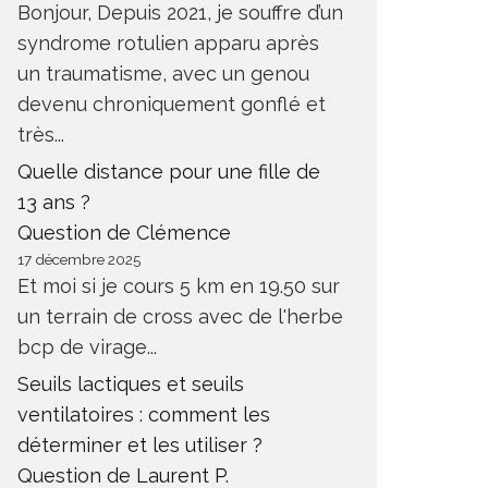
Bonjour, Depuis 2021, je souffre d’un
syndrome rotulien apparu après
un traumatisme, avec un genou
devenu chroniquement gonflé et
très...
Quelle distance pour une fille de
13 ans ?
Question de Clémence
17 décembre 2025
Et moi si je cours 5 km en 19.50 sur
un terrain de cross avec de l'herbe
bcp de virage...
Seuils lactiques et seuils
ventilatoires : comment les
déterminer et les utiliser ?
Question de Laurent P.