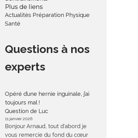
Plus de liens
Actualités
Préparation Physique
Santé
Questions à nos
experts
Opéré d’une hernie inguinale, j’ai
toujours mal !
Question de Luc
11 janvier 2026
Bonjour Arnaud, tout d'abord je
vous remercie du fond du cœur