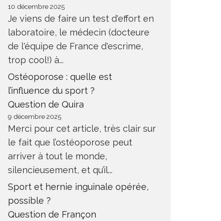
10 décembre 2025
Je viens de faire un test d'effort en
laboratoire, le médecin (docteure
de l'équipe de France d'escrime,
trop cool!) à...
Ostéoporose : quelle est
l’influence du sport ?
Question de Quira
9 décembre 2025
Merci pour cet article, très clair sur
le fait que l’ostéoporose peut
arriver à tout le monde,
silencieusement, et qu’il...
Sport et hernie inguinale opérée,
possible ?
Question de Françon