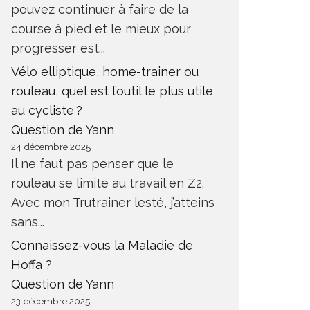
pouvez continuer à faire de la
course à pied et le mieux pour
progresser est...
Vélo elliptique, home-trainer ou
rouleau, quel est l’outil le plus utile
au cycliste ?
Question de Yann
24 décembre 2025
Il ne faut pas penser que le
rouleau se limite au travail en Z2.
Avec mon Trutrainer lesté, j’atteins
sans...
Connaissez-vous la Maladie de
Hoffa ?
Question de Yann
23 décembre 2025