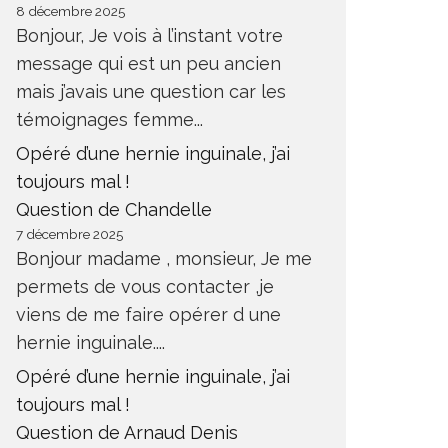
8 décembre 2025
Bonjour, Je vois à l’instant votre
message qui est un peu ancien
mais j’avais une question car les
témoignages femme...
Opéré d’une hernie inguinale, j’ai
toujours mal !
Question de Chandelle
7 décembre 2025
Bonjour madame , monsieur, Je me
permets de vous contacter ,je
viens de me faire opérer d une
hernie inguinale....
Opéré d’une hernie inguinale, j’ai
toujours mal !
Question de Arnaud Denis