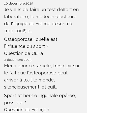
10 décembre 2025
Je viens de faire un test d'effort en
laboratoire, le médecin (docteure
de l'équipe de France d'escrime,
trop cool!) à...
Ostéoporose : quelle est
l’influence du sport ?
Question de Quira
9 décembre 2025
Merci pour cet article, très clair sur
le fait que l’ostéoporose peut
arriver à tout le monde,
silencieusement, et qu’il...
Sport et hernie inguinale opérée,
possible ?
Question de Françon