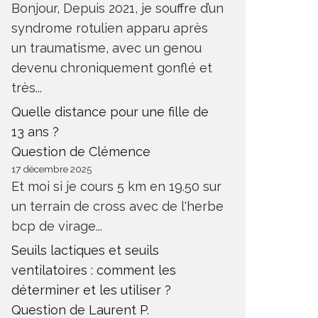
Bonjour, Depuis 2021, je souffre d’un
syndrome rotulien apparu après
un traumatisme, avec un genou
devenu chroniquement gonflé et
très...
Quelle distance pour une fille de
13 ans ?
Question de Clémence
17 décembre 2025
Et moi si je cours 5 km en 19.50 sur
un terrain de cross avec de l'herbe
bcp de virage...
Seuils lactiques et seuils
ventilatoires : comment les
déterminer et les utiliser ?
Question de Laurent P.