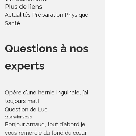
Plus de liens
Actualités
Préparation Physique
Santé
Questions à nos
experts
Opéré d’une hernie inguinale, j’ai
toujours mal !
Question de Luc
11 janvier 2026
Bonjour Arnaud, tout d'abord je
vous remercie du fond du cœur