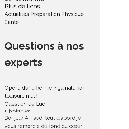
Plus de liens
Actualités
Préparation Physique
Santé
Questions à nos
experts
Opéré d’une hernie inguinale, j’ai
toujours mal !
Question de Luc
11 janvier 2026
Bonjour Arnaud, tout d'abord je
vous remercie du fond du cœur