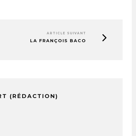
ARTICLE SUIVANT
LA FRANÇOIS BACO
RT (RÉDACTION)