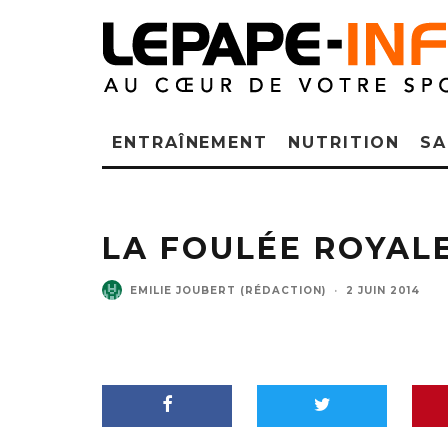
ENTRAÎNEMENT
NUTRITION
SA
LA FOULÉE ROYAL
EMILIE JOUBERT (RÉDACTION)
·
2 JUIN 2014