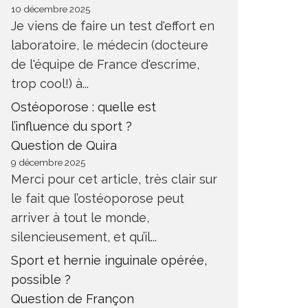
10 décembre 2025
Je viens de faire un test d'effort en
laboratoire, le médecin (docteure
de l'équipe de France d'escrime,
trop cool!) à...
Ostéoporose : quelle est
l’influence du sport ?
Question de Quira
9 décembre 2025
Merci pour cet article, très clair sur
le fait que l’ostéoporose peut
arriver à tout le monde,
silencieusement, et qu’il...
Sport et hernie inguinale opérée,
possible ?
Question de Françon