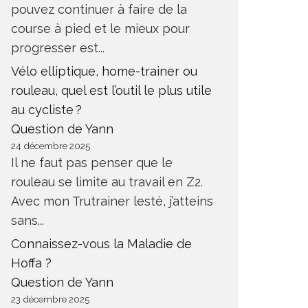
pouvez continuer à faire de la
course à pied et le mieux pour
progresser est...
Vélo elliptique, home-trainer ou
rouleau, quel est l’outil le plus utile
au cycliste ?
Question de Yann
24 décembre 2025
Il ne faut pas penser que le
rouleau se limite au travail en Z2.
Avec mon Trutrainer lesté, j’atteins
sans...
Connaissez-vous la Maladie de
Hoffa ?
Question de Yann
23 décembre 2025