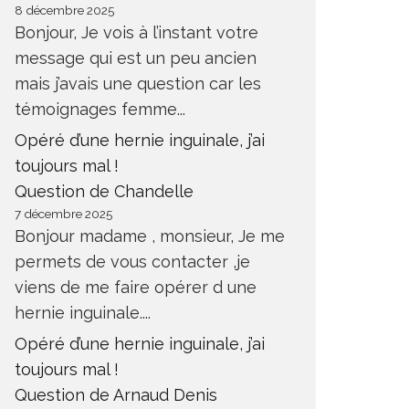
8 décembre 2025
Bonjour, Je vois à l’instant votre
message qui est un peu ancien
mais j’avais une question car les
témoignages femme...
Opéré d’une hernie inguinale, j’ai
toujours mal !
Question de Chandelle
7 décembre 2025
Bonjour madame , monsieur, Je me
permets de vous contacter ,je
viens de me faire opérer d une
hernie inguinale....
Opéré d’une hernie inguinale, j’ai
toujours mal !
Question de Arnaud Denis