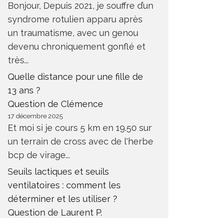
Bonjour, Depuis 2021, je souffre d’un
syndrome rotulien apparu après
un traumatisme, avec un genou
devenu chroniquement gonflé et
très...
Quelle distance pour une fille de
13 ans ?
Question de Clémence
17 décembre 2025
Et moi si je cours 5 km en 19.50 sur
un terrain de cross avec de l'herbe
bcp de virage...
Seuils lactiques et seuils
ventilatoires : comment les
déterminer et les utiliser ?
Question de Laurent P.