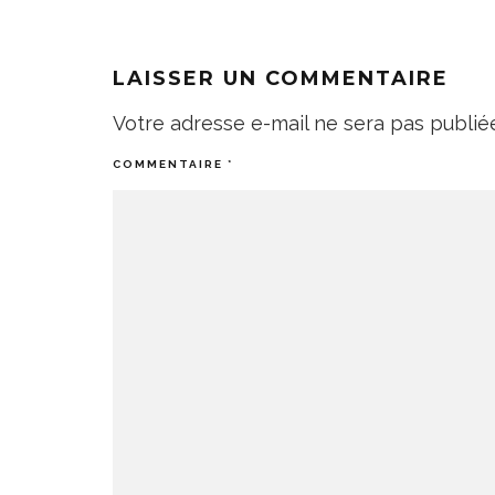
LAISSER UN COMMENTAIRE
Votre adresse e-mail ne sera pas publié
COMMENTAIRE
*