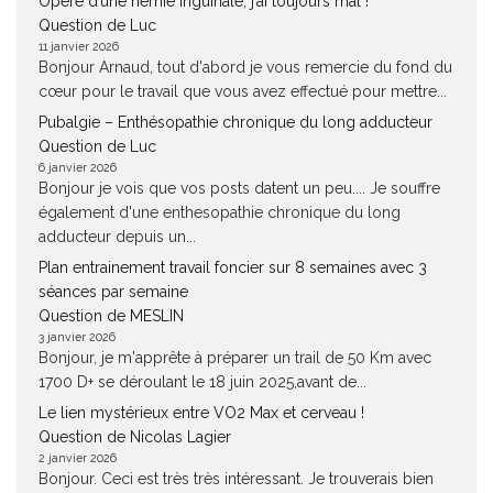
Opéré d’une hernie inguinale, j’ai toujours mal !
Question de Luc
11 janvier 2026
Bonjour Arnaud, tout d'abord je vous remercie du fond du
cœur pour le travail que vous avez effectué pour mettre...
Pubalgie – Enthésopathie chronique du long adducteur
Question de Luc
6 janvier 2026
Bonjour je vois que vos posts datent un peu.... Je souffre
également d'une enthesopathie chronique du long
adducteur depuis un...
Plan entrainement travail foncier sur 8 semaines avec 3
séances par semaine
Question de MESLIN
3 janvier 2026
Bonjour, je m'apprête à préparer un trail de 50 Km avec
1700 D+ se déroulant le 18 juin 2025,avant de...
Le lien mystérieux entre VO2 Max et cerveau !
Question de Nicolas Lagier
2 janvier 2026
Bonjour. Ceci est très très intéressant. Je trouverais bien