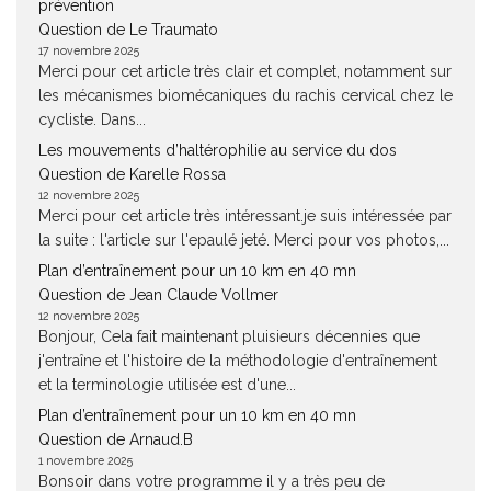
prévention
Question de Le Traumato
17 novembre 2025
Merci pour cet article très clair et complet, notamment sur
les mécanismes biomécaniques du rachis cervical chez le
cycliste. Dans...
Les mouvements d’haltérophilie au service du dos
Question de Karelle Rossa
12 novembre 2025
Merci pour cet article très intéressant.je suis intéressée par
la suite : l'article sur l'epaulé jeté. Merci pour vos photos,...
Plan d’entraînement pour un 10 km en 40 mn
Question de Jean Claude Vollmer
12 novembre 2025
Bonjour, Cela fait maintenant pluisieurs décennies que
j'entraîne et l'histoire de la méthodologie d'entraînement
et la terminologie utilisée est d'une...
Plan d’entraînement pour un 10 km en 40 mn
Question de Arnaud.B
1 novembre 2025
Bonsoir dans votre programme il y a très peu de