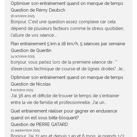
Optimiser son entraînement quand on manque de temps
Question de Rémy Deutsch
16 octobre 2025
Bonjour, C'est une question assez complexe car cela
dépend de plusieurs facteurs comme le stress quotidien,
l'allure de vos séance,...
Plan entrainement 5 km à 18 km/h, 5 séances par semaine
Question de Quentin
14 octobre 2025
bonjour, vous parlez lors de la premiere séance de : "
d’exercices technique de course et de lignes droites". Je...
Optimiser son entraînement quand on manque de temps
Question de Nicolas
8 octobre 2025
J'ai 36 ans et difficile de trouver le temps de s'entrainer
entre la vie de famille et professionnelle. J'ai un...
Quel entrainement réaliser pour gagner en endurance
quand on est sous béta-bloquant?
Question de PIERRE GATARD
21 septembre 2025
Bonjour J'ai 72 ans et depuis 1 an et 6 mois, je prends 1/2