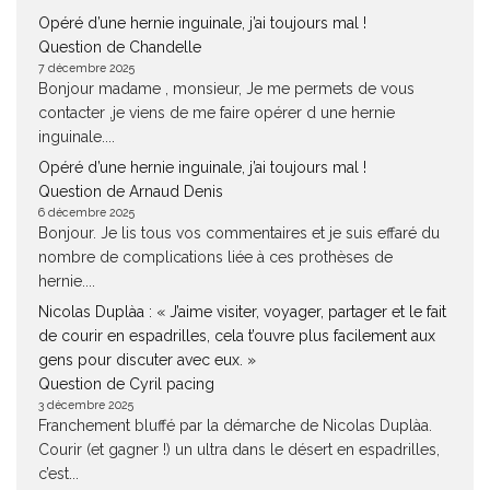
Opéré d’une hernie inguinale, j’ai toujours mal !
Question de Chandelle
7 décembre 2025
Bonjour madame , monsieur, Je me permets de vous
contacter ,je viens de me faire opérer d une hernie
inguinale....
Opéré d’une hernie inguinale, j’ai toujours mal !
Question de Arnaud Denis
6 décembre 2025
Bonjour. Je lis tous vos commentaires et je suis effaré du
nombre de complications liée à ces prothèses de
hernie....
Nicolas Duplàa : « J’aime visiter, voyager, partager et le fait
de courir en espadrilles, cela t’ouvre plus facilement aux
gens pour discuter avec eux. »
Question de Cyril pacing
3 décembre 2025
Franchement bluffé par la démarche de Nicolas Duplàa.
Courir (et gagner !) un ultra dans le désert en espadrilles,
c’est...