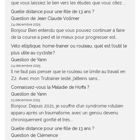
que vous laissiez le lien vers les études que vous citez....
Quelle distance pour une fille de 13 ans ?
Question de Jean Claude Vollmer
24 décembre 2025
Bonjour Bien entendu que vous pouvez continuer à faire
de la course à pied et le mieux pour progresser est...
Vélo elliptique, home-trainer ou rouleau, quel est l’outil le
plus utile au cycliste ?
Question de Yann
24 décembre 2025
Il ne faut pas penser que le rouleau se limite au travail en
Z2. Avec mon Trutrainer lesté, j’atteins sans...
Connaissez-vous la Maladie de Hoffa ?
Question de Yann
23 décembre 2025
Bonjour, Depuis 2021, je souffre d’un syndrome rotulien
apparu après un traumatisme, avec un genou devenu
chroniquement gonflé et très...
Quelle distance pour une fille de 13 ans ?
Question de Clémence