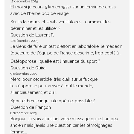
17 décembre 2025
Et moi si je cours 5 km en 19.50 sur un terrain de cross
avec de l'herbe bcp de virage...
Seuils lactiques et seuils ventilatoires : comment les
déterminer et les utiliser ?
Question de Laurent P.
10 décembre 2025
Je viens de faire un test d'effort en laboratoire, le médecin
(docteure de l'équipe de France d'escrime, trop cool!) à...
Ostéoporose : quelle est l’influence du sport ?
Question de Quira
9 décembre 2025
Merci pour cet article, très clair sur le fait que
l’ostéoporose peut arriver à tout le monde,
silencieusement, et qu’il...
Sport et hernie inguinale opérée, possible ?
Question de Françon
8 décembre 2025
Bonjour, Je vois à l’instant votre message qui est un peu
ancien mais j’avais une question car les témoignages
femme...