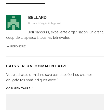
BELLARD
8 mars 2015 à 21 h 54 min
Joli parcours, excellente organisation, un grand
coup de chapeaux à tous les bénévoles
RÉPONDRE
LAISSER UN COMMENTAIRE
Votre adresse e-mail ne sera pas publiée.
Les champs
obligatoires sont indiqués avec
*
COMMENTAIRE
*