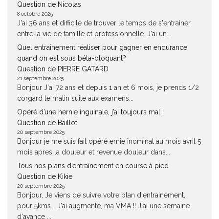
Question de Nicolas
8 octobre 2025
J'ai 36 ans et difficile de trouver le temps de s'entrainer
entre la vie de famille et professionnelle. J'ai un...
Quel entrainement réaliser pour gagner en endurance
quand on est sous béta-bloquant?
Question de PIERRE GATARD
21 septembre 2025
Bonjour J'ai 72 ans et depuis 1 an et 6 mois, je prends 1/2
corgard le matin suite aux examens...
Opéré d’une hernie inguinale, j’ai toujours mal !
Question de Baillot
20 septembre 2025
Bonjour je me suis fait opéré ernie înominal au mois avril 5
mois apres la douleur et revenue douleur dans...
Tous nos plans d’entraînement en course à pied
Question de Kikie
20 septembre 2025
Bonjour, Je viens de suivre votre plan d!entrainement,
pour 5kms... J'ai augmenté, ma VMA !! J'ai une semaine
d'avance ,...