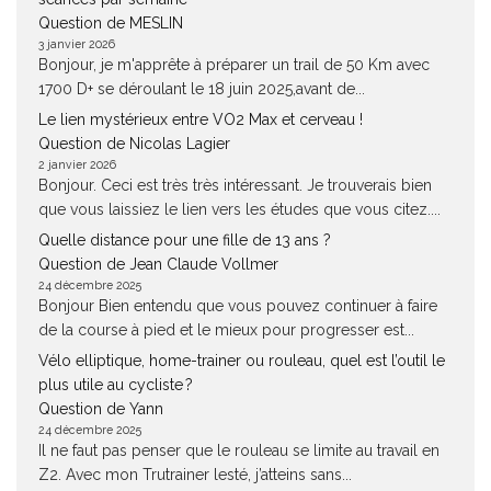
Question de MESLIN
3 janvier 2026
Bonjour, je m'apprête à préparer un trail de 50 Km avec
1700 D+ se déroulant le 18 juin 2025,avant de...
Le lien mystérieux entre VO2 Max et cerveau !
Question de Nicolas Lagier
2 janvier 2026
Bonjour. Ceci est très très intéressant. Je trouverais bien
que vous laissiez le lien vers les études que vous citez....
Quelle distance pour une fille de 13 ans ?
Question de Jean Claude Vollmer
24 décembre 2025
Bonjour Bien entendu que vous pouvez continuer à faire
de la course à pied et le mieux pour progresser est...
Vélo elliptique, home-trainer ou rouleau, quel est l’outil le
plus utile au cycliste ?
Question de Yann
24 décembre 2025
Il ne faut pas penser que le rouleau se limite au travail en
Z2. Avec mon Trutrainer lesté, j’atteins sans...