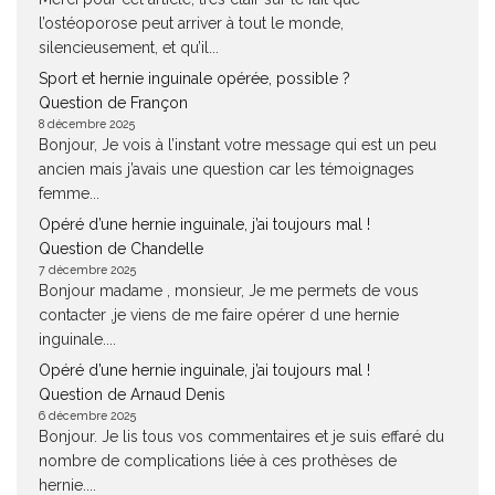
l’ostéoporose peut arriver à tout le monde,
silencieusement, et qu’il...
Sport et hernie inguinale opérée, possible ?
Question de Françon
8 décembre 2025
Bonjour, Je vois à l’instant votre message qui est un peu
ancien mais j’avais une question car les témoignages
femme...
Opéré d’une hernie inguinale, j’ai toujours mal !
Question de Chandelle
7 décembre 2025
Bonjour madame , monsieur, Je me permets de vous
contacter ,je viens de me faire opérer d une hernie
inguinale....
Opéré d’une hernie inguinale, j’ai toujours mal !
Question de Arnaud Denis
6 décembre 2025
Bonjour. Je lis tous vos commentaires et je suis effaré du
nombre de complications liée à ces prothèses de
hernie....