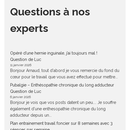
Questions à nos
experts
Opéré d’une hernie inguinale, j’ai toujours mal !
Question de Luc
11 janvier 2026
Bonjour Arnaud, tout d'abord je vous remercie du fond du
cœur pour le travail que vous avez effectué pour mettre...
Pubalgie – Enthésopathie chronique du long adducteur
Question de Luc
6 janvier 2026
Bonjour je vois que vos posts datent un peu.... Je souffre
également d'une enthesopathie chronique du long
adducteur depuis un...
Plan entrainement travail foncier sur 8 semaines avec 3
séances par semaine