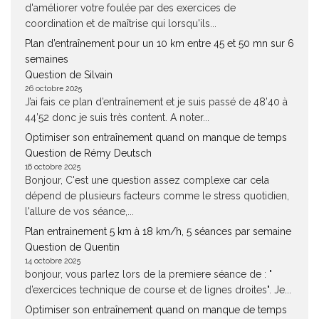
d'améliorer votre foulée par des exercices de
coordination et de maîtrise qui lorsqu'ils...
Plan d’entraînement pour un 10 km entre 45 et 50 mn sur 6
semaines
Question de Silvain
26 octobre 2025
J’ai fais ce plan d’entraînement et je suis passé de 48’40 à
44’52 donc je suis très content. A noter...
Optimiser son entraînement quand on manque de temps
Question de Rémy Deutsch
16 octobre 2025
Bonjour, C'est une question assez complexe car cela
dépend de plusieurs facteurs comme le stress quotidien,
l'allure de vos séance,...
Plan entrainement 5 km à 18 km/h, 5 séances par semaine
Question de Quentin
14 octobre 2025
bonjour, vous parlez lors de la premiere séance de : "
d’exercices technique de course et de lignes droites". Je...
Optimiser son entraînement quand on manque de temps