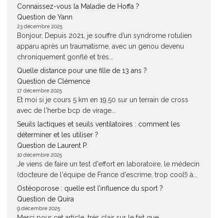
Connaissez-vous la Maladie de Hoffa ?
Question de Yann
23 décembre 2025
Bonjour, Depuis 2021, je souffre d’un syndrome rotulien
apparu après un traumatisme, avec un genou devenu
chroniquement gonflé et très...
Quelle distance pour une fille de 13 ans ?
Question de Clémence
17 décembre 2025
Et moi si je cours 5 km en 19.50 sur un terrain de cross
avec de l'herbe bcp de virage...
Seuils lactiques et seuils ventilatoires : comment les
déterminer et les utiliser ?
Question de Laurent P.
10 décembre 2025
Je viens de faire un test d'effort en laboratoire, le médecin
(docteure de l'équipe de France d'escrime, trop cool!) à...
Ostéoporose : quelle est l’influence du sport ?
Question de Quira
9 décembre 2025
Merci pour cet article, très clair sur le fait que