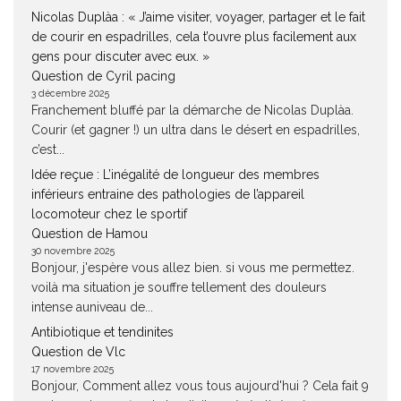
Nicolas Duplàa : « J’aime visiter, voyager, partager et le fait
de courir en espadrilles, cela t’ouvre plus facilement aux
gens pour discuter avec eux. »
Question de Cyril pacing
3 décembre 2025
Franchement bluffé par la démarche de Nicolas Duplàa.
Courir (et gagner !) un ultra dans le désert en espadrilles,
c’est...
Idée reçue : L’inégalité de longueur des membres
inférieurs entraine des pathologies de l’appareil
locomoteur chez le sportif
Question de Hamou
30 novembre 2025
Bonjour, j'espère vous allez bien. si vous me permettez.
voilà ma situation je souffre tellement des douleurs
intense auniveau de...
Antibiotique et tendinites
Question de Vlc
17 novembre 2025
Bonjour, Comment allez vous tous aujourd'hui ? Cela fait 9