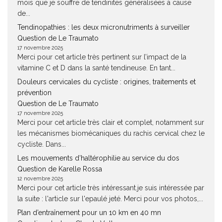
mois que je souffre de tendinites généralisées à cause
de...
Tendinopathies : les deux micronutriments à surveiller
Question de Le Traumato
17 novembre 2025
Merci pour cet article très pertinent sur l’impact de la
vitamine C et D dans la santé tendineuse. En tant...
Douleurs cervicales du cycliste : origines, traitements et
prévention
Question de Le Traumato
17 novembre 2025
Merci pour cet article très clair et complet, notamment sur
les mécanismes biomécaniques du rachis cervical chez le
cycliste. Dans...
Les mouvements d’haltérophilie au service du dos
Question de Karelle Rossa
12 novembre 2025
Merci pour cet article très intéressant.je suis intéressée par
la suite : l'article sur l'epaulé jeté. Merci pour vos photos,...
Plan d’entraînement pour un 10 km en 40 mn