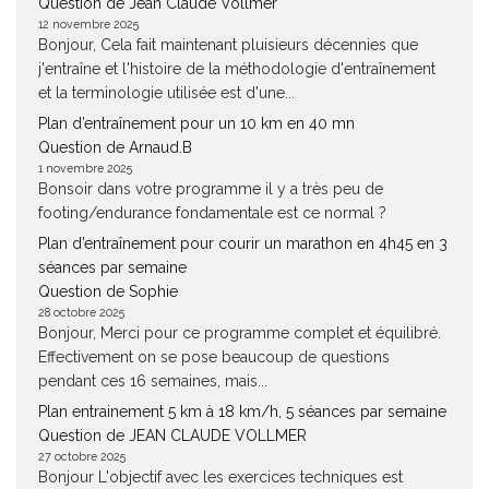
Question de Jean Claude Vollmer
12 novembre 2025
Bonjour, Cela fait maintenant pluisieurs décennies que
j'entraîne et l'histoire de la méthodologie d'entraînement
et la terminologie utilisée est d'une...
Plan d’entraînement pour un 10 km en 40 mn
Question de Arnaud.B
1 novembre 2025
Bonsoir dans votre programme il y a très peu de
footing/endurance fondamentale est ce normal ?
Plan d’entraînement pour courir un marathon en 4h45 en 3
séances par semaine
Question de Sophie
28 octobre 2025
Bonjour, Merci pour ce programme complet et équilibré.
Effectivement on se pose beaucoup de questions
pendant ces 16 semaines, mais...
Plan entrainement 5 km à 18 km/h, 5 séances par semaine
Question de JEAN CLAUDE VOLLMER
27 octobre 2025
Bonjour L'objectif avec les exercices techniques est