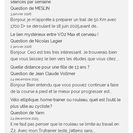
séances par semaine
Question de MESLIN
3 janvier 2026
Bonjour, je m'apprête à préparer un trail de 50 Km avec
1700 D+ se déroulant le 18 juin 2025,avant de...
Le lien mystérieux entre VO2 Max et cerveau !
Question de Nicolas Lagier
2 janvier 2026
Bonjour. Ceci est très très intéressant. Je trouverais bien
que vous laissiez le lien vers les études que vous citez....
Quelle distance pour une fille de 13 ans ?
Question de Jean Claude Vollmer
24 décembre 2025
Bonjour Bien entendu que vous pouvez continuer à faire
de la course à pied et le mieux pour progresser est...
Vélo elliptique, home-trainer ou rouleau, quel est l’outil le
plus utile au cycliste ?
Question de Yann
24 décembre 2025
Il ne faut pas penser que le rouleau se limite au travail en
Z2. Avec mon Trutrainer lesté, j’atteins sans...