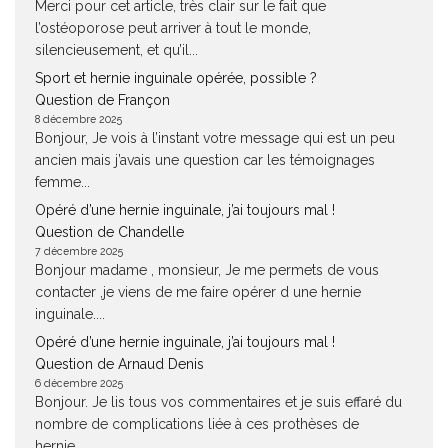
Merci pour cet article, très clair sur le fait que
l’ostéoporose peut arriver à tout le monde,
silencieusement, et qu’il...
Sport et hernie inguinale opérée, possible ?
Question de Françon
8 décembre 2025
Bonjour, Je vois à l’instant votre message qui est un peu
ancien mais j’avais une question car les témoignages
femme...
Opéré d’une hernie inguinale, j’ai toujours mal !
Question de Chandelle
7 décembre 2025
Bonjour madame , monsieur, Je me permets de vous
contacter ,je viens de me faire opérer d une hernie
inguinale....
Opéré d’une hernie inguinale, j’ai toujours mal !
Question de Arnaud Denis
6 décembre 2025
Bonjour. Je lis tous vos commentaires et je suis effaré du
nombre de complications liée à ces prothèses de
hernie....