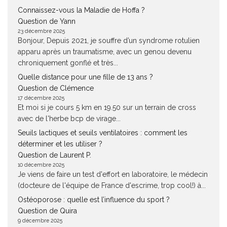
Connaissez-vous la Maladie de Hoffa ?
Question de Yann
23 décembre 2025
Bonjour, Depuis 2021, je souffre d’un syndrome rotulien
apparu après un traumatisme, avec un genou devenu
chroniquement gonflé et très...
Quelle distance pour une fille de 13 ans ?
Question de Clémence
17 décembre 2025
Et moi si je cours 5 km en 19.50 sur un terrain de cross
avec de l'herbe bcp de virage...
Seuils lactiques et seuils ventilatoires : comment les
déterminer et les utiliser ?
Question de Laurent P.
10 décembre 2025
Je viens de faire un test d'effort en laboratoire, le médecin
(docteure de l'équipe de France d'escrime, trop cool!) à...
Ostéoporose : quelle est l’influence du sport ?
Question de Quira
9 décembre 2025