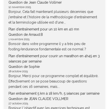
Question de Jean Claude Vollmer
12 novembre 2025
Bonjour, Cela fait maintenant pluisieurs décennies que
j'entraîne et l'histoire de la méthodologie d'entraînement
et la terminologie utilisée est d'une...
Plan d’entraînement pour un 10 km en 40 mn
Question de Arnaud.B
1 novembre 2025
Bonsoir dans votre programme il y a très peu de
footing/endurance fondamentale est ce normal ?
Plan d’entraînement pour courir un marathon en 4h45 en 3
séances par semaine
Question de Sophie
28 octobre 2025
Bonjour, Merci pour ce programme complet et équilibré.
Effectivement on se pose beaucoup de questions
pendant ces 16 semaines, mais...
Plan entrainement 5 km à 18 km/h, 5 séances par semaine
Question de JEAN CLAUDE VOLLMER
27 octobre 2025
Bonjour L'objectif avec les exercices techniques est