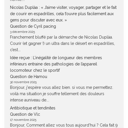
Nicolas Duplàa : « J’aime visiter, voyager, partager et le fait
de courir en espadrilles, cela t’ouvre plus facilement aux
gens pour discuter avec eux. »
Question de Cyril pacing
3 décembre 2025
Franchement bluffé par la démarche de Nicolas Duplàa.
Courir (et gagner !) un ultra dans le désert en espadrilles,
c’est...
Idée reçue : L’inégalité de longueur des membres
inférieurs entraine des pathologies de l’appareil
locomoteur chez le sportif
Question de Hamou
30 novembre 2025
Bonjour, j'espère vous allez bien. si vous me permettez.
voilà ma situation je souffre tellement des douleurs
intense auniveau de...
Antibiotique et tendinites
Question de Vlc
17 novembre 2025
Bonjour, Comment allez vous tous aujourd'hui ? Cela fait 9