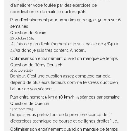
d'améliorer votre foulée par des exercices de
coordination et de maîtrise qui lorsqu'ils...
Plan d’entraînement pour un 10 km entre 45 et 50 mn sur 6
semaines
Question de Silvain
26 octobre 2025
J’ai fais ce plan d’entraînement et je suis passé de 48’40 à
44’52 donc je suis très content. A noter...
Optimiser son entraînement quand on manque de temps
Question de Rémy Deutsch
16 octobre 2025
Bonjour, C'est une question assez complexe car cela
dépend de plusieurs facteurs comme le stress quotidien,
l'allure de vos séance,...
Plan entrainement 5 km à 18 km/h, 5 séances par semaine
Question de Quentin
14 octobre 2025
bonjour, vous parlez lors de la premiere séance de : "
d’exercices technique de course et de lignes droites". Je...
Optimiser son entraînement quand on manque de temps