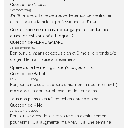
Question de Nicolas
8 octobre 2025
J'ai 36 ans et difficile de trouver le temps de s'entrainer
entre la vie de famille et professionnelle. J'ai un...
Quel entrainement réaliser pour gagner en endurance
quand on est sous béta-bloquant?
Question de PIERRE GATARD
21 septembre 2025
Bonjour J'ai 72 ans et depuis 1 an et 6 mois, je prends 1/2
corgard le matin suite aux examens...
Opéré d’une hernie inguinale, j’ai toujours mal !
Question de Baillot
20 septembre 2025
Bonjour je me suis fait opéré ernie înominal au mois avril 5
mois apres la douleur et revenue douleur dans...
Tous nos plans d’entraînement en course à pied
Question de Kikie
20 septembre 2025
Bonjour, Je viens de suivre votre plan d!entrainement,
pour 5kms... J'ai augmenté, ma VMA !! J'ai une semaine