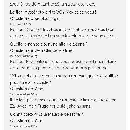
1700 D+ se déroulant le 18 juin 2025,avant de...
Le lien mystérieux entre VO2 Max et cerveau !
Question de Nicolas Lagier
2 janvier 2026
Bonjour. Ceci est très très intéressant. Je trouverais bien
que vous laissiez le lien vers les études que vous citez....
Quelle distance pour une fille de 13 ans ?
Question de Jean Claude Vollmer
24 décembre 2025
Bonjour Bien entendu que vous pouvez continuer à faire
de la course à pied et le mieux pour progresser est...
Vélo elliptique, home-trainer ou rouleau, quel est l’outil le
plus utile au cycliste ?
Question de Yann
24 décembre 2025
Il ne faut pas penser que le rouleau se limite au travail en
Z2. Avec mon Trutrainer lesté, j’atteins sans...
Connaissez-vous la Maladie de Hoffa ?
Question de Yann
23 décembre 2025