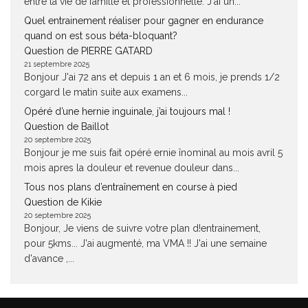
entre la vie de famille et professionnelle. J'ai un...
Quel entrainement réaliser pour gagner en endurance
quand on est sous béta-bloquant?
Question de PIERRE GATARD
21 septembre 2025
Bonjour J'ai 72 ans et depuis 1 an et 6 mois, je prends 1/2
corgard le matin suite aux examens...
Opéré d’une hernie inguinale, j’ai toujours mal !
Question de Baillot
20 septembre 2025
Bonjour je me suis fait opéré ernie înominal au mois avril 5
mois apres la douleur et revenue douleur dans...
Tous nos plans d’entraînement en course à pied
Question de Kikie
20 septembre 2025
Bonjour, Je viens de suivre votre plan d!entrainement,
pour 5kms... J'ai augmenté, ma VMA !! J'ai une semaine
d'avance ,...