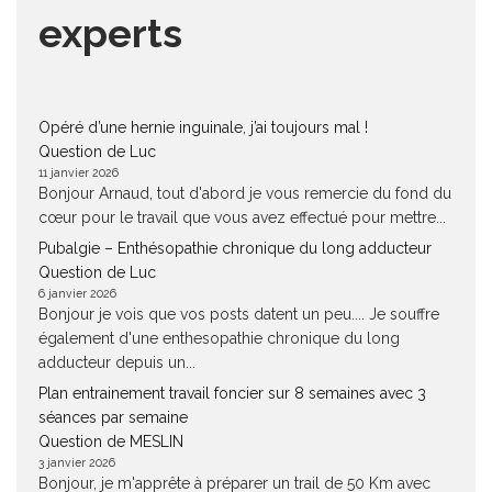
experts
Opéré d’une hernie inguinale, j’ai toujours mal !
Question de Luc
11 janvier 2026
Bonjour Arnaud, tout d'abord je vous remercie du fond du
cœur pour le travail que vous avez effectué pour mettre...
Pubalgie – Enthésopathie chronique du long adducteur
Question de Luc
6 janvier 2026
Bonjour je vois que vos posts datent un peu.... Je souffre
également d'une enthesopathie chronique du long
adducteur depuis un...
Plan entrainement travail foncier sur 8 semaines avec 3
séances par semaine
Question de MESLIN
3 janvier 2026
Bonjour, je m'apprête à préparer un trail de 50 Km avec