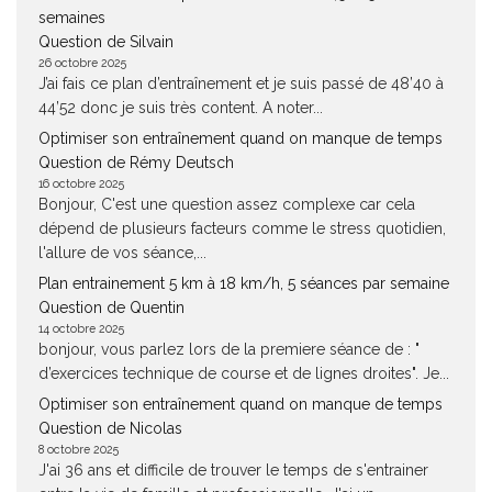
semaines
Question de Silvain
26 octobre 2025
J’ai fais ce plan d’entraînement et je suis passé de 48’40 à
44’52 donc je suis très content. A noter...
Optimiser son entraînement quand on manque de temps
Question de Rémy Deutsch
16 octobre 2025
Bonjour, C'est une question assez complexe car cela
dépend de plusieurs facteurs comme le stress quotidien,
l'allure de vos séance,...
Plan entrainement 5 km à 18 km/h, 5 séances par semaine
Question de Quentin
14 octobre 2025
bonjour, vous parlez lors de la premiere séance de : "
d’exercices technique de course et de lignes droites". Je...
Optimiser son entraînement quand on manque de temps
Question de Nicolas
8 octobre 2025
J'ai 36 ans et difficile de trouver le temps de s'entrainer