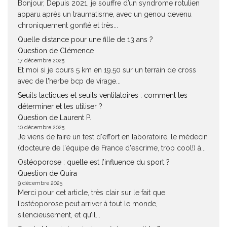
Bonjour, Depuis 2021, je souffre d’un syndrome rotulien
apparu après un traumatisme, avec un genou devenu
chroniquement gonflé et très...
Quelle distance pour une fille de 13 ans ?
Question de Clémence
17 décembre 2025
Et moi si je cours 5 km en 19.50 sur un terrain de cross
avec de l'herbe bcp de virage...
Seuils lactiques et seuils ventilatoires : comment les
déterminer et les utiliser ?
Question de Laurent P.
10 décembre 2025
Je viens de faire un test d'effort en laboratoire, le médecin
(docteure de l'équipe de France d'escrime, trop cool!) à...
Ostéoporose : quelle est l’influence du sport ?
Question de Quira
9 décembre 2025
Merci pour cet article, très clair sur le fait que
l’ostéoporose peut arriver à tout le monde,
silencieusement, et qu’il...