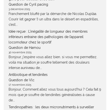
Question de Cyril pacing
3 décembre 2025
Franchement bluffé par la démarche de Nicolas Duplàa.
Courir (et gagner !) un ultra dans le désert en espadrilles,
c’est...
Idée reçue : L’inégalité de longueur des membres
inférieurs entraine des pathologies de l’appareil
locomoteur chez le sportif
Question de Hamou
30 novembre 2025
Bonjour, j'espère vous allez bien. si vous me permettez.
voilà ma situation je souffre tellement des douleurs
intense auniveau de...
Antibiotique et tendinites
Question de Vlc
17 novembre 2025
Bonjour, Comment allez vous tous aujourd'hui ? Cela fait 9
mois que je souffre de tendinites généralisées à cause
de...
Tendinopathies : les deux micronutriments à surveiller