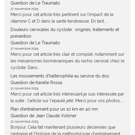
Question de Le Traumato
17 novembre 2025
Merci pour cet article très pertinent sur l’impact de la
vitamine C et D dans la santé tendineuse. En tant...
Douleurs cervicales du cycliste : origines, traitements et
prévention
Question de Le Traumato
17 novembre 2025
Merci pour cet article très clair et complet, notamment sur
les mécanismes biomécaniques du rachis cervical chez le
cycliste. Dans...
Les mouvements d’haltérophilie au service du dos
Question de Karelle Rossa
12 novembre 2025
Merci pour cet article très intéressant.je suis intéressée par
la suite : l'article sur l'epaulé jeté. Merci pour vos photos,...
Plan d’entraînement pour un 10 km en 40 mn
Question de Jean Claude Vollmer
12 novembre 2025
Bonjour, Cela fait maintenant pluisieurs décennies que
j'entraîne et l'histoire de la méthodologie d'entraînement