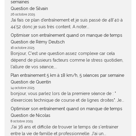
semaines
Question de Silvain
26 octobre 2025
J’ai fais ce plan d’entraînement et je suis passé de 48’40 à
44’52 donc je suis très content. A noter...
Optimiser son entraînement quand on manque de temps
Question de Rémy Deutsch
16 octobre 2025
Bonjour, C'est une question assez complexe car cela
dépend de plusieurs facteurs comme le stress quotidien,
l'allure de vos séance,...
Plan entrainement 5 km à 18 km/h, 5 séances par semaine
Question de Quentin
14 octobre 2025
bonjour, vous parlez lors de la premiere séance de : "
d’exercices technique de course et de lignes droites". Je...
Optimiser son entraînement quand on manque de temps
Question de Nicolas
8 octobre 2025
J'ai 36 ans et difficile de trouver le temps de s'entrainer
entre la vie de famille et professionnelle. J'ai un...