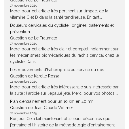
Question de Le Traumato
17 novembre 2025
Merci pour cet article très pertinent sur l’impact de la
vitamine C et D dans la santé tendineuse. En tant...
Douleurs cervicales du cycliste : origines, traitements et
prévention
Question de Le Traumato
17 novembre 2025
Merci pour cet article très clair et complet, notamment sur
les mécanismes biomécaniques du rachis cervical chez le
cycliste. Dans...
Les mouvements d’haltérophilie au service du dos
Question de Karelle Rossa
12 novembre 2025
Merci pour cet article très intéressant.je suis intéressée par
la suite : l'article sur l'epaulé jeté. Merci pour vos photos,...
Plan d’entraînement pour un 10 km en 40 mn
Question de Jean Claude Vollmer
12 novembre 2025
Bonjour, Cela fait maintenant pluisieurs décennies que
j'entraîne et l'histoire de la méthodologie d'entraînement