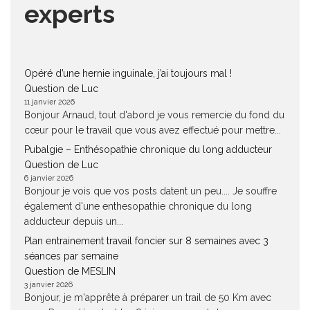
experts
Opéré d’une hernie inguinale, j’ai toujours mal !
Question de Luc
11 janvier 2026
Bonjour Arnaud, tout d'abord je vous remercie du fond du
cœur pour le travail que vous avez effectué pour mettre...
Pubalgie – Enthésopathie chronique du long adducteur
Question de Luc
6 janvier 2026
Bonjour je vois que vos posts datent un peu.... Je souffre
également d'une enthesopathie chronique du long
adducteur depuis un...
Plan entrainement travail foncier sur 8 semaines avec 3
séances par semaine
Question de MESLIN
3 janvier 2026
Bonjour, je m'apprête à préparer un trail de 50 Km avec