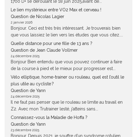
1700 D+ se déroulant le 18 juin 2025,avant de...
Le lien mystérieux entre VO2 Max et cerveau !
Question de Nicolas Lagier
2 janvier 2026
Bonjour. Ceci est très très intéressant. Je trouverais bien
que vous laissiez le lien vers les études que vous citez....
Quelle distance pour une fille de 13 ans ?
Question de Jean Claude Vollmer
24 décembre 2025
Bonjour Bien entendu que vous pouvez continuer à faire
de la course à pied et le mieux pour progresser est...
Vélo elliptique, home-trainer ou rouleau, quel est l’outil le
plus utile au cycliste ?
Question de Yann
24 décembre 2025
Il ne faut pas penser que le rouleau se limite au travail en
Z2. Avec mon Trutrainer lesté, j’atteins sans...
Connaissez-vous la Maladie de Hoffa ?
Question de Yann
23 décembre 2025
Bonjour, Depuis 2021, je souffre d’un syndrome rotulien