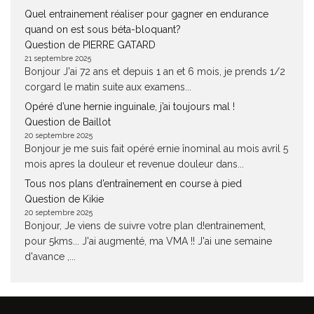
Quel entrainement réaliser pour gagner en endurance
quand on est sous béta-bloquant?
Question de PIERRE GATARD
21 septembre 2025
Bonjour J'ai 72 ans et depuis 1 an et 6 mois, je prends 1/2
corgard le matin suite aux examens...
Opéré d’une hernie inguinale, j’ai toujours mal !
Question de Baillot
20 septembre 2025
Bonjour je me suis fait opéré ernie înominal au mois avril 5
mois apres la douleur et revenue douleur dans...
Tous nos plans d’entraînement en course à pied
Question de Kikie
20 septembre 2025
Bonjour, Je viens de suivre votre plan d!entrainement,
pour 5kms... J'ai augmenté, ma VMA !! J'ai une semaine
d'avance ,...