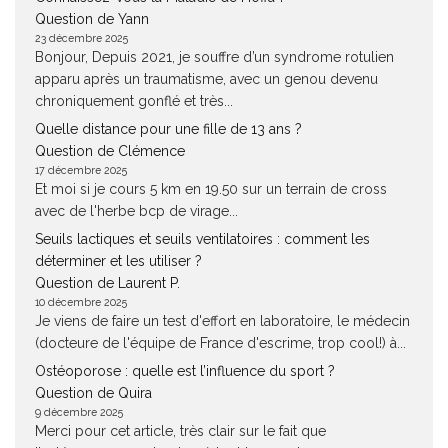
Question de Yann
23 décembre 2025
Bonjour, Depuis 2021, je souffre d’un syndrome rotulien
apparu après un traumatisme, avec un genou devenu
chroniquement gonflé et très...
Quelle distance pour une fille de 13 ans ?
Question de Clémence
17 décembre 2025
Et moi si je cours 5 km en 19.50 sur un terrain de cross
avec de l'herbe bcp de virage...
Seuils lactiques et seuils ventilatoires : comment les
déterminer et les utiliser ?
Question de Laurent P.
10 décembre 2025
Je viens de faire un test d'effort en laboratoire, le médecin
(docteure de l'équipe de France d'escrime, trop cool!) à...
Ostéoporose : quelle est l’influence du sport ?
Question de Quira
9 décembre 2025
Merci pour cet article, très clair sur le fait que