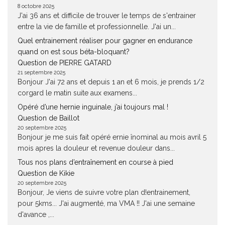
8 octobre 2025
J'ai 36 ans et difficile de trouver le temps de s'entrainer
entre la vie de famille et professionnelle. J'ai un...
Quel entrainement réaliser pour gagner en endurance
quand on est sous béta-bloquant?
Question de PIERRE GATARD
21 septembre 2025
Bonjour J'ai 72 ans et depuis 1 an et 6 mois, je prends 1/2
corgard le matin suite aux examens...
Opéré d’une hernie inguinale, j’ai toujours mal !
Question de Baillot
20 septembre 2025
Bonjour je me suis fait opéré ernie înominal au mois avril 5
mois apres la douleur et revenue douleur dans...
Tous nos plans d’entraînement en course à pied
Question de Kikie
20 septembre 2025
Bonjour, Je viens de suivre votre plan d!entrainement,
pour 5kms... J'ai augmenté, ma VMA !! J'ai une semaine
d'avance ,...