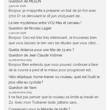
Question de MESLIN
3 janvier 2026
Bonjour, je m'apprête à préparer un trail de 50 Km avec
1700 D+ se déroulant le 18 juin 2025,avant de...
Le lien mystérieux entre VO2 Max et cerveau !
Question de Nicolas Lagier
2 janvier 2026
Bonjour. Ceci est très très intéressant. Je trouverais bien
que vous laissiez le lien vers les études que vous citez....
Quelle distance pour une fille de 13 ans ?
Question de Jean Claude Vollmer
24 décembre 2025
Bonjour Bien entendu que vous pouvez continuer à faire
de la course à pied et le mieux pour progresser est...
Vélo elliptique, home-trainer ou rouleau, quel est l’outil le
plus utile au cycliste ?
Question de Yann
24 décembre 2025
Il ne faut pas penser que le rouleau se limite au travail en
Z2. Avec mon Trutrainer lesté, j’atteins sans...
Connaissez-vous la Maladie de Hoffa ?