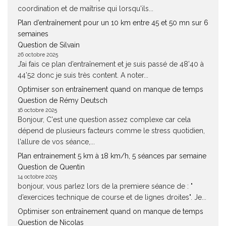
coordination et de maîtrise qui lorsqu'ils...
Plan d’entraînement pour un 10 km entre 45 et 50 mn sur 6
semaines
Question de Silvain
26 octobre 2025
J’ai fais ce plan d’entraînement et je suis passé de 48’40 à
44’52 donc je suis très content. A noter...
Optimiser son entraînement quand on manque de temps
Question de Rémy Deutsch
16 octobre 2025
Bonjour, C'est une question assez complexe car cela
dépend de plusieurs facteurs comme le stress quotidien,
l'allure de vos séance,...
Plan entrainement 5 km à 18 km/h, 5 séances par semaine
Question de Quentin
14 octobre 2025
bonjour, vous parlez lors de la premiere séance de : "
d’exercices technique de course et de lignes droites". Je...
Optimiser son entraînement quand on manque de temps
Question de Nicolas