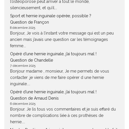
l’ostéoporose peut arriver à tout le monde,
silencieusement, et qu’il...
Sport et hernie inguinale opérée, possible ?
Question de Françon
8 décembre 2025
Bonjour, Je vois à l’instant votre message qui est un peu
ancien mais j’avais une question car les témoignages
femme...
Opéré d’une hernie inguinale, j’ai toujours mal !
Question de Chandelle
7 décembre 2025
Bonjour madame , monsieur, Je me permets de vous
contacter ,je viens de me faire opérer d une hernie
inguinale....
Opéré d’une hernie inguinale, j’ai toujours mal !
Question de Arnaud Denis
6 décembre 2025
Bonjour. Je lis tous vos commentaires et je suis effaré du
nombre de complications liée à ces prothèses de
hernie....