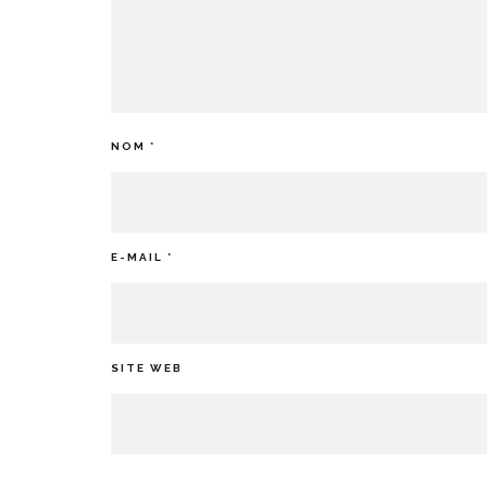
NOM
*
E-MAIL
*
SITE WEB