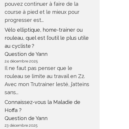
pouvez continuer à faire de la
course à pied et le mieux pour
progresser est...
Vélo elliptique, home-trainer ou
rouleau, quel est l’outil le plus utile
au cycliste ?
Question de Yann
24 décembre 2025
Il ne faut pas penser que le
rouleau se limite au travail en Z2.
Avec mon Trutrainer lesté, j’atteins
sans...
Connaissez-vous la Maladie de
Hoffa ?
Question de Yann
23 décembre 2025