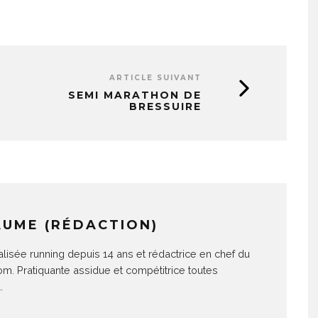
ARTICLE SUIVANT
SEMI MARATHON DE
BRESSUIRE
AUME (RÉDACTION)
alisée running depuis 14 ans et rédactrice en chef du
com. Pratiquante assidue et compétitrice toutes
.