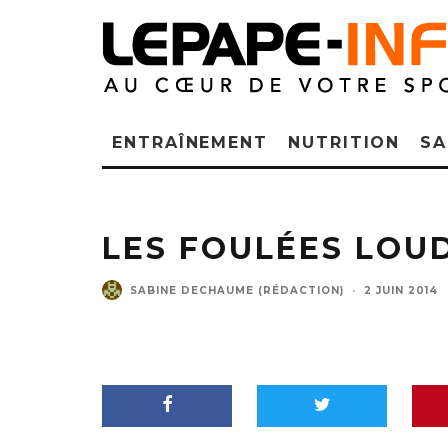
ENTRAÎNEMENT
NUTRITION
SA
LES FOULÉES LOU
SABINE DECHAUME (RÉDACTION)
·
2 JUIN 2014