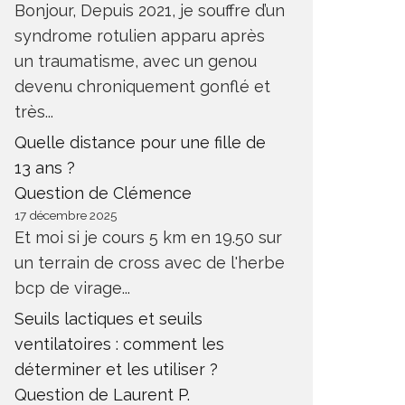
Bonjour, Depuis 2021, je souffre d’un
syndrome rotulien apparu après
un traumatisme, avec un genou
devenu chroniquement gonflé et
très...
Quelle distance pour une fille de
13 ans ?
Question de Clémence
17 décembre 2025
Et moi si je cours 5 km en 19.50 sur
un terrain de cross avec de l'herbe
bcp de virage...
Seuils lactiques et seuils
ventilatoires : comment les
déterminer et les utiliser ?
Question de Laurent P.