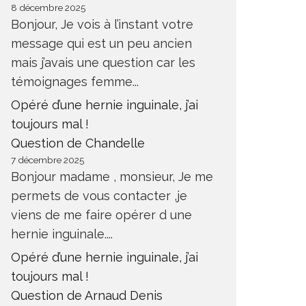
8 décembre 2025
Bonjour, Je vois à l’instant votre
message qui est un peu ancien
mais j’avais une question car les
témoignages femme...
Opéré d’une hernie inguinale, j’ai
toujours mal !
Question de Chandelle
7 décembre 2025
Bonjour madame , monsieur, Je me
permets de vous contacter ,je
viens de me faire opérer d une
hernie inguinale....
Opéré d’une hernie inguinale, j’ai
toujours mal !
Question de Arnaud Denis