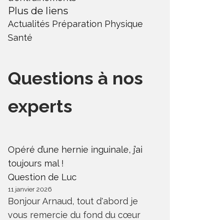
Plus de liens
Actualités
Préparation Physique
Santé
Questions à nos
experts
Opéré d’une hernie inguinale, j’ai
toujours mal !
Question de Luc
11 janvier 2026
Bonjour Arnaud, tout d'abord je
vous remercie du fond du cœur