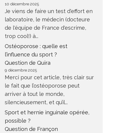
10 décembre 2025
Je viens de faire un test d'effort en
laboratoire, le médecin (docteure
de l'équipe de France d'escrime,
trop cool!) à...
Ostéoporose : quelle est
l’influence du sport ?
Question de Quira
9 décembre 2025
Merci pour cet article, très clair sur
le fait que l’ostéoporose peut
arriver à tout le monde,
silencieusement, et qu’il...
Sport et hernie inguinale opérée,
possible ?
Question de Françon