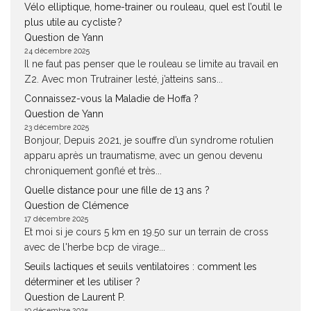
Vélo elliptique, home-trainer ou rouleau, quel est l’outil le
plus utile au cycliste ?
Question de Yann
24 décembre 2025
Il ne faut pas penser que le rouleau se limite au travail en
Z2. Avec mon Trutrainer lesté, j’atteins sans...
Connaissez-vous la Maladie de Hoffa ?
Question de Yann
23 décembre 2025
Bonjour, Depuis 2021, je souffre d’un syndrome rotulien
apparu après un traumatisme, avec un genou devenu
chroniquement gonflé et très...
Quelle distance pour une fille de 13 ans ?
Question de Clémence
17 décembre 2025
Et moi si je cours 5 km en 19.50 sur un terrain de cross
avec de l'herbe bcp de virage...
Seuils lactiques et seuils ventilatoires : comment les
déterminer et les utiliser ?
Question de Laurent P.
10 décembre 2025