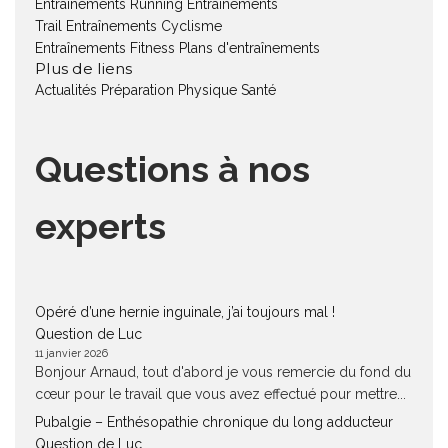
Entraînements Running
Entraînements
Trail
Entraînements Cyclisme
Entraînements Fitness
Plans d'entraînements
Plus de liens
Actualités
Préparation Physique
Santé
Questions à nos
experts
Opéré d’une hernie inguinale, j’ai toujours mal !
Question de Luc
11 janvier 2026
Bonjour Arnaud, tout d'abord je vous remercie du fond du
cœur pour le travail que vous avez effectué pour mettre...
Pubalgie – Enthésopathie chronique du long adducteur
Question de Luc