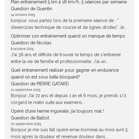
Plan entrainement 5 km à 18 km/h, 5 séances par semaine
Question de Quentin
14 octobre 2025
bonjour, vous parlez lors de la premiere séance de : "
d’exercices technique de course et de lignes droites". Je...
Optimiser son entraînement quand on manque de temps
Question de Nicolas
8 octobre 2025
J'ai 36 ans et difficile de trouver le temps de s'entrainer
entre la vie de famille et professionnelle. J'ai un...
Quel entrainement réaliser pour gagner en endurance
quand on est sous béta-bloquant?
Question de PIERRE GATARD
21 septembre 2025
Bonjour J'ai 72 ans et depuis 1 an et 6 mois, je prends 1/2
corgard le matin suite aux examens...
Opéré d’une hernie inguinale, j’ai toujours mal !
Question de Baillot
20 septembre 2025
Bonjour je me suis fait opéré ernie înominal au mois avril 5
mois apres la douleur et revenue douleur dans...