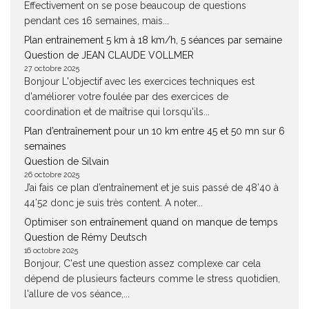
Effectivement on se pose beaucoup de questions
pendant ces 16 semaines, mais...
Plan entrainement 5 km à 18 km/h, 5 séances par semaine
Question de JEAN CLAUDE VOLLMER
27 octobre 2025
Bonjour L'objectif avec les exercices techniques est
d'améliorer votre foulée par des exercices de
coordination et de maîtrise qui lorsqu'ils...
Plan d’entraînement pour un 10 km entre 45 et 50 mn sur 6
semaines
Question de Silvain
26 octobre 2025
J’ai fais ce plan d’entraînement et je suis passé de 48’40 à
44’52 donc je suis très content. A noter...
Optimiser son entraînement quand on manque de temps
Question de Rémy Deutsch
16 octobre 2025
Bonjour, C'est une question assez complexe car cela
dépend de plusieurs facteurs comme le stress quotidien,
l'allure de vos séance,...