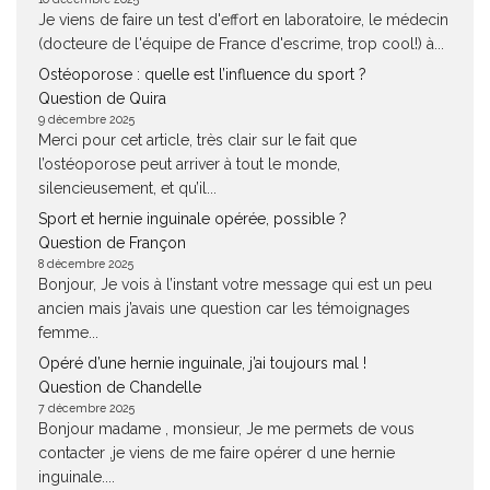
Je viens de faire un test d'effort en laboratoire, le médecin
(docteure de l'équipe de France d'escrime, trop cool!) à...
Ostéoporose : quelle est l’influence du sport ?
Question de Quira
9 décembre 2025
Merci pour cet article, très clair sur le fait que
l’ostéoporose peut arriver à tout le monde,
silencieusement, et qu’il...
Sport et hernie inguinale opérée, possible ?
Question de Françon
8 décembre 2025
Bonjour, Je vois à l’instant votre message qui est un peu
ancien mais j’avais une question car les témoignages
femme...
Opéré d’une hernie inguinale, j’ai toujours mal !
Question de Chandelle
7 décembre 2025
Bonjour madame , monsieur, Je me permets de vous
contacter ,je viens de me faire opérer d une hernie
inguinale....