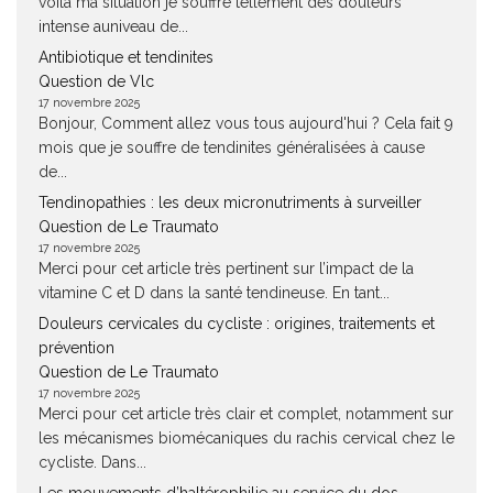
voilà ma situation je souffre tellement des douleurs
intense auniveau de...
Antibiotique et tendinites
Question de Vlc
17 novembre 2025
Bonjour, Comment allez vous tous aujourd'hui ? Cela fait 9
mois que je souffre de tendinites généralisées à cause
de...
Tendinopathies : les deux micronutriments à surveiller
Question de Le Traumato
17 novembre 2025
Merci pour cet article très pertinent sur l’impact de la
vitamine C et D dans la santé tendineuse. En tant...
Douleurs cervicales du cycliste : origines, traitements et
prévention
Question de Le Traumato
17 novembre 2025
Merci pour cet article très clair et complet, notamment sur
les mécanismes biomécaniques du rachis cervical chez le
cycliste. Dans...