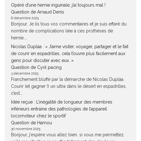
Opéré d’une hernie inguinale, j’ai toujours mal !
Question de Arnaud Denis
6 décembre 2025
Bonjour. Je lis tous vos commentaires et je suis effaré du
nombre de complications liée à ces prothèses de
hernie....
Nicolas Duplàa : « J’aime visiter, voyager, partager et le fait
de courir en espadrilles, cela t’ouvre plus facilement aux
gens pour discuter avec eux. »
Question de Cyril pacing
3 décembre 2025
Franchement bluffé par la démarche de Nicolas Duplàa.
Courir (et gagner !) un ultra dans le désert en espadrilles,
c’est...
Idée reçue : L’inégalité de longueur des membres
inférieurs entraine des pathologies de l’appareil
locomoteur chez le sportif
Question de Hamou
30 novembre 2025
Bonjour, j'espère vous allez bien. si vous me permettez.