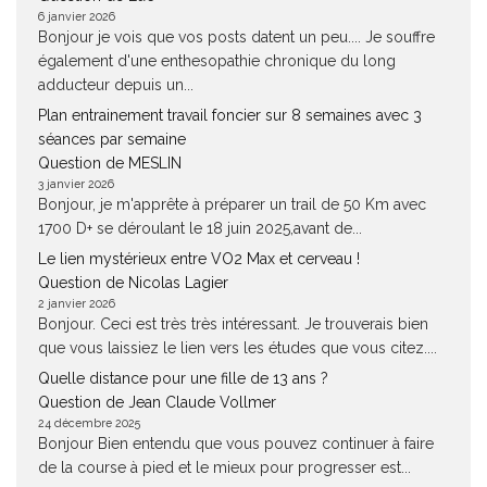
6 janvier 2026
Bonjour je vois que vos posts datent un peu.... Je souffre
également d'une enthesopathie chronique du long
adducteur depuis un...
Plan entrainement travail foncier sur 8 semaines avec 3
séances par semaine
Question de MESLIN
3 janvier 2026
Bonjour, je m'apprête à préparer un trail de 50 Km avec
1700 D+ se déroulant le 18 juin 2025,avant de...
Le lien mystérieux entre VO2 Max et cerveau !
Question de Nicolas Lagier
2 janvier 2026
Bonjour. Ceci est très très intéressant. Je trouverais bien
que vous laissiez le lien vers les études que vous citez....
Quelle distance pour une fille de 13 ans ?
Question de Jean Claude Vollmer
24 décembre 2025
Bonjour Bien entendu que vous pouvez continuer à faire
de la course à pied et le mieux pour progresser est...