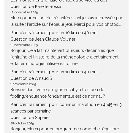
Les mouvements d’haltérophilie au service du dos
Question de Karelle Rossa
12 novembre 2025
Merci pour cet article très intéressant.je suis intéressée par
la suite : l'article sur l'epaulé jeté. Merci pour vos photos,...
Plan d’entraînement pour un 10 km en 40 mn
Question de Jean Claude Vollmer
12 novembre 2025
Bonjour, Cela fait maintenant pluisieurs décennies que
j'entraîne et l'histoire de la méthodologie d'entraînement
et la terminologie utilisée est d'une...
Plan d’entraînement pour un 10 km en 40 mn
Question de Arnaud.B
1 novembre 2025
Bonsoir dans votre programme il y a très peu de
footing/endurance fondamentale est ce normal ?
Plan d’entraînement pour courir un marathon en 4h45 en 3
séances par semaine
Question de Sophie
28 octobre 2025
Bonjour, Merci pour ce programme complet et équilibré.