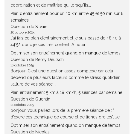
coordination et de maîtrise qui lorsqu'ils...
Plan d’entraînement pour un 10 km entre 45 et 50 mn sur 6
semaines
Question de Silvain
26 octobre 2025
J’ai fais ce plan d’entraînement et je suis passé de 48’40 à
44’52 donc je suis très content. A noter...
Optimiser son entraînement quand on manque de temps
Question de Rémy Deutsch
16 octobre 2025
Bonjour, C'est une question assez complexe car cela
dépend de plusieurs facteurs comme le stress quotidien,
l'allure de vos séance,...
Plan entrainement 5 km à 18 km/h, 5 séances par semaine
Question de Quentin
14 octobre 2025
bonjour, vous parlez lors de la premiere séance de : "
d’exercices technique de course et de lignes droites". Je...
Optimiser son entraînement quand on manque de temps
Question de Nicolas