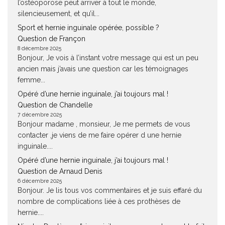
l’ostéoporose peut arriver à tout le monde,
silencieusement, et qu’il...
Sport et hernie inguinale opérée, possible ?
Question de Françon
8 décembre 2025
Bonjour, Je vois à l’instant votre message qui est un peu
ancien mais j’avais une question car les témoignages
femme...
Opéré d’une hernie inguinale, j’ai toujours mal !
Question de Chandelle
7 décembre 2025
Bonjour madame , monsieur, Je me permets de vous
contacter ,je viens de me faire opérer d une hernie
inguinale....
Opéré d’une hernie inguinale, j’ai toujours mal !
Question de Arnaud Denis
6 décembre 2025
Bonjour. Je lis tous vos commentaires et je suis effaré du
nombre de complications liée à ces prothèses de
hernie....