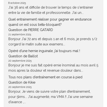
8 octobre 2025
J'ai 36 ans et difficile de trouver le temps de s'entrainer
entre la vie de famille et professionnelle. J'ai un...
Quel entrainement réaliser pour gagner en endurance
quand on est sous béta-bloquant?
Question de PIERRE GATARD
21 septembre 2025
Bonjour J'ai 72 ans et depuis 1 an et 6 mois, je prends 1/2
corgard le matin suite aux examens...
Opéré d’une hernie inguinale, j’ai toujours mal !
Question de Baillot
20 septembre 2025
Bonjour je me suis fait opéré ernie înominal au mois avril 5
mois apres la douleur et revenue douleur dans...
Tous nos plans d’entraînement en course à pied
Question de Kikie
20 septembre 2025
Bonjour, Je viens de suivre votre plan d!entrainement,
pour 5kms... J'ai augmenté, ma VMA !! J'ai une semaine
d'avance ,...