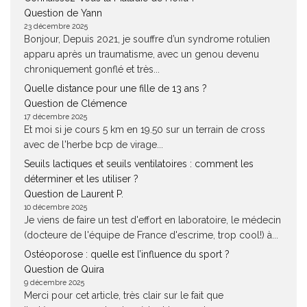
Question de Yann
23 décembre 2025
Bonjour, Depuis 2021, je souffre d’un syndrome rotulien
apparu après un traumatisme, avec un genou devenu
chroniquement gonflé et très...
Quelle distance pour une fille de 13 ans ?
Question de Clémence
17 décembre 2025
Et moi si je cours 5 km en 19.50 sur un terrain de cross
avec de l'herbe bcp de virage...
Seuils lactiques et seuils ventilatoires : comment les
déterminer et les utiliser ?
Question de Laurent P.
10 décembre 2025
Je viens de faire un test d'effort en laboratoire, le médecin
(docteure de l'équipe de France d'escrime, trop cool!) à...
Ostéoporose : quelle est l’influence du sport ?
Question de Quira
9 décembre 2025
Merci pour cet article, très clair sur le fait que