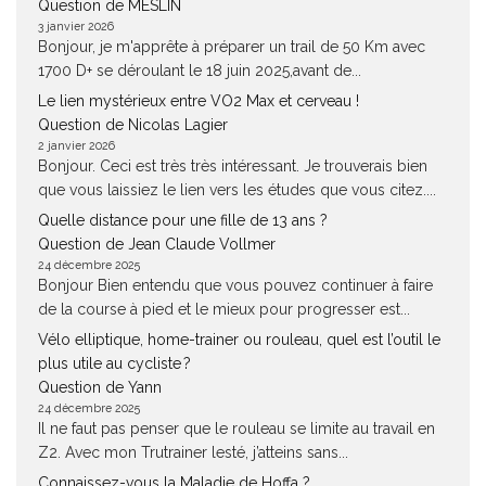
Question de MESLIN
3 janvier 2026
Bonjour, je m'apprête à préparer un trail de 50 Km avec
1700 D+ se déroulant le 18 juin 2025,avant de...
Le lien mystérieux entre VO2 Max et cerveau !
Question de Nicolas Lagier
2 janvier 2026
Bonjour. Ceci est très très intéressant. Je trouverais bien
que vous laissiez le lien vers les études que vous citez....
Quelle distance pour une fille de 13 ans ?
Question de Jean Claude Vollmer
24 décembre 2025
Bonjour Bien entendu que vous pouvez continuer à faire
de la course à pied et le mieux pour progresser est...
Vélo elliptique, home-trainer ou rouleau, quel est l’outil le
plus utile au cycliste ?
Question de Yann
24 décembre 2025
Il ne faut pas penser que le rouleau se limite au travail en
Z2. Avec mon Trutrainer lesté, j’atteins sans...
Connaissez-vous la Maladie de Hoffa ?