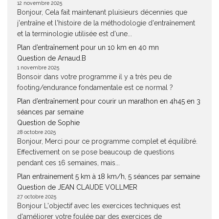
12 novembre 2025
Bonjour, Cela fait maintenant pluisieurs décennies que
j'entraîne et l'histoire de la méthodologie d'entraînement
et la terminologie utilisée est d'une...
Plan d’entraînement pour un 10 km en 40 mn
Question de Arnaud.B
1 novembre 2025
Bonsoir dans votre programme il y a très peu de
footing/endurance fondamentale est ce normal ?
Plan d’entraînement pour courir un marathon en 4h45 en 3
séances par semaine
Question de Sophie
28 octobre 2025
Bonjour, Merci pour ce programme complet et équilibré.
Effectivement on se pose beaucoup de questions
pendant ces 16 semaines, mais...
Plan entrainement 5 km à 18 km/h, 5 séances par semaine
Question de JEAN CLAUDE VOLLMER
27 octobre 2025
Bonjour L'objectif avec les exercices techniques est
d'améliorer votre foulée par des exercices de