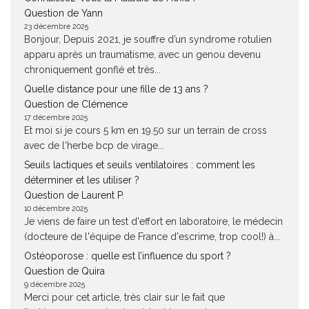
Question de Yann
23 décembre 2025
Bonjour, Depuis 2021, je souffre d’un syndrome rotulien
apparu après un traumatisme, avec un genou devenu
chroniquement gonflé et très...
Quelle distance pour une fille de 13 ans ?
Question de Clémence
17 décembre 2025
Et moi si je cours 5 km en 19.50 sur un terrain de cross
avec de l'herbe bcp de virage...
Seuils lactiques et seuils ventilatoires : comment les
déterminer et les utiliser ?
Question de Laurent P.
10 décembre 2025
Je viens de faire un test d'effort en laboratoire, le médecin
(docteure de l'équipe de France d'escrime, trop cool!) à...
Ostéoporose : quelle est l’influence du sport ?
Question de Quira
9 décembre 2025
Merci pour cet article, très clair sur le fait que