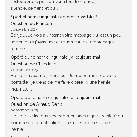
l’ostéoporose peut arriver à tout le monde,
silencieusement, et qu’il...
Sport et hernie inguinale opérée, possible ?
Question de Françon
8 décembre 2025
Bonjour, Je vois à l’instant votre message qui est un peu
ancien mais j’avais une question car les témoignages
femme...
Opéré d’une hernie inguinale, j’ai toujours mal !
Question de Chandelle
7 décembre 2025
Bonjour madame , monsieur, Je me permets de vous
contacter ,je viens de me faire opérer d une hernie
inguinale....
Opéré d’une hernie inguinale, j’ai toujours mal !
Question de Arnaud Denis
6 décembre 2025
Bonjour. Je lis tous vos commentaires et je suis effaré du
nombre de complications liée à ces prothèses de
hernie....