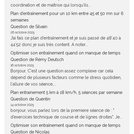
coordination et de maîtrise qui lorsqu'ils...
Plan d’entraînement pour un 10 km entre 45 et 50 mn sur 6
semaines
Question de Silvain
26 octobre 2025
J’ai fais ce plan d’entraînement et je suis passé de 48’40 à
44’52 donc je suis très content. A noter...
Optimiser son entraînement quand on manque de temps
Question de Rémy Deutsch
16 octobre 2025
Bonjour, C'est une question assez complexe car cela
dépend de plusieurs facteurs comme le stress quotidien,
l'allure de vos séance,...
Plan entrainement 5 km à 18 km/h, 5 séances par semaine
Question de Quentin
14 octobre 2025
bonjour, vous parlez lors de la premiere séance de : "
d’exercices technique de course et de lignes droites". Je...
Optimiser son entraînement quand on manque de temps
Question de Nicolas