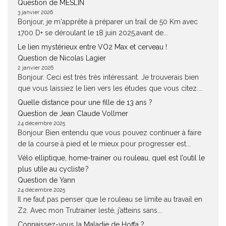
Question de MESLIN
3 janvier 2026
Bonjour, je m'apprête à préparer un trail de 50 Km avec
1700 D+ se déroulant le 18 juin 2025,avant de...
Le lien mystérieux entre VO2 Max et cerveau !
Question de Nicolas Lagier
2 janvier 2026
Bonjour. Ceci est très très intéressant. Je trouverais bien
que vous laissiez le lien vers les études que vous citez....
Quelle distance pour une fille de 13 ans ?
Question de Jean Claude Vollmer
24 décembre 2025
Bonjour Bien entendu que vous pouvez continuer à faire
de la course à pied et le mieux pour progresser est...
Vélo elliptique, home-trainer ou rouleau, quel est l’outil le
plus utile au cycliste ?
Question de Yann
24 décembre 2025
Il ne faut pas penser que le rouleau se limite au travail en
Z2. Avec mon Trutrainer lesté, j’atteins sans...
Connaissez-vous la Maladie de Hoffa ?