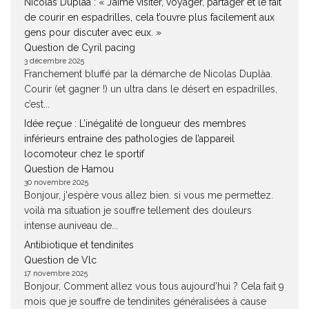
Nicolas Duplàa : « J’aime visiter, voyager, partager et le fait
de courir en espadrilles, cela t’ouvre plus facilement aux
gens pour discuter avec eux. »
Question de Cyril pacing
3 décembre 2025
Franchement bluffé par la démarche de Nicolas Duplàa.
Courir (et gagner !) un ultra dans le désert en espadrilles,
c’est...
Idée reçue : L’inégalité de longueur des membres
inférieurs entraine des pathologies de l’appareil
locomoteur chez le sportif
Question de Hamou
30 novembre 2025
Bonjour, j'espère vous allez bien. si vous me permettez.
voilà ma situation je souffre tellement des douleurs
intense auniveau de...
Antibiotique et tendinites
Question de Vlc
17 novembre 2025
Bonjour, Comment allez vous tous aujourd'hui ? Cela fait 9
mois que je souffre de tendinites généralisées à cause