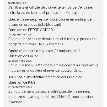
8 octobre 2025
J'ai 36 ans et difficile de trouver le temps de s'entrainer
entre la vie de famille et professionnelle. J'ai un...
Quel entrainement réaliser pour gagner en endurance
quand on est sous béta-bloquant?
Question de PIERRE GATARD
21 septembre 2025
Bonjour J'ai 72 ans et depuis 1 an et 6 mois, je prends 1/2
corgard le matin suite aux examens...
Opéré d’une hernie inguinale, j’ai toujours mal !
Question de Baillot
20 septembre 2025
Bonjour je me suis fait opéré ernie înominal au mois avril 5
mois apres la douleur et revenue douleur dans...
Tous nos plans d’entraînement en course à pied
Question de Kikie
20 septembre 2025
Bonjour, Je viens de suivre votre plan d!entrainement,
pour 5kms... J'ai augmenté, ma VMA !! J'ai une semaine
d'avance ,...