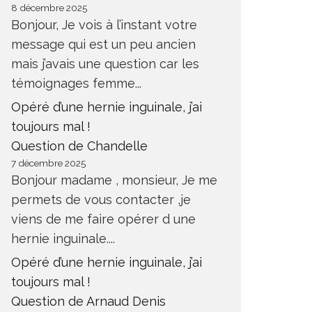
8 décembre 2025
Bonjour, Je vois à l’instant votre
message qui est un peu ancien
mais j’avais une question car les
témoignages femme...
Opéré d’une hernie inguinale, j’ai
toujours mal !
Question de Chandelle
7 décembre 2025
Bonjour madame , monsieur, Je me
permets de vous contacter ,je
viens de me faire opérer d une
hernie inguinale....
Opéré d’une hernie inguinale, j’ai
toujours mal !
Question de Arnaud Denis