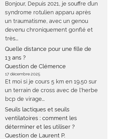
Bonjour, Depuis 2021, je souffre d’un
syndrome rotulien apparu après
un traumatisme, avec un genou
devenu chroniquement gonflé et
très...
Quelle distance pour une fille de
13 ans ?
Question de Clémence
17 décembre 2025
Et moi si je cours 5 km en 19.50 sur
un terrain de cross avec de l'herbe
bcp de virage...
Seuils lactiques et seuils
ventilatoires : comment les
déterminer et les utiliser ?
Question de Laurent P.