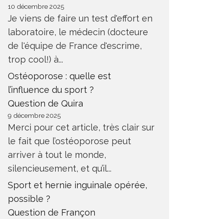
10 décembre 2025
Je viens de faire un test d'effort en
laboratoire, le médecin (docteure
de l'équipe de France d'escrime,
trop cool!) à...
Ostéoporose : quelle est
l’influence du sport ?
Question de Quira
9 décembre 2025
Merci pour cet article, très clair sur
le fait que l’ostéoporose peut
arriver à tout le monde,
silencieusement, et qu’il...
Sport et hernie inguinale opérée,
possible ?
Question de Françon