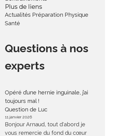
Plus de liens
Actualités
Préparation Physique
Santé
Questions à nos
experts
Opéré d’une hernie inguinale, j’ai
toujours mal !
Question de Luc
11 janvier 2026
Bonjour Arnaud, tout d'abord je
vous remercie du fond du cœur