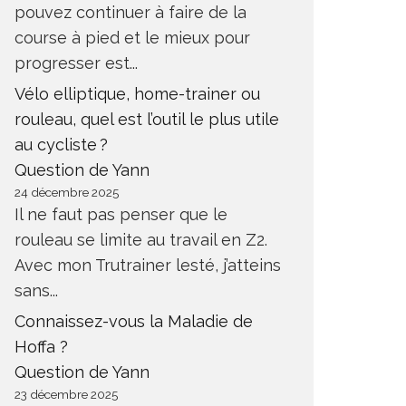
pouvez continuer à faire de la
course à pied et le mieux pour
progresser est...
Vélo elliptique, home-trainer ou
rouleau, quel est l’outil le plus utile
au cycliste ?
Question de Yann
24 décembre 2025
Il ne faut pas penser que le
rouleau se limite au travail en Z2.
Avec mon Trutrainer lesté, j’atteins
sans...
Connaissez-vous la Maladie de
Hoffa ?
Question de Yann
23 décembre 2025