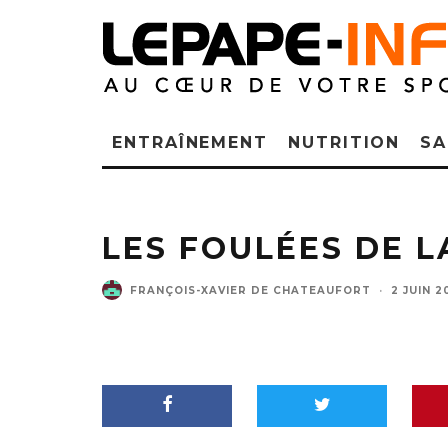
ENTRAÎNEMENT
NUTRITION
SA
LES FOULÉES DE L
FRANÇOIS-XAVIER DE CHATEAUFORT
·
2 JUIN 2