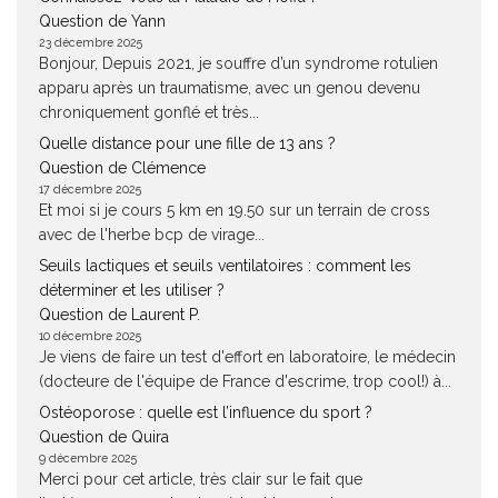
Question de Yann
23 décembre 2025
Bonjour, Depuis 2021, je souffre d’un syndrome rotulien
apparu après un traumatisme, avec un genou devenu
chroniquement gonflé et très...
Quelle distance pour une fille de 13 ans ?
Question de Clémence
17 décembre 2025
Et moi si je cours 5 km en 19.50 sur un terrain de cross
avec de l'herbe bcp de virage...
Seuils lactiques et seuils ventilatoires : comment les
déterminer et les utiliser ?
Question de Laurent P.
10 décembre 2025
Je viens de faire un test d'effort en laboratoire, le médecin
(docteure de l'équipe de France d'escrime, trop cool!) à...
Ostéoporose : quelle est l’influence du sport ?
Question de Quira
9 décembre 2025
Merci pour cet article, très clair sur le fait que