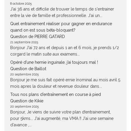
8 octobre 2025
J'ai 36 ans et difficile de trouver le temps de s'entrainer
entre la vie de famille et professionnelle. J'ai un...
Quel entrainement réaliser pour gagner en endurance
quand on est sous béta-bloquant?
Question de PIERRE GATARD
21 septembre 2025
Bonjour J'ai 72 ans et depuis 1 an et 6 mois, je prends 1/2
corgard le matin suite aux examens...
Opéré d’une hernie inguinale, j’ai toujours mal !
Question de Baillot
20 septembre 2025
Bonjour je me suis fait opéré ernie înominal au mois avril 5
mois apres la douleur et revenue douleur dans...
Tous nos plans d’entraînement en course à pied
Question de Kikie
20 septembre 2025
Bonjour, Je viens de suivre votre plan d!entrainement,
pour 5kms... J'ai augmenté, ma VMA !! J'ai une semaine
d'avance ,...