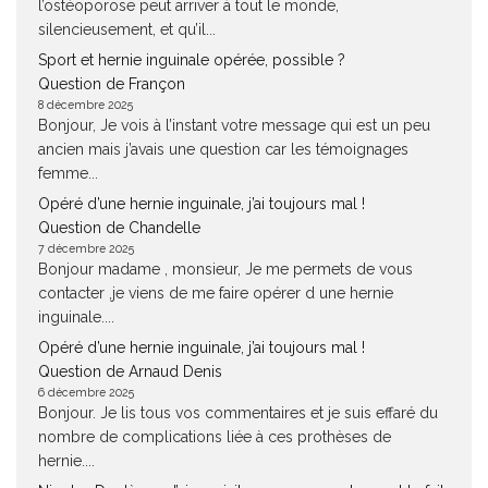
l’ostéoporose peut arriver à tout le monde,
silencieusement, et qu’il...
Sport et hernie inguinale opérée, possible ?
Question de Françon
8 décembre 2025
Bonjour, Je vois à l’instant votre message qui est un peu
ancien mais j’avais une question car les témoignages
femme...
Opéré d’une hernie inguinale, j’ai toujours mal !
Question de Chandelle
7 décembre 2025
Bonjour madame , monsieur, Je me permets de vous
contacter ,je viens de me faire opérer d une hernie
inguinale....
Opéré d’une hernie inguinale, j’ai toujours mal !
Question de Arnaud Denis
6 décembre 2025
Bonjour. Je lis tous vos commentaires et je suis effaré du
nombre de complications liée à ces prothèses de
hernie....