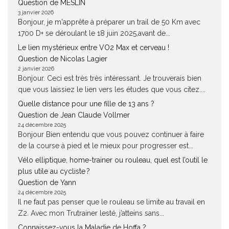
Question de MESLIN
3 janvier 2026
Bonjour, je m'apprête à préparer un trail de 50 Km avec
1700 D+ se déroulant le 18 juin 2025,avant de...
Le lien mystérieux entre VO2 Max et cerveau !
Question de Nicolas Lagier
2 janvier 2026
Bonjour. Ceci est très très intéressant. Je trouverais bien
que vous laissiez le lien vers les études que vous citez....
Quelle distance pour une fille de 13 ans ?
Question de Jean Claude Vollmer
24 décembre 2025
Bonjour Bien entendu que vous pouvez continuer à faire
de la course à pied et le mieux pour progresser est...
Vélo elliptique, home-trainer ou rouleau, quel est l’outil le
plus utile au cycliste ?
Question de Yann
24 décembre 2025
Il ne faut pas penser que le rouleau se limite au travail en
Z2. Avec mon Trutrainer lesté, j’atteins sans...
Connaissez-vous la Maladie de Hoffa ?