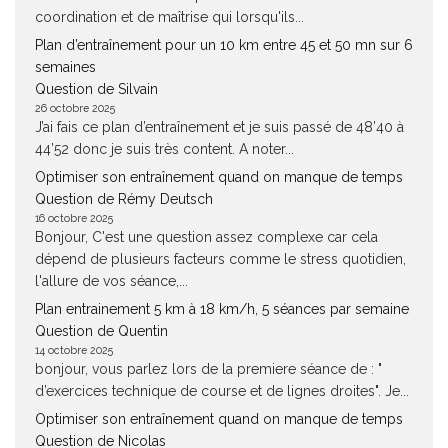
coordination et de maîtrise qui lorsqu'ils...
Plan d’entraînement pour un 10 km entre 45 et 50 mn sur 6
semaines
Question de Silvain
26 octobre 2025
J’ai fais ce plan d’entraînement et je suis passé de 48’40 à
44’52 donc je suis très content. A noter...
Optimiser son entraînement quand on manque de temps
Question de Rémy Deutsch
16 octobre 2025
Bonjour, C'est une question assez complexe car cela
dépend de plusieurs facteurs comme le stress quotidien,
l'allure de vos séance,...
Plan entrainement 5 km à 18 km/h, 5 séances par semaine
Question de Quentin
14 octobre 2025
bonjour, vous parlez lors de la premiere séance de : "
d’exercices technique de course et de lignes droites". Je...
Optimiser son entraînement quand on manque de temps
Question de Nicolas