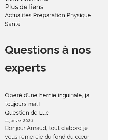
Plus de liens
Actualités
Préparation Physique
Santé
Questions à nos
experts
Opéré d’une hernie inguinale, j’ai
toujours mal !
Question de Luc
11 janvier 2026
Bonjour Arnaud, tout d'abord je
vous remercie du fond du cœur