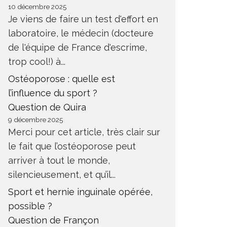
10 décembre 2025
Je viens de faire un test d'effort en
laboratoire, le médecin (docteure
de l'équipe de France d'escrime,
trop cool!) à...
Ostéoporose : quelle est
l’influence du sport ?
Question de Quira
9 décembre 2025
Merci pour cet article, très clair sur
le fait que l’ostéoporose peut
arriver à tout le monde,
silencieusement, et qu’il...
Sport et hernie inguinale opérée,
possible ?
Question de Françon