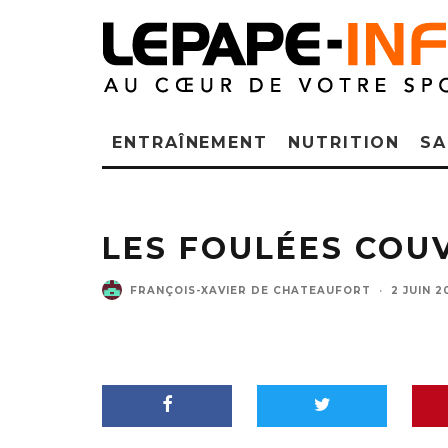
ENTRAÎNEMENT
NUTRITION
SA
LES FOULÉES COUV
FRANÇOIS-XAVIER DE CHATEAUFORT
·
2 JUIN 2