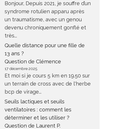
Bonjour, Depuis 2021, je souffre d’un
syndrome rotulien apparu après
un traumatisme, avec un genou
devenu chroniquement gonflé et
très...
Quelle distance pour une fille de
13 ans ?
Question de Clémence
17 décembre 2025
Et moi si je cours 5 km en 19.50 sur
un terrain de cross avec de l'herbe
bcp de virage...
Seuils lactiques et seuils
ventilatoires : comment les
déterminer et les utiliser ?
Question de Laurent P.