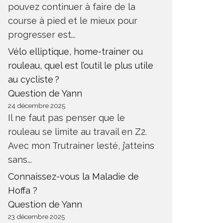
pouvez continuer à faire de la
course à pied et le mieux pour
progresser est...
Vélo elliptique, home-trainer ou
rouleau, quel est l’outil le plus utile
au cycliste ?
Question de Yann
24 décembre 2025
Il ne faut pas penser que le
rouleau se limite au travail en Z2.
Avec mon Trutrainer lesté, j’atteins
sans...
Connaissez-vous la Maladie de
Hoffa ?
Question de Yann
23 décembre 2025