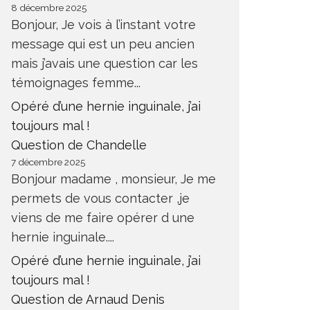
8 décembre 2025
Bonjour, Je vois à l’instant votre
message qui est un peu ancien
mais j’avais une question car les
témoignages femme...
Opéré d’une hernie inguinale, j’ai
toujours mal !
Question de Chandelle
7 décembre 2025
Bonjour madame , monsieur, Je me
permets de vous contacter ,je
viens de me faire opérer d une
hernie inguinale....
Opéré d’une hernie inguinale, j’ai
toujours mal !
Question de Arnaud Denis