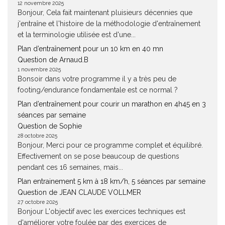
12 novembre 2025
Bonjour, Cela fait maintenant pluisieurs décennies que
j'entraîne et l'histoire de la méthodologie d'entraînement
et la terminologie utilisée est d'une...
Plan d’entraînement pour un 10 km en 40 mn
Question de Arnaud.B
1 novembre 2025
Bonsoir dans votre programme il y a très peu de
footing/endurance fondamentale est ce normal ?
Plan d’entraînement pour courir un marathon en 4h45 en 3
séances par semaine
Question de Sophie
28 octobre 2025
Bonjour, Merci pour ce programme complet et équilibré.
Effectivement on se pose beaucoup de questions
pendant ces 16 semaines, mais...
Plan entrainement 5 km à 18 km/h, 5 séances par semaine
Question de JEAN CLAUDE VOLLMER
27 octobre 2025
Bonjour L'objectif avec les exercices techniques est
d'améliorer votre foulée par des exercices de