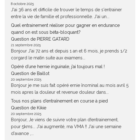
8 octobre 2025
J'ai 36 ans et difficile de trouver le temps de s'entrainer
entre la vie de famille et professionnelle. J'ai un...
Quel entrainement réaliser pour gagner en endurance
quand on est sous béta-bloquant?
Question de PIERRE GATARD
21 septembre 2025
Bonjour J'ai 72 ans et depuis 1 an et 6 mois, je prends 1/2
corgard le matin suite aux examens...
Opéré d’une hernie inguinale, j’ai toujours mal !
Question de Baillot
20 septembre 2025
Bonjour je me suis fait opéré ernie înominal au mois avril 5
mois apres la douleur et revenue douleur dans...
Tous nos plans d’entraînement en course à pied
Question de Kikie
20 septembre 2025
Bonjour, Je viens de suivre votre plan d!entrainement,
pour 5kms... J'ai augmenté, ma VMA !! J'ai une semaine
d'avance ,...