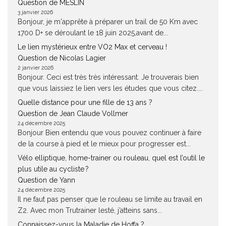
Question de MESLIN
3 janvier 2026
Bonjour, je m'apprête à préparer un trail de 50 Km avec
1700 D+ se déroulant le 18 juin 2025,avant de...
Le lien mystérieux entre VO2 Max et cerveau !
Question de Nicolas Lagier
2 janvier 2026
Bonjour. Ceci est très très intéressant. Je trouverais bien
que vous laissiez le lien vers les études que vous citez....
Quelle distance pour une fille de 13 ans ?
Question de Jean Claude Vollmer
24 décembre 2025
Bonjour Bien entendu que vous pouvez continuer à faire
de la course à pied et le mieux pour progresser est...
Vélo elliptique, home-trainer ou rouleau, quel est l’outil le
plus utile au cycliste ?
Question de Yann
24 décembre 2025
Il ne faut pas penser que le rouleau se limite au travail en
Z2. Avec mon Trutrainer lesté, j’atteins sans...
Connaissez-vous la Maladie de Hoffa ?