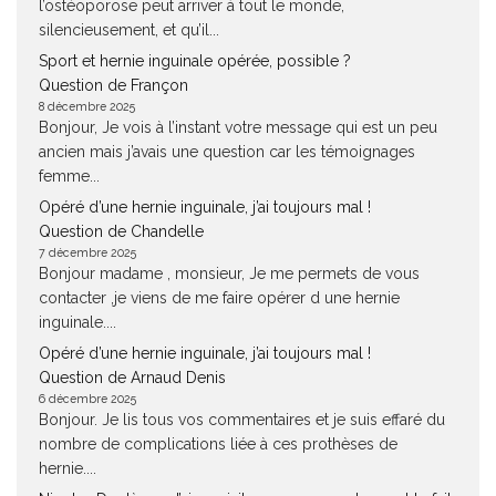
l’ostéoporose peut arriver à tout le monde,
silencieusement, et qu’il...
Sport et hernie inguinale opérée, possible ?
Question de Françon
8 décembre 2025
Bonjour, Je vois à l’instant votre message qui est un peu
ancien mais j’avais une question car les témoignages
femme...
Opéré d’une hernie inguinale, j’ai toujours mal !
Question de Chandelle
7 décembre 2025
Bonjour madame , monsieur, Je me permets de vous
contacter ,je viens de me faire opérer d une hernie
inguinale....
Opéré d’une hernie inguinale, j’ai toujours mal !
Question de Arnaud Denis
6 décembre 2025
Bonjour. Je lis tous vos commentaires et je suis effaré du
nombre de complications liée à ces prothèses de
hernie....