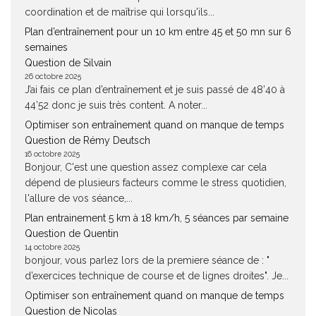
coordination et de maîtrise qui lorsqu'ils...
Plan d’entraînement pour un 10 km entre 45 et 50 mn sur 6
semaines
Question de Silvain
26 octobre 2025
J’ai fais ce plan d’entraînement et je suis passé de 48’40 à
44’52 donc je suis très content. A noter...
Optimiser son entraînement quand on manque de temps
Question de Rémy Deutsch
16 octobre 2025
Bonjour, C'est une question assez complexe car cela
dépend de plusieurs facteurs comme le stress quotidien,
l'allure de vos séance,...
Plan entrainement 5 km à 18 km/h, 5 séances par semaine
Question de Quentin
14 octobre 2025
bonjour, vous parlez lors de la premiere séance de : "
d’exercices technique de course et de lignes droites". Je...
Optimiser son entraînement quand on manque de temps
Question de Nicolas