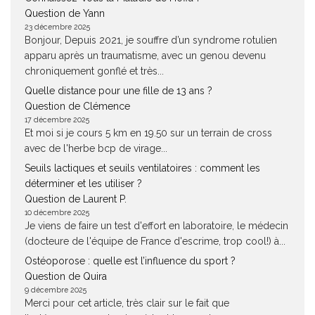
Question de Yann
23 décembre 2025
Bonjour, Depuis 2021, je souffre d’un syndrome rotulien
apparu après un traumatisme, avec un genou devenu
chroniquement gonflé et très...
Quelle distance pour une fille de 13 ans ?
Question de Clémence
17 décembre 2025
Et moi si je cours 5 km en 19.50 sur un terrain de cross
avec de l'herbe bcp de virage...
Seuils lactiques et seuils ventilatoires : comment les
déterminer et les utiliser ?
Question de Laurent P.
10 décembre 2025
Je viens de faire un test d'effort en laboratoire, le médecin
(docteure de l'équipe de France d'escrime, trop cool!) à...
Ostéoporose : quelle est l’influence du sport ?
Question de Quira
9 décembre 2025
Merci pour cet article, très clair sur le fait que