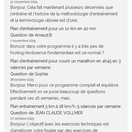
12 novembre 2025
Bonjour, Cela fait maintenant pluisieurs décennies que
j'entraîne et l'histoire de la méthodologie d'entraînement
et la terminologie utilisée est d'une...
Plan d’entraînement pour un 10 km en 40 mn
Question de Arnaud.B
1 novembre 2025
Bonsoir dans votre programme il y a très peu de
footing/endurance fondamentale est ce normal ?
Plan d’entraînement pour courir un marathon en 4h45 en 3
séances par semaine
Question de Sophie
28 octobre 2025
Bonjour, Merci pour ce programme complet et équilibré.
Effectivement on se pose beaucoup de questions
pendant ces 16 semaines, mais...
Plan entrainement 5 km à 18 km/h, 5 séances par semaine
Question de JEAN CLAUDE VOLLMER
27 octobre 2025
Bonjour L'objectif avec les exercices techniques est
d'améliorer votre foulée par des exercices de