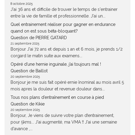
8 octobre 2025
J'ai 36 ans et difficile de trouver le temps de s'entrainer
entre la vie de famille et professionnelle. J'ai un...
Quel entrainement réaliser pour gagner en endurance
quand on est sous béta-bloquant?
Question de PIERRE GATARD
21 septembre 2025
Bonjour J'ai 72 ans et depuis 1 an et 6 mois, je prends 1/2
corgard le matin suite aux examens...
Opéré d’une hernie inguinale, j’ai toujours mal !
Question de Baillot
20 septembre 2025
Bonjour je me suis fait opéré ernie înominal au mois avril 5
mois apres la douleur et revenue douleur dans...
Tous nos plans d’entraînement en course à pied
Question de Kikie
20 septembre 2025
Bonjour, Je viens de suivre votre plan d!entrainement,
pour 5kms... J'ai augmenté, ma VMA !! J'ai une semaine
d'avance ,...