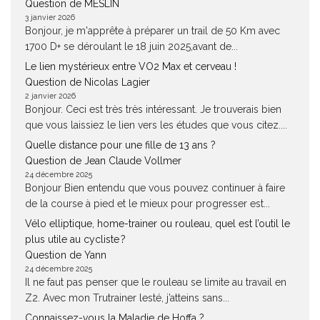
Question de MESLIN
3 janvier 2026
Bonjour, je m'apprête à préparer un trail de 50 Km avec
1700 D+ se déroulant le 18 juin 2025,avant de...
Le lien mystérieux entre VO2 Max et cerveau !
Question de Nicolas Lagier
2 janvier 2026
Bonjour. Ceci est très très intéressant. Je trouverais bien
que vous laissiez le lien vers les études que vous citez....
Quelle distance pour une fille de 13 ans ?
Question de Jean Claude Vollmer
24 décembre 2025
Bonjour Bien entendu que vous pouvez continuer à faire
de la course à pied et le mieux pour progresser est...
Vélo elliptique, home-trainer ou rouleau, quel est l’outil le
plus utile au cycliste ?
Question de Yann
24 décembre 2025
Il ne faut pas penser que le rouleau se limite au travail en
Z2. Avec mon Trutrainer lesté, j’atteins sans...
Connaissez-vous la Maladie de Hoffa ?