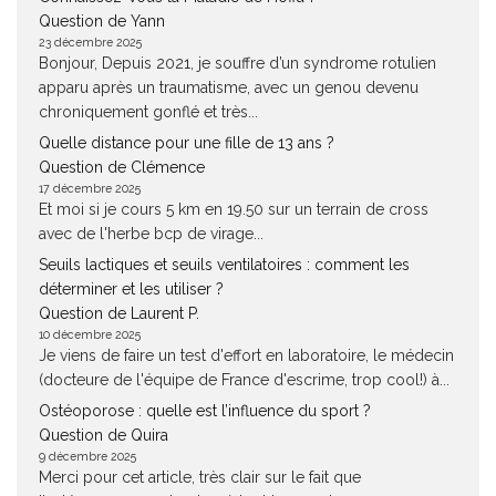
Question de Yann
23 décembre 2025
Bonjour, Depuis 2021, je souffre d’un syndrome rotulien
apparu après un traumatisme, avec un genou devenu
chroniquement gonflé et très...
Quelle distance pour une fille de 13 ans ?
Question de Clémence
17 décembre 2025
Et moi si je cours 5 km en 19.50 sur un terrain de cross
avec de l'herbe bcp de virage...
Seuils lactiques et seuils ventilatoires : comment les
déterminer et les utiliser ?
Question de Laurent P.
10 décembre 2025
Je viens de faire un test d'effort en laboratoire, le médecin
(docteure de l'équipe de France d'escrime, trop cool!) à...
Ostéoporose : quelle est l’influence du sport ?
Question de Quira
9 décembre 2025
Merci pour cet article, très clair sur le fait que