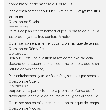
coordination et de maîtrise qui lorsqu'ils...
Plan d’entraînement pour un 10 km entre 45 et 50 mn sur 6
semaines
Question de Silvain
26 octobre 2025
J’ai fais ce plan d’entraînement et je suis passé de 48’40 à
44’52 donc je suis très content. A noter...
Optimiser son entraînement quand on manque de temps
Question de Rémy Deutsch
16 octobre 2025
Bonjour, C'est une question assez complexe car cela
dépend de plusieurs facteurs comme le stress quotidien,
l'allure de vos séance,...
Plan entrainement 5 km à 18 km/h, 5 séances par semaine
Question de Quentin
14 octobre 2025
bonjour, vous parlez lors de la premiere séance de : "
d’exercices technique de course et de lignes droites". Je...
Optimiser son entraînement quand on manque de temps
Question de Nicolas