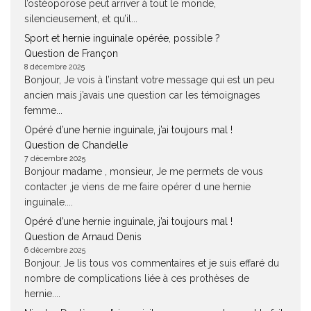
l’ostéoporose peut arriver à tout le monde,
silencieusement, et qu’il...
Sport et hernie inguinale opérée, possible ?
Question de Françon
8 décembre 2025
Bonjour, Je vois à l’instant votre message qui est un peu
ancien mais j’avais une question car les témoignages
femme...
Opéré d’une hernie inguinale, j’ai toujours mal !
Question de Chandelle
7 décembre 2025
Bonjour madame , monsieur, Je me permets de vous
contacter ,je viens de me faire opérer d une hernie
inguinale....
Opéré d’une hernie inguinale, j’ai toujours mal !
Question de Arnaud Denis
6 décembre 2025
Bonjour. Je lis tous vos commentaires et je suis effaré du
nombre de complications liée à ces prothèses de
hernie....