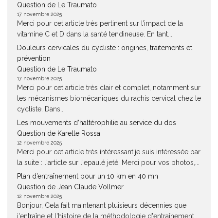
Question de Le Traumato
17 novembre 2025
Merci pour cet article très pertinent sur l’impact de la
vitamine C et D dans la santé tendineuse. En tant...
Douleurs cervicales du cycliste : origines, traitements et
prévention
Question de Le Traumato
17 novembre 2025
Merci pour cet article très clair et complet, notamment sur
les mécanismes biomécaniques du rachis cervical chez le
cycliste. Dans...
Les mouvements d’haltérophilie au service du dos
Question de Karelle Rossa
12 novembre 2025
Merci pour cet article très intéressant.je suis intéressée par
la suite : l'article sur l'epaulé jeté. Merci pour vos photos,...
Plan d’entraînement pour un 10 km en 40 mn
Question de Jean Claude Vollmer
12 novembre 2025
Bonjour, Cela fait maintenant pluisieurs décennies que
j'entraîne et l'histoire de la méthodologie d'entraînement