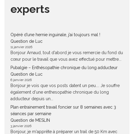
experts
Opéré d’une hernie inguinale, j’ai toujours mal !
Question de Luc
11 janvier 2026
Bonjour Arnaud, tout d'abord je vous remercie du fond du
cœur pour le travail que vous avez effectué pour mettre...
Pubalgie – Enthésopathie chronique du long adducteur
Question de Luc
6 janvier 2026
Bonjour je vois que vos posts datent un peu.... Je souffre
également d'une enthesopathie chronique du long
adducteur depuis un...
Plan entrainement travail foncier sur 8 semaines avec 3
séances par semaine
Question de MESLIN
3 janvier 2026
Bonjour, je m'apprête à préparer un trail de 50 Km avec