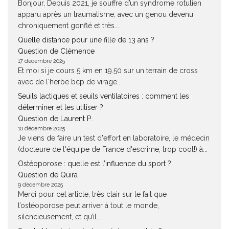
Bonjour, Depuis 2021, je souffre d’un syndrome rotulien
apparu après un traumatisme, avec un genou devenu
chroniquement gonflé et très...
Quelle distance pour une fille de 13 ans ?
Question de Clémence
17 décembre 2025
Et moi si je cours 5 km en 19.50 sur un terrain de cross
avec de l'herbe bcp de virage...
Seuils lactiques et seuils ventilatoires : comment les
déterminer et les utiliser ?
Question de Laurent P.
10 décembre 2025
Je viens de faire un test d'effort en laboratoire, le médecin
(docteure de l'équipe de France d'escrime, trop cool!) à...
Ostéoporose : quelle est l’influence du sport ?
Question de Quira
9 décembre 2025
Merci pour cet article, très clair sur le fait que
l’ostéoporose peut arriver à tout le monde,
silencieusement, et qu’il...