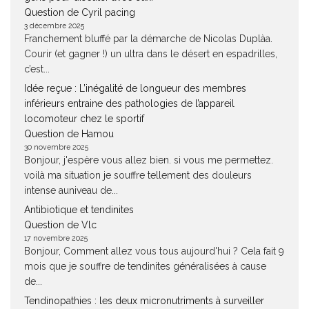
Question de Cyril pacing
3 décembre 2025
Franchement bluffé par la démarche de Nicolas Duplàa.
Courir (et gagner !) un ultra dans le désert en espadrilles,
c’est...
Idée reçue : L’inégalité de longueur des membres
inférieurs entraine des pathologies de l’appareil
locomoteur chez le sportif
Question de Hamou
30 novembre 2025
Bonjour, j'espère vous allez bien. si vous me permettez.
voilà ma situation je souffre tellement des douleurs
intense auniveau de...
Antibiotique et tendinites
Question de Vlc
17 novembre 2025
Bonjour, Comment allez vous tous aujourd'hui ? Cela fait 9
mois que je souffre de tendinites généralisées à cause
de...
Tendinopathies : les deux micronutriments à surveiller