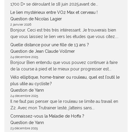
1700 D+ se déroulant le 18 juin 2025,avant de...
Le lien mystérieux entre VO2 Max et cerveau !
Question de Nicolas Lagier
2 janvier 2026
Bonjour. Ceci est très très intéressant. Je trouverais bien
que vous laissiez le lien vers les études que vous citez....
Quelle distance pour une fille de 13 ans ?
Question de Jean Claude Vollmer
24 décembre 2025
Bonjour Bien entendu que vous pouvez continuer à faire
de la course à pied et le mieux pour progresser est...
Vélo elliptique, home-trainer ou rouleau, quel est l’outil le
plus utile au cycliste ?
Question de Yann
24 décembre 2025
Il ne faut pas penser que le rouleau se limite au travail en
Z2. Avec mon Trutrainer lesté, j’atteins sans...
Connaissez-vous la Maladie de Hoffa ?
Question de Yann
23 décembre 2025