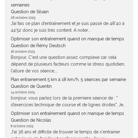
semaines
Question de Silvain
26 octobre 2025
J’ai fais ce plan d’entraînement et je suis passé de 48’40 à
44’52 donc je suis très content. A noter...
Optimiser son entraînement quand on manque de temps
Question de Rémy Deutsch
16 octobre 2025
Bonjour, C'est une question assez complexe car cela
dépend de plusieurs facteurs comme le stress quotidien,
l'allure de vos séance,...
Plan entrainement 5 km à 18 km/h, 5 séances par semaine
Question de Quentin
14 octobre 2025
bonjour, vous parlez lors de la premiere séance de : "
d’exercices technique de course et de lignes droites". Je...
Optimiser son entraînement quand on manque de temps
Question de Nicolas
8 octobre 2025
J'ai 36 ans et difficile de trouver le temps de s'entrainer