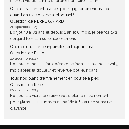
entre la vie de famille et professionnelle. J'ai un...
Quel entrainement réaliser pour gagner en endurance
quand on est sous béta-bloquant?
Question de PIERRE GATARD
21 septembre 2025
Bonjour J'ai 72 ans et depuis 1 an et 6 mois, je prends 1/2
corgard le matin suite aux examens...
Opéré d’une hernie inguinale, j’ai toujours mal !
Question de Baillot
20 septembre 2025
Bonjour je me suis fait opéré ernie înominal au mois avril 5
mois apres la douleur et revenue douleur dans...
Tous nos plans d’entraînement en course à pied
Question de Kikie
20 septembre 2025
Bonjour, Je viens de suivre votre plan d!entrainement,
pour 5kms... J'ai augmenté, ma VMA !! J'ai une semaine
d'avance ,...