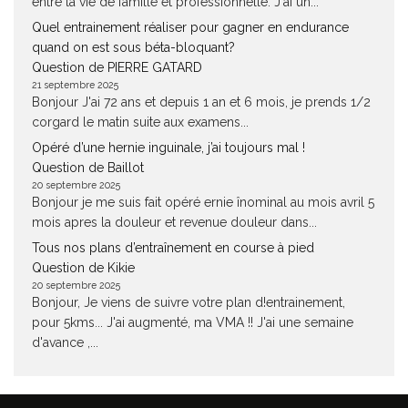
entre la vie de famille et professionnelle. J'ai un...
Quel entrainement réaliser pour gagner en endurance
quand on est sous béta-bloquant?
Question de PIERRE GATARD
21 septembre 2025
Bonjour J'ai 72 ans et depuis 1 an et 6 mois, je prends 1/2
corgard le matin suite aux examens...
Opéré d’une hernie inguinale, j’ai toujours mal !
Question de Baillot
20 septembre 2025
Bonjour je me suis fait opéré ernie înominal au mois avril 5
mois apres la douleur et revenue douleur dans...
Tous nos plans d’entraînement en course à pied
Question de Kikie
20 septembre 2025
Bonjour, Je viens de suivre votre plan d!entrainement,
pour 5kms... J'ai augmenté, ma VMA !! J'ai une semaine
d'avance ,...