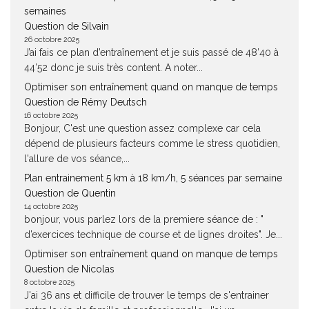
semaines
Question de Silvain
26 octobre 2025
J’ai fais ce plan d’entraînement et je suis passé de 48’40 à
44’52 donc je suis très content. A noter...
Optimiser son entraînement quand on manque de temps
Question de Rémy Deutsch
16 octobre 2025
Bonjour, C'est une question assez complexe car cela
dépend de plusieurs facteurs comme le stress quotidien,
l'allure de vos séance,...
Plan entrainement 5 km à 18 km/h, 5 séances par semaine
Question de Quentin
14 octobre 2025
bonjour, vous parlez lors de la premiere séance de : "
d’exercices technique de course et de lignes droites". Je...
Optimiser son entraînement quand on manque de temps
Question de Nicolas
8 octobre 2025
J'ai 36 ans et difficile de trouver le temps de s'entrainer