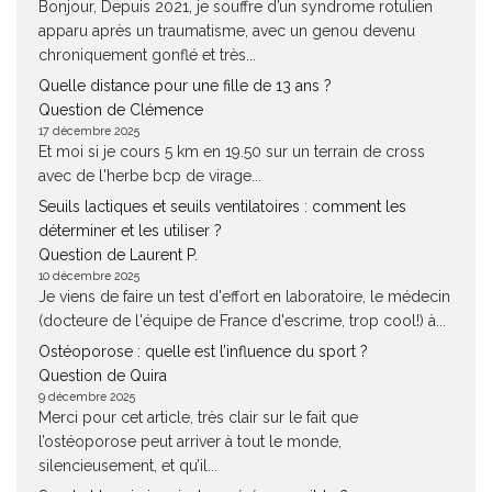
Bonjour, Depuis 2021, je souffre d’un syndrome rotulien
apparu après un traumatisme, avec un genou devenu
chroniquement gonflé et très...
Quelle distance pour une fille de 13 ans ?
Question de Clémence
17 décembre 2025
Et moi si je cours 5 km en 19.50 sur un terrain de cross
avec de l'herbe bcp de virage...
Seuils lactiques et seuils ventilatoires : comment les
déterminer et les utiliser ?
Question de Laurent P.
10 décembre 2025
Je viens de faire un test d'effort en laboratoire, le médecin
(docteure de l'équipe de France d'escrime, trop cool!) à...
Ostéoporose : quelle est l’influence du sport ?
Question de Quira
9 décembre 2025
Merci pour cet article, très clair sur le fait que
l’ostéoporose peut arriver à tout le monde,
silencieusement, et qu’il...