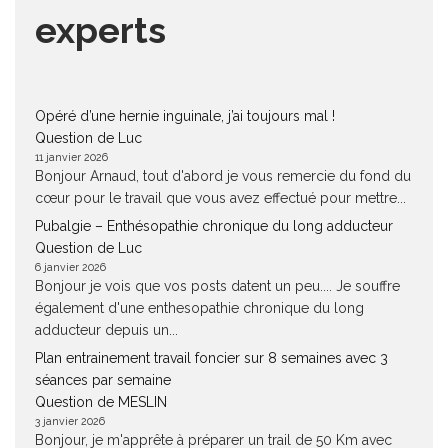
experts
Opéré d’une hernie inguinale, j’ai toujours mal !
Question de Luc
11 janvier 2026
Bonjour Arnaud, tout d'abord je vous remercie du fond du
cœur pour le travail que vous avez effectué pour mettre...
Pubalgie – Enthésopathie chronique du long adducteur
Question de Luc
6 janvier 2026
Bonjour je vois que vos posts datent un peu.... Je souffre
également d'une enthesopathie chronique du long
adducteur depuis un...
Plan entrainement travail foncier sur 8 semaines avec 3
séances par semaine
Question de MESLIN
3 janvier 2026
Bonjour, je m'apprête à préparer un trail de 50 Km avec