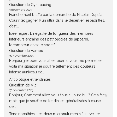
Question de Cyril pacing
3 décembre 2025
Franchement bluffé par la démarche de Nicolas Duplàa.
Courir (et gagner !) un ultra dans le désert en espadrilles,
c’est...
Idée reçue : L’inégalité de longueur des membres
inférieurs entraine des pathologies de l’appareil
locomoteur chez le sportif
Question de Hamou
30 novembre 2025
Bonjour, j'espère vous allez bien. si vous me permettez.
voilà ma situation je souffre tellement des douleurs
intense auniveau de...
Antibiotique et tendinites
Question de Vlc
17 novembre 2025
Bonjour, Comment allez vous tous aujourd'hui ? Cela fait 9
mois que je souffre de tendinites généralisées à cause
de...
Tendinopathies : les deux micronutriments à surveiller