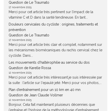
Question de Le Traumato
17 novembre 2025
Merci pour cet article très pertinent sur l’impact de la
vitamine C et D dans la santé tendineuse. En tant...
Douleurs cervicales du cycliste : origines, traitements et
prévention
Question de Le Traumato
17 novembre 2025
Merci pour cet article très clair et complet, notamment sur
les mécanismes biomécaniques du rachis cervical chez le
cycliste. Dans...
Les mouvements d’haltérophilie au service du dos
Question de Karelle Rossa
12 novembre 2025
Merci pour cet article très intéressant.je suis intéressée par
la suite : l'article sur l'epaulé jeté. Merci pour vos photos,...
Plan d’entraînement pour un 10 km en 40 mn
Question de Jean Claude Vollmer
12 novembre 2025
Bonjour, Cela fait maintenant pluisieurs décennies que
j'entraîne et l'histoire de la méthodologie d'entraînement