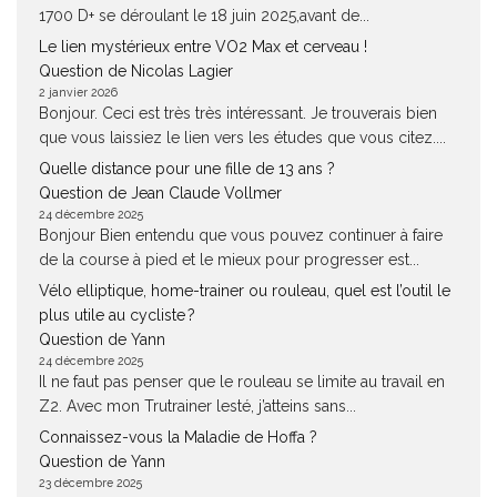
1700 D+ se déroulant le 18 juin 2025,avant de...
Le lien mystérieux entre VO2 Max et cerveau !
Question de Nicolas Lagier
2 janvier 2026
Bonjour. Ceci est très très intéressant. Je trouverais bien
que vous laissiez le lien vers les études que vous citez....
Quelle distance pour une fille de 13 ans ?
Question de Jean Claude Vollmer
24 décembre 2025
Bonjour Bien entendu que vous pouvez continuer à faire
de la course à pied et le mieux pour progresser est...
Vélo elliptique, home-trainer ou rouleau, quel est l’outil le
plus utile au cycliste ?
Question de Yann
24 décembre 2025
Il ne faut pas penser que le rouleau se limite au travail en
Z2. Avec mon Trutrainer lesté, j’atteins sans...
Connaissez-vous la Maladie de Hoffa ?
Question de Yann
23 décembre 2025