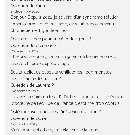
Question de Yann
23 décembre 2025
Bonjour, Depuis 2021, je souffre d’un syndrome rotulien
apparu après un traumatisme, avec un genou devenu
chroniquement gonflé et très...
Quelle distance pour une fille de 13 ans ?
Question de Clémence
17 décembre 2025
Et moi si je cours 5 km en 19.50 sur un terrain de cross
avec de l'herbe bcp de virage...
Seuils lactiques et seuils ventilatoires : comment les
déterminer et les utiliser ?
Question de Laurent P.
10 décembre 2025
Je viens de faire un test d'effort en laboratoire, le médecin
(docteure de l'équipe de France d'escrime, trop cool!) à...
Ostéoporose : quelle est l’influence du sport ?
Question de Quira
9 décembre 2025
Merci pour cet article, très clair sur le fait que