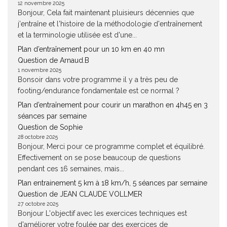
12 novembre 2025
Bonjour, Cela fait maintenant pluisieurs décennies que
j'entraîne et l'histoire de la méthodologie d'entraînement
et la terminologie utilisée est d'une...
Plan d’entraînement pour un 10 km en 40 mn
Question de Arnaud.B
1 novembre 2025
Bonsoir dans votre programme il y a très peu de
footing/endurance fondamentale est ce normal ?
Plan d’entraînement pour courir un marathon en 4h45 en 3
séances par semaine
Question de Sophie
28 octobre 2025
Bonjour, Merci pour ce programme complet et équilibré.
Effectivement on se pose beaucoup de questions
pendant ces 16 semaines, mais...
Plan entrainement 5 km à 18 km/h, 5 séances par semaine
Question de JEAN CLAUDE VOLLMER
27 octobre 2025
Bonjour L'objectif avec les exercices techniques est
d'améliorer votre foulée par des exercices de