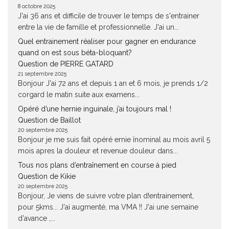
8 octobre 2025
J'ai 36 ans et difficile de trouver le temps de s'entrainer
entre la vie de famille et professionnelle. J'ai un...
Quel entrainement réaliser pour gagner en endurance
quand on est sous béta-bloquant?
Question de PIERRE GATARD
21 septembre 2025
Bonjour J'ai 72 ans et depuis 1 an et 6 mois, je prends 1/2
corgard le matin suite aux examens...
Opéré d’une hernie inguinale, j’ai toujours mal !
Question de Baillot
20 septembre 2025
Bonjour je me suis fait opéré ernie înominal au mois avril 5
mois apres la douleur et revenue douleur dans...
Tous nos plans d’entraînement en course à pied
Question de Kikie
20 septembre 2025
Bonjour, Je viens de suivre votre plan d!entrainement,
pour 5kms... J'ai augmenté, ma VMA !! J'ai une semaine
d'avance ,...