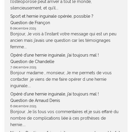
l’ostéoporose peut arriver à tout le monde,
silencieusement, et qu’il...
Sport et hernie inguinale opérée, possible ?
Question de Françon
8 décembre 2025
Bonjour, Je vois à l’instant votre message qui est un peu
ancien mais j’avais une question car les témoignages
femme...
Opéré d’une hernie inguinale, j’ai toujours mal !
Question de Chandelle
7 décembre 2025
Bonjour madame , monsieur, Je me permets de vous
contacter ,je viens de me faire opérer d une hernie
inguinale....
Opéré d’une hernie inguinale, j’ai toujours mal !
Question de Arnaud Denis
6 décembre 2025
Bonjour. Je lis tous vos commentaires et je suis effaré du
nombre de complications liée à ces prothèses de
hernie....