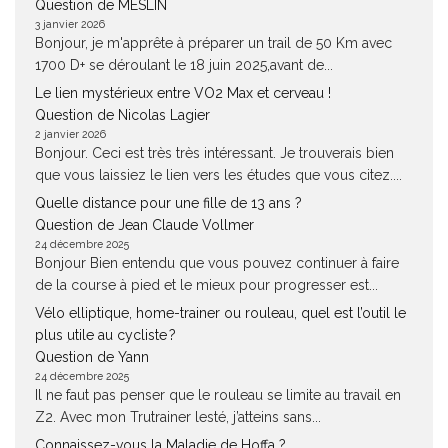
Question de MESLIN
3 janvier 2026
Bonjour, je m'apprête à préparer un trail de 50 Km avec
1700 D+ se déroulant le 18 juin 2025,avant de...
Le lien mystérieux entre VO2 Max et cerveau !
Question de Nicolas Lagier
2 janvier 2026
Bonjour. Ceci est très très intéressant. Je trouverais bien
que vous laissiez le lien vers les études que vous citez....
Quelle distance pour une fille de 13 ans ?
Question de Jean Claude Vollmer
24 décembre 2025
Bonjour Bien entendu que vous pouvez continuer à faire
de la course à pied et le mieux pour progresser est...
Vélo elliptique, home-trainer ou rouleau, quel est l’outil le
plus utile au cycliste ?
Question de Yann
24 décembre 2025
Il ne faut pas penser que le rouleau se limite au travail en
Z2. Avec mon Trutrainer lesté, j’atteins sans...
Connaissez-vous la Maladie de Hoffa ?