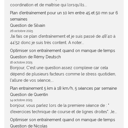
coordination et de maîtrise qui lorsqu'ils...
Plan d’entraînement pour un 10 km entre 45 et 50 mn sur 6
semaines
Question de Silvain
26 octobre 2025
J’ai fais ce plan d’entraînement et je suis passé de 48’40 à
44’52 donc je suis très content. A noter...
Optimiser son entraînement quand on manque de temps
Question de Rémy Deutsch
16 octobre 2025
Bonjour, C'est une question assez complexe car cela
dépend de plusieurs facteurs comme le stress quotidien,
l'allure de vos séance,...
Plan entrainement 5 km à 18 km/h, 5 séances par semaine
Question de Quentin
14 octobre 2025
bonjour, vous parlez lors de la premiere séance de : "
d’exercices technique de course et de lignes droites". Je...
Optimiser son entraînement quand on manque de temps
Question de Nicolas