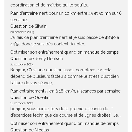
coordination et de maîtrise qui lorsqu'ils...
Plan d’entraînement pour un 10 km entre 45 et 50 mn sur 6
semaines
Question de Silvain
26 octobre 2025
J’ai fais ce plan d’entraînement et je suis passé de 48’40 à
44’52 donc je suis très content. A noter...
Optimiser son entraînement quand on manque de temps
Question de Rémy Deutsch
16 octobre 2025
Bonjour, C'est une question assez complexe car cela
dépend de plusieurs facteurs comme le stress quotidien,
l'allure de vos séance,...
Plan entrainement 5 km à 18 km/h, 5 séances par semaine
Question de Quentin
14 octobre 2025
bonjour, vous parlez lors de la premiere séance de : "
d’exercices technique de course et de lignes droites". Je...
Optimiser son entraînement quand on manque de temps
Question de Nicolas