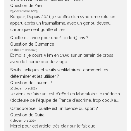
Question de Yann
23 décembre 2025
Bonjour, Depuis 2021, je souffre d’un syndrome rotulien
apparu après un traumatisme, avec un genou devenu
chroniquement gonflé et très...
Quelle distance pour une fille de 13 ans ?
Question de Clémence
17 décembre 2025
Et moi si je cours 5 km en 19.50 sur un terrain de cross
avec de l'herbe bcp de virage...
Seuils lactiques et seuils ventilatoires : comment les
déterminer et les utiliser ?
Question de Laurent P.
10 décembre 2025
Je viens de faire un test d'effort en laboratoire, le médecin
(docteure de l'équipe de France d'escrime, trop cool!) à...
Ostéoporose : quelle est l’influence du sport ?
Question de Quira
9 décembre 2025
Merci pour cet article, très clair sur le fait que