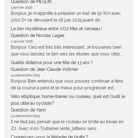
Question de MESLIN
3 janvier 2026
Bonjour, je m'apprête à préparer un trail de 50 Km avec
1700 D+ se déroulant le 18 juin 2025,avant de...
Le lien mystérieux entre VO2 Max et cerveau !
Question de Nicolas Lagier
2 janvier 2026
Bonjour. Ceci est très très intéressant. Je trouverais bien
que vous laissiez le lien vers les études que vous citez....
Quelle distance pour une fille de 13 ans ?
Question de Jean Claude Vollmer
24 décembre 2025
Bonjour Bien entendu que vous pouvez continuer à faire
de la course à pied et le mieux pour progresser est...
Vélo elliptique, home-trainer ou rouleau, quel est l’outil le
plus utile au cycliste ?
Question de Yann
24 décembre 2025
Il ne faut pas penser que le rouleau se limite au travail en
Z2. Avec mon Trutrainer lesté, j’atteins sans...
Connaissez-vous la Maladie de Hoffa ?