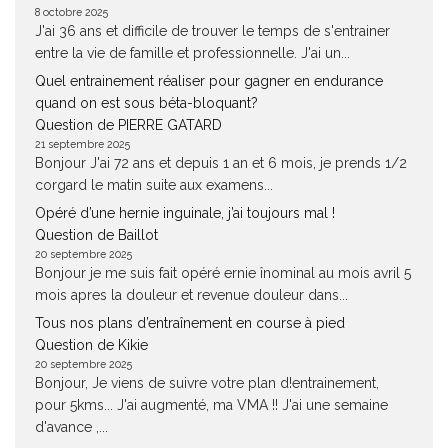
8 octobre 2025
J'ai 36 ans et difficile de trouver le temps de s'entrainer
entre la vie de famille et professionnelle. J'ai un...
Quel entrainement réaliser pour gagner en endurance
quand on est sous béta-bloquant?
Question de PIERRE GATARD
21 septembre 2025
Bonjour J'ai 72 ans et depuis 1 an et 6 mois, je prends 1/2
corgard le matin suite aux examens...
Opéré d’une hernie inguinale, j’ai toujours mal !
Question de Baillot
20 septembre 2025
Bonjour je me suis fait opéré ernie înominal au mois avril 5
mois apres la douleur et revenue douleur dans...
Tous nos plans d’entraînement en course à pied
Question de Kikie
20 septembre 2025
Bonjour, Je viens de suivre votre plan d!entrainement,
pour 5kms... J'ai augmenté, ma VMA !! J'ai une semaine
d'avance ,...