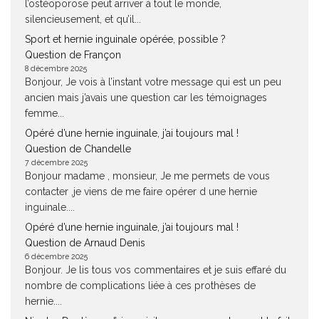
l’ostéoporose peut arriver à tout le monde,
silencieusement, et qu’il...
Sport et hernie inguinale opérée, possible ?
Question de Françon
8 décembre 2025
Bonjour, Je vois à l’instant votre message qui est un peu
ancien mais j’avais une question car les témoignages
femme...
Opéré d’une hernie inguinale, j’ai toujours mal !
Question de Chandelle
7 décembre 2025
Bonjour madame , monsieur, Je me permets de vous
contacter ,je viens de me faire opérer d une hernie
inguinale....
Opéré d’une hernie inguinale, j’ai toujours mal !
Question de Arnaud Denis
6 décembre 2025
Bonjour. Je lis tous vos commentaires et je suis effaré du
nombre de complications liée à ces prothèses de
hernie....