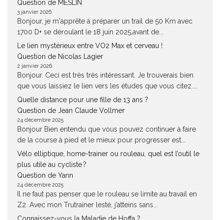
Question de MESLIN
3 janvier 2026
Bonjour, je m'apprête à préparer un trail de 50 Km avec
1700 D+ se déroulant le 18 juin 2025,avant de...
Le lien mystérieux entre VO2 Max et cerveau !
Question de Nicolas Lagier
2 janvier 2026
Bonjour. Ceci est très très intéressant. Je trouverais bien
que vous laissiez le lien vers les études que vous citez....
Quelle distance pour une fille de 13 ans ?
Question de Jean Claude Vollmer
24 décembre 2025
Bonjour Bien entendu que vous pouvez continuer à faire
de la course à pied et le mieux pour progresser est...
Vélo elliptique, home-trainer ou rouleau, quel est l’outil le
plus utile au cycliste ?
Question de Yann
24 décembre 2025
Il ne faut pas penser que le rouleau se limite au travail en
Z2. Avec mon Trutrainer lesté, j’atteins sans...
Connaissez-vous la Maladie de Hoffa ?