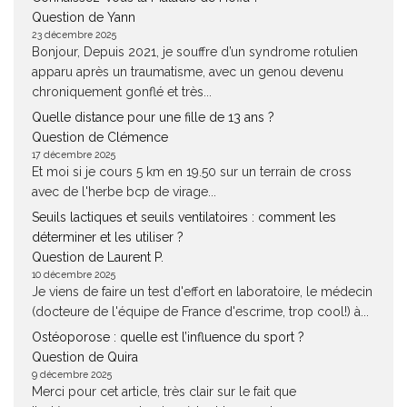
Question de Yann
23 décembre 2025
Bonjour, Depuis 2021, je souffre d’un syndrome rotulien
apparu après un traumatisme, avec un genou devenu
chroniquement gonflé et très...
Quelle distance pour une fille de 13 ans ?
Question de Clémence
17 décembre 2025
Et moi si je cours 5 km en 19.50 sur un terrain de cross
avec de l'herbe bcp de virage...
Seuils lactiques et seuils ventilatoires : comment les
déterminer et les utiliser ?
Question de Laurent P.
10 décembre 2025
Je viens de faire un test d'effort en laboratoire, le médecin
(docteure de l'équipe de France d'escrime, trop cool!) à...
Ostéoporose : quelle est l’influence du sport ?
Question de Quira
9 décembre 2025
Merci pour cet article, très clair sur le fait que