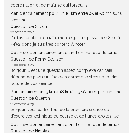
coordination et de maîtrise qui lorsqu'ils...
Plan d’entraînement pour un 10 km entre 45 et 50 mn sur 6
semaines
Question de Silvain
26 octobre 2025
J’ai fais ce plan d’entraînement et je suis passé de 48’40 à
44’52 donc je suis très content. A noter...
Optimiser son entraînement quand on manque de temps
Question de Rémy Deutsch
16 octobre 2025
Bonjour, C'est une question assez complexe car cela
dépend de plusieurs facteurs comme le stress quotidien,
l'allure de vos séance,...
Plan entrainement 5 km à 18 km/h, 5 séances par semaine
Question de Quentin
14 octobre 2025
bonjour, vous parlez lors de la premiere séance de : "
d’exercices technique de course et de lignes droites". Je...
Optimiser son entraînement quand on manque de temps
Question de Nicolas