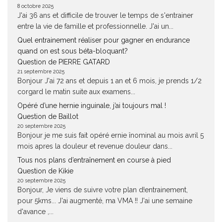
8 octobre 2025
J'ai 36 ans et difficile de trouver le temps de s'entrainer
entre la vie de famille et professionnelle. J'ai un...
Quel entrainement réaliser pour gagner en endurance
quand on est sous béta-bloquant?
Question de PIERRE GATARD
21 septembre 2025
Bonjour J'ai 72 ans et depuis 1 an et 6 mois, je prends 1/2
corgard le matin suite aux examens...
Opéré d’une hernie inguinale, j’ai toujours mal !
Question de Baillot
20 septembre 2025
Bonjour je me suis fait opéré ernie înominal au mois avril 5
mois apres la douleur et revenue douleur dans...
Tous nos plans d’entraînement en course à pied
Question de Kikie
20 septembre 2025
Bonjour, Je viens de suivre votre plan d!entrainement,
pour 5kms... J'ai augmenté, ma VMA !! J'ai une semaine
d'avance ,...