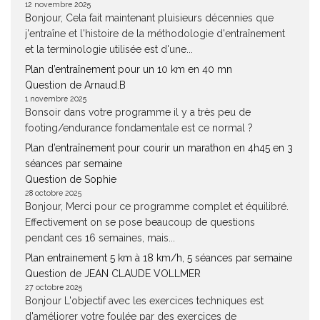
12 novembre 2025
Bonjour, Cela fait maintenant pluisieurs décennies que
j'entraîne et l'histoire de la méthodologie d'entraînement
et la terminologie utilisée est d'une...
Plan d’entraînement pour un 10 km en 40 mn
Question de Arnaud.B
1 novembre 2025
Bonsoir dans votre programme il y a très peu de
footing/endurance fondamentale est ce normal ?
Plan d’entraînement pour courir un marathon en 4h45 en 3
séances par semaine
Question de Sophie
28 octobre 2025
Bonjour, Merci pour ce programme complet et équilibré.
Effectivement on se pose beaucoup de questions
pendant ces 16 semaines, mais...
Plan entrainement 5 km à 18 km/h, 5 séances par semaine
Question de JEAN CLAUDE VOLLMER
27 octobre 2025
Bonjour L'objectif avec les exercices techniques est
d'améliorer votre foulée par des exercices de