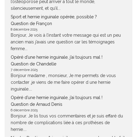
l’ostéoporose peut arriver à tout le monde,
silencieusement, et qu’il...
Sport et hernie inguinale opérée, possible ?
Question de Françon
8 décembre 2025
Bonjour, Je vois à l’instant votre message qui est un peu
ancien mais j’avais une question car les témoignages
femme...
Opéré d’une hernie inguinale, j’ai toujours mal !
Question de Chandelle
7 décembre 2025
Bonjour madame , monsieur, Je me permets de vous
contacter ,je viens de me faire opérer d une hernie
inguinale....
Opéré d’une hernie inguinale, j’ai toujours mal !
Question de Arnaud Denis
6 décembre 2025
Bonjour. Je lis tous vos commentaires et je suis effaré du
nombre de complications liée à ces prothèses de
hernie....