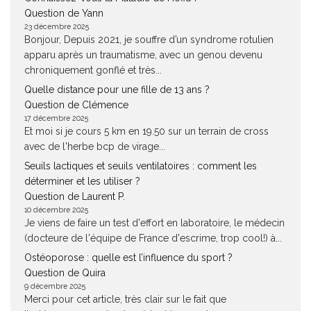
Question de Yann
23 décembre 2025
Bonjour, Depuis 2021, je souffre d’un syndrome rotulien
apparu après un traumatisme, avec un genou devenu
chroniquement gonflé et très...
Quelle distance pour une fille de 13 ans ?
Question de Clémence
17 décembre 2025
Et moi si je cours 5 km en 19.50 sur un terrain de cross
avec de l'herbe bcp de virage...
Seuils lactiques et seuils ventilatoires : comment les
déterminer et les utiliser ?
Question de Laurent P.
10 décembre 2025
Je viens de faire un test d'effort en laboratoire, le médecin
(docteure de l'équipe de France d'escrime, trop cool!) à...
Ostéoporose : quelle est l’influence du sport ?
Question de Quira
9 décembre 2025
Merci pour cet article, très clair sur le fait que