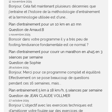
12 novembre 2025
Bonjour, Cela fait maintenant pluisieurs décennies que
j'entraîne et l'histoire de la méthodologie d'entraînement
et la terminologie utilisée est d'une...
Plan d’entraînement pour un 10 km en 40 mn
Question de Arnaud.B
1 novembre 2025
Bonsoir dans votre programme il y a très peu de
footing/endurance fondamentale est ce normal ?
Plan d’entraînement pour courir un marathon en 4h45 en 3
séances par semaine
Question de Sophie
28 octobre 2025
Bonjour, Merci pour ce programme complet et équilibré.
Effectivement on se pose beaucoup de questions
pendant ces 16 semaines, mais...
Plan entrainement 5 km à 18 km/h, 5 séances par semaine
Question de JEAN CLAUDE VOLLMER
27 octobre 2025
Bonjour L'objectif avec les exercices techniques est
d'améliorer votre foulée par des exercices de