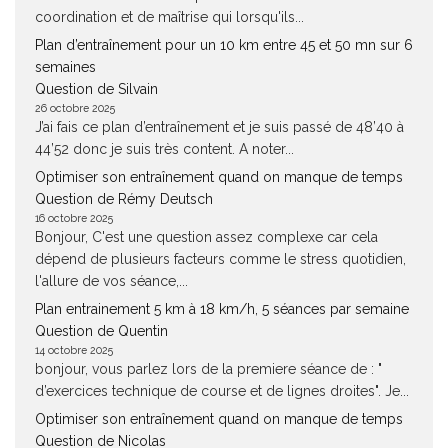
coordination et de maîtrise qui lorsqu'ils...
Plan d’entraînement pour un 10 km entre 45 et 50 mn sur 6
semaines
Question de Silvain
26 octobre 2025
J’ai fais ce plan d’entraînement et je suis passé de 48’40 à
44’52 donc je suis très content. A noter...
Optimiser son entraînement quand on manque de temps
Question de Rémy Deutsch
16 octobre 2025
Bonjour, C'est une question assez complexe car cela
dépend de plusieurs facteurs comme le stress quotidien,
l'allure de vos séance,...
Plan entrainement 5 km à 18 km/h, 5 séances par semaine
Question de Quentin
14 octobre 2025
bonjour, vous parlez lors de la premiere séance de : "
d’exercices technique de course et de lignes droites". Je...
Optimiser son entraînement quand on manque de temps
Question de Nicolas