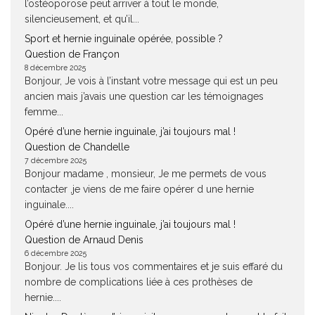
l’ostéoporose peut arriver à tout le monde,
silencieusement, et qu’il...
Sport et hernie inguinale opérée, possible ?
Question de Françon
8 décembre 2025
Bonjour, Je vois à l’instant votre message qui est un peu
ancien mais j’avais une question car les témoignages
femme...
Opéré d’une hernie inguinale, j’ai toujours mal !
Question de Chandelle
7 décembre 2025
Bonjour madame , monsieur, Je me permets de vous
contacter ,je viens de me faire opérer d une hernie
inguinale....
Opéré d’une hernie inguinale, j’ai toujours mal !
Question de Arnaud Denis
6 décembre 2025
Bonjour. Je lis tous vos commentaires et je suis effaré du
nombre de complications liée à ces prothèses de
hernie....