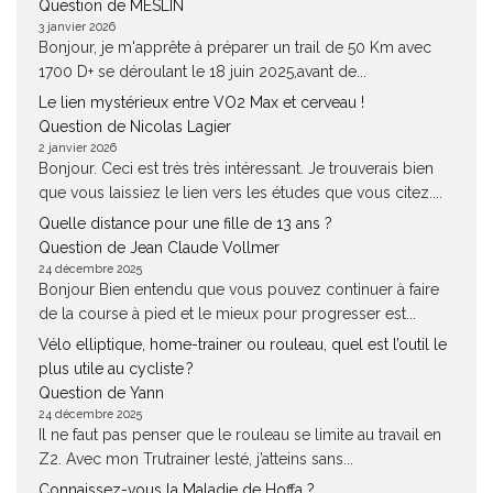
Question de MESLIN
3 janvier 2026
Bonjour, je m'apprête à préparer un trail de 50 Km avec
1700 D+ se déroulant le 18 juin 2025,avant de...
Le lien mystérieux entre VO2 Max et cerveau !
Question de Nicolas Lagier
2 janvier 2026
Bonjour. Ceci est très très intéressant. Je trouverais bien
que vous laissiez le lien vers les études que vous citez....
Quelle distance pour une fille de 13 ans ?
Question de Jean Claude Vollmer
24 décembre 2025
Bonjour Bien entendu que vous pouvez continuer à faire
de la course à pied et le mieux pour progresser est...
Vélo elliptique, home-trainer ou rouleau, quel est l’outil le
plus utile au cycliste ?
Question de Yann
24 décembre 2025
Il ne faut pas penser que le rouleau se limite au travail en
Z2. Avec mon Trutrainer lesté, j’atteins sans...
Connaissez-vous la Maladie de Hoffa ?