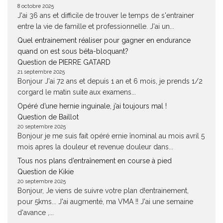
8 octobre 2025
J'ai 36 ans et difficile de trouver le temps de s'entrainer
entre la vie de famille et professionnelle. J'ai un...
Quel entrainement réaliser pour gagner en endurance
quand on est sous béta-bloquant?
Question de PIERRE GATARD
21 septembre 2025
Bonjour J'ai 72 ans et depuis 1 an et 6 mois, je prends 1/2
corgard le matin suite aux examens...
Opéré d’une hernie inguinale, j’ai toujours mal !
Question de Baillot
20 septembre 2025
Bonjour je me suis fait opéré ernie înominal au mois avril 5
mois apres la douleur et revenue douleur dans...
Tous nos plans d’entraînement en course à pied
Question de Kikie
20 septembre 2025
Bonjour, Je viens de suivre votre plan d!entrainement,
pour 5kms... J'ai augmenté, ma VMA !! J'ai une semaine
d'avance ,...