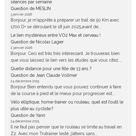
séances par semaine
Question de MESLIN
3 janvier 2026
Bonjour, je m'apprête à préparer un trail de 50 Km avec
1700 D+ se déroulant le 18 juin 2025,avant de...
Le lien mystérieux entre VO2 Max et cerveau !
Question de Nicolas Lagier
2 janvier 2026
Bonjour. Ceci est très très intéressant. Je trouverais bien
que vous laissiez le lien vers les études que vous citez....
Quelle distance pour une fille de 13 ans ?
Question de Jean Claude Vollmer
24 décembre 2025
Bonjour Bien entendu que vous pouvez continuer à faire
de la course à pied et le mieux pour progresser est...
Vélo elliptique, home-trainer ou rouleau, quel est l’outil le
plus utile au cycliste ?
Question de Yann
24 décembre 2025
Il ne faut pas penser que le rouleau se limite au travail en
Z2. Avec mon Trutrainer lesté, j’atteins sans...