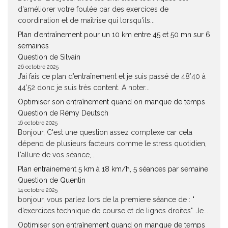
d'améliorer votre foulée par des exercices de
coordination et de maîtrise qui lorsqu'ils...
Plan d’entraînement pour un 10 km entre 45 et 50 mn sur 6
semaines
Question de Silvain
26 octobre 2025
J’ai fais ce plan d’entraînement et je suis passé de 48’40 à
44’52 donc je suis très content. A noter...
Optimiser son entraînement quand on manque de temps
Question de Rémy Deutsch
16 octobre 2025
Bonjour, C'est une question assez complexe car cela
dépend de plusieurs facteurs comme le stress quotidien,
l'allure de vos séance,...
Plan entrainement 5 km à 18 km/h, 5 séances par semaine
Question de Quentin
14 octobre 2025
bonjour, vous parlez lors de la premiere séance de : "
d’exercices technique de course et de lignes droites". Je...
Optimiser son entraînement quand on manque de temps