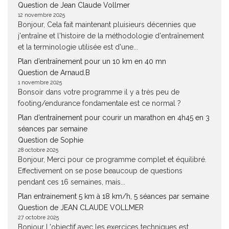
Question de Jean Claude Vollmer
12 novembre 2025
Bonjour, Cela fait maintenant pluisieurs décennies que
j'entraîne et l'histoire de la méthodologie d'entraînement
et la terminologie utilisée est d'une...
Plan d’entraînement pour un 10 km en 40 mn
Question de Arnaud.B
1 novembre 2025
Bonsoir dans votre programme il y a très peu de
footing/endurance fondamentale est ce normal ?
Plan d’entraînement pour courir un marathon en 4h45 en 3
séances par semaine
Question de Sophie
28 octobre 2025
Bonjour, Merci pour ce programme complet et équilibré.
Effectivement on se pose beaucoup de questions
pendant ces 16 semaines, mais...
Plan entrainement 5 km à 18 km/h, 5 séances par semaine
Question de JEAN CLAUDE VOLLMER
27 octobre 2025
Bonjour L'objectif avec les exercices techniques est