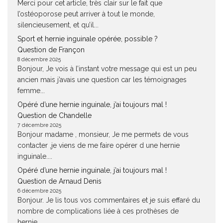
Merci pour cet article, très clair sur le fait que
l’ostéoporose peut arriver à tout le monde,
silencieusement, et qu’il...
Sport et hernie inguinale opérée, possible ?
Question de Françon
8 décembre 2025
Bonjour, Je vois à l’instant votre message qui est un peu
ancien mais j’avais une question car les témoignages
femme...
Opéré d’une hernie inguinale, j’ai toujours mal !
Question de Chandelle
7 décembre 2025
Bonjour madame , monsieur, Je me permets de vous
contacter ,je viens de me faire opérer d une hernie
inguinale....
Opéré d’une hernie inguinale, j’ai toujours mal !
Question de Arnaud Denis
6 décembre 2025
Bonjour. Je lis tous vos commentaires et je suis effaré du
nombre de complications liée à ces prothèses de
hernie....