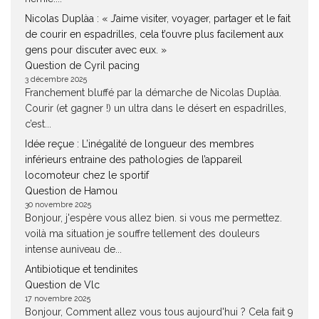
Nicolas Duplàa : « J’aime visiter, voyager, partager et le fait
de courir en espadrilles, cela t’ouvre plus facilement aux
gens pour discuter avec eux. »
Question de Cyril pacing
3 décembre 2025
Franchement bluffé par la démarche de Nicolas Duplàa.
Courir (et gagner !) un ultra dans le désert en espadrilles,
c’est...
Idée reçue : L’inégalité de longueur des membres
inférieurs entraine des pathologies de l’appareil
locomoteur chez le sportif
Question de Hamou
30 novembre 2025
Bonjour, j'espère vous allez bien. si vous me permettez.
voilà ma situation je souffre tellement des douleurs
intense auniveau de...
Antibiotique et tendinites
Question de Vlc
17 novembre 2025
Bonjour, Comment allez vous tous aujourd'hui ? Cela fait 9