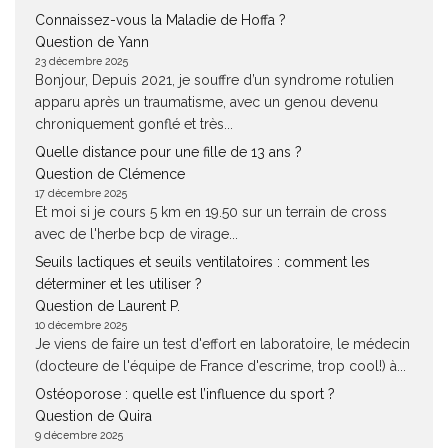
Connaissez-vous la Maladie de Hoffa ?
Question de Yann
23 décembre 2025
Bonjour, Depuis 2021, je souffre d’un syndrome rotulien
apparu après un traumatisme, avec un genou devenu
chroniquement gonflé et très...
Quelle distance pour une fille de 13 ans ?
Question de Clémence
17 décembre 2025
Et moi si je cours 5 km en 19.50 sur un terrain de cross
avec de l'herbe bcp de virage...
Seuils lactiques et seuils ventilatoires : comment les
déterminer et les utiliser ?
Question de Laurent P.
10 décembre 2025
Je viens de faire un test d'effort en laboratoire, le médecin
(docteure de l'équipe de France d'escrime, trop cool!) à...
Ostéoporose : quelle est l’influence du sport ?
Question de Quira
9 décembre 2025