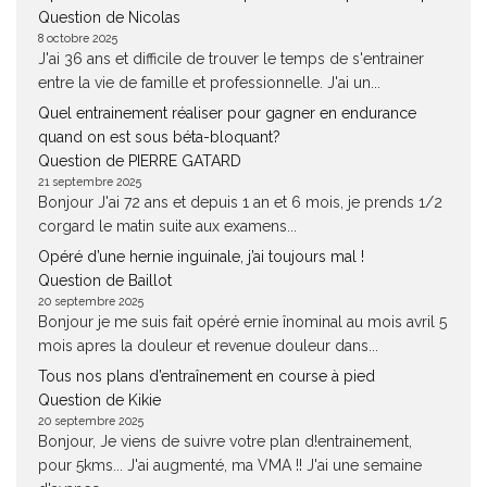
Question de Nicolas
8 octobre 2025
J'ai 36 ans et difficile de trouver le temps de s'entrainer
entre la vie de famille et professionnelle. J'ai un...
Quel entrainement réaliser pour gagner en endurance
quand on est sous béta-bloquant?
Question de PIERRE GATARD
21 septembre 2025
Bonjour J'ai 72 ans et depuis 1 an et 6 mois, je prends 1/2
corgard le matin suite aux examens...
Opéré d’une hernie inguinale, j’ai toujours mal !
Question de Baillot
20 septembre 2025
Bonjour je me suis fait opéré ernie înominal au mois avril 5
mois apres la douleur et revenue douleur dans...
Tous nos plans d’entraînement en course à pied
Question de Kikie
20 septembre 2025
Bonjour, Je viens de suivre votre plan d!entrainement,
pour 5kms... J'ai augmenté, ma VMA !! J'ai une semaine