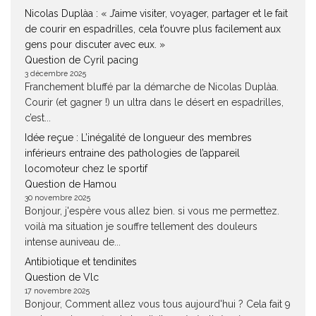
Nicolas Duplàa : « J’aime visiter, voyager, partager et le fait
de courir en espadrilles, cela t’ouvre plus facilement aux
gens pour discuter avec eux. »
Question de Cyril pacing
3 décembre 2025
Franchement bluffé par la démarche de Nicolas Duplàa.
Courir (et gagner !) un ultra dans le désert en espadrilles,
c’est...
Idée reçue : L’inégalité de longueur des membres
inférieurs entraine des pathologies de l’appareil
locomoteur chez le sportif
Question de Hamou
30 novembre 2025
Bonjour, j'espère vous allez bien. si vous me permettez.
voilà ma situation je souffre tellement des douleurs
intense auniveau de...
Antibiotique et tendinites
Question de Vlc
17 novembre 2025
Bonjour, Comment allez vous tous aujourd'hui ? Cela fait 9