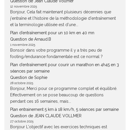
Question de Jean Claude Vollmer
12 novembre 2025
Bonjour, Cela fait maintenant pluisieurs décennies que
j'entraîne et l'histoire de la méthodologie d'entraînement
et la terminologie utilisée est d'une...
Plan d’entraînement pour un 10 km en 40 mn
Question de Arnaud.B
1 novembre 2025
Bonsoir dans votre programme il y a très peu de
footing/endurance fondamentale est ce normal ?
Plan d’entraînement pour courir un marathon en 4h45 en 3
séances par semaine
Question de Sophie
28 octobre 2025
Bonjour, Merci pour ce programme complet et équilibré.
Effectivement on se pose beaucoup de questions
pendant ces 16 semaines, mais...
Plan entrainement 5 km à 18 km/h, 5 séances par semaine
Question de JEAN CLAUDE VOLLMER
27 octobre 2025
Bonjour L'objectif avec les exercices techniques est