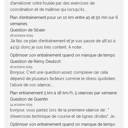
d'améliorer votre foulée par des exercices de
coordination et de maîtrise qui lorsqu'ils...
Plan d’entraînement pour un 10 km entre 45 et 50 mn sur 6
semaines
Question de Silvain
26 octobre 2025
J’ai fais ce plan d’entraînement et je suis passé de 48’40 à
44’52 donc je suis très content. A noter...
Optimiser son entraînement quand on manque de temps
Question de Rémy Deutsch
16 octobre 2025
Bonjour, C'est une question assez complexe car cela
dépend de plusieurs facteurs comme le stress quotidien,
l'allure de vos séance,...
Plan entrainement 5 km à 18 km/h, 5 séances par semaine
Question de Quentin
14 octobre 2025
bonjour, vous parlez lors de la premiere séance de : "
d’exercices technique de course et de lignes droites". Je...
Optimiser son entraînement quand on manque de temps