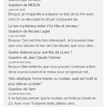
Question de MESLIN
3 janvier 2026
Bonjour, je m'apprête à préparer un trail de 50 Km avec
1700 D+ se déroulant le 18 juin 2025,avant de...
Le lien mystérieux entre VO2 Max et cerveau !
Question de Nicolas Lagier
2 janvier 2026
Bonjour. Ceci est très très intéressant. Je trouverais bien
que vous laissiez le lien vers les études que vous citez....
Quelle distance pour une fille de 13 ans ?
Question de Jean Claude Vollmer
24 décembre 2025
Bonjour Bien entendu que vous pouvez continuer à faire
de la course à pied et le mieux pour progresser est...
Vélo elliptique, home-trainer ou rouleau, quel est l’outil le
plus utile au cycliste ?
Question de Yann
24 décembre 2025
Il ne faut pas penser que le rouleau se limite au travail en
Z2. Avec mon Trutrainer lesté, j’atteins sans...