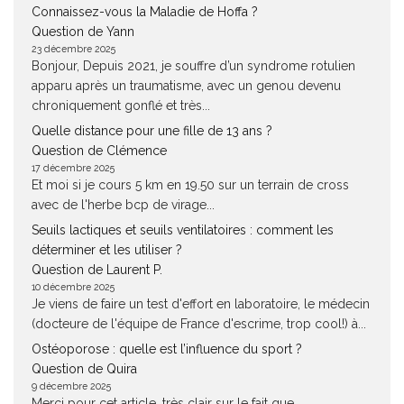
Connaissez-vous la Maladie de Hoffa ?
Question de Yann
23 décembre 2025
Bonjour, Depuis 2021, je souffre d’un syndrome rotulien
apparu après un traumatisme, avec un genou devenu
chroniquement gonflé et très...
Quelle distance pour une fille de 13 ans ?
Question de Clémence
17 décembre 2025
Et moi si je cours 5 km en 19.50 sur un terrain de cross
avec de l'herbe bcp de virage...
Seuils lactiques et seuils ventilatoires : comment les
déterminer et les utiliser ?
Question de Laurent P.
10 décembre 2025
Je viens de faire un test d'effort en laboratoire, le médecin
(docteure de l'équipe de France d'escrime, trop cool!) à...
Ostéoporose : quelle est l’influence du sport ?
Question de Quira
9 décembre 2025
Merci pour cet article, très clair sur le fait que