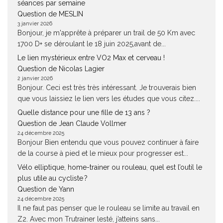
séances par semaine
Question de MESLIN
3 janvier 2026
Bonjour, je m'apprête à préparer un trail de 50 Km avec
1700 D+ se déroulant le 18 juin 2025,avant de...
Le lien mystérieux entre VO2 Max et cerveau !
Question de Nicolas Lagier
2 janvier 2026
Bonjour. Ceci est très très intéressant. Je trouverais bien
que vous laissiez le lien vers les études que vous citez....
Quelle distance pour une fille de 13 ans ?
Question de Jean Claude Vollmer
24 décembre 2025
Bonjour Bien entendu que vous pouvez continuer à faire
de la course à pied et le mieux pour progresser est...
Vélo elliptique, home-trainer ou rouleau, quel est l’outil le
plus utile au cycliste ?
Question de Yann
24 décembre 2025
Il ne faut pas penser que le rouleau se limite au travail en
Z2. Avec mon Trutrainer lesté, j’atteins sans...