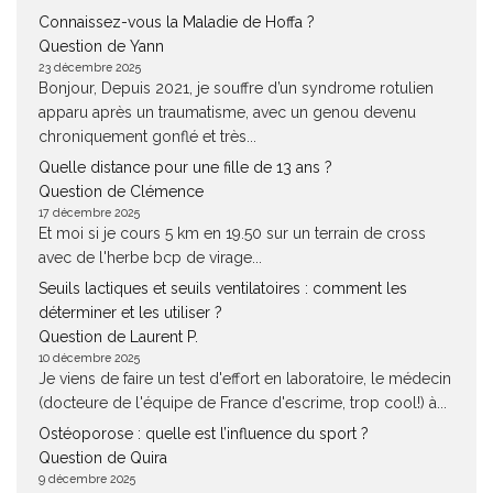
Connaissez-vous la Maladie de Hoffa ?
Question de Yann
23 décembre 2025
Bonjour, Depuis 2021, je souffre d’un syndrome rotulien
apparu après un traumatisme, avec un genou devenu
chroniquement gonflé et très...
Quelle distance pour une fille de 13 ans ?
Question de Clémence
17 décembre 2025
Et moi si je cours 5 km en 19.50 sur un terrain de cross
avec de l'herbe bcp de virage...
Seuils lactiques et seuils ventilatoires : comment les
déterminer et les utiliser ?
Question de Laurent P.
10 décembre 2025
Je viens de faire un test d'effort en laboratoire, le médecin
(docteure de l'équipe de France d'escrime, trop cool!) à...
Ostéoporose : quelle est l’influence du sport ?
Question de Quira
9 décembre 2025