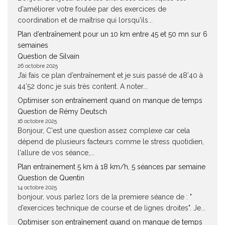
d'améliorer votre foulée par des exercices de
coordination et de maîtrise qui lorsqu'ils...
Plan d’entraînement pour un 10 km entre 45 et 50 mn sur 6
semaines
Question de Silvain
26 octobre 2025
J’ai fais ce plan d’entraînement et je suis passé de 48’40 à
44’52 donc je suis très content. A noter...
Optimiser son entraînement quand on manque de temps
Question de Rémy Deutsch
16 octobre 2025
Bonjour, C'est une question assez complexe car cela
dépend de plusieurs facteurs comme le stress quotidien,
l'allure de vos séance,...
Plan entrainement 5 km à 18 km/h, 5 séances par semaine
Question de Quentin
14 octobre 2025
bonjour, vous parlez lors de la premiere séance de : "
d’exercices technique de course et de lignes droites". Je...
Optimiser son entraînement quand on manque de temps