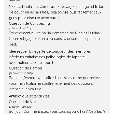
Nicolas Duplàa : « J’aime visiter, voyager, partager et le fait
de courir en espadrilles, cela t’ouvre plus facilement aux
gens pour discuter avec eux. »
Question de Cyril pacing
3 décembre 2025
Franchement bluffé par la démarche de Nicolas Duplàa.
Courir (et gagner !) un ultra dans le désert en espadrilles,
c’est...
Idée reçue : L’inégalité de longueur des membres
inférieurs entraine des pathologies de l’appareil
locomoteur chez le sportif
Question de Hamou
30 novembre 2025
Bonjour, j'espère vous allez bien. si vous me permettez.
voilà ma situation je souffre tellement des douleurs
intense auniveau de...
Antibiotique et tendinites
Question de Vlc
17 novembre 2025
Bonjour, Comment allez vous tous aujourd'hui ? Cela fait 9