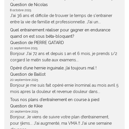
Question de Nicolas
8 octobre 2025
J'ai 36 ans et difficile de trouver le temps de s'entrainer
entre la vie de famille et professionnelle. J'ai un...
Quel entrainement réaliser pour gagner en endurance
quand on est sous béta-bloquant?
Question de PIERRE GATARD
21 septembre 2025
Bonjour J'ai 72 ans et depuis 1 an et 6 mois, je prends 1/2
corgard le matin suite aux examens...
Opéré d’une hernie inguinale, j’ai toujours mal !
Question de Baillot
20 septembre 2025
Bonjour je me suis fait opéré ernie înominal au mois avril 5
mois apres la douleur et revenue douleur dans...
Tous nos plans d’entraînement en course à pied
Question de Kikie
20 septembre 2025
Bonjour, Je viens de suivre votre plan d!entrainement,
pour 5kms... J'ai augmenté, ma VMA !! J'ai une semaine