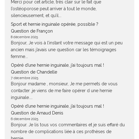
Merci pour cet article, très clair sur le fait que
l’ostéoporose peut arriver à tout le monde,
silencieusement, et qu’il...
Sport et hernie inguinale opérée, possible ?
Question de Françon
8 décembre 2025
Bonjour, Je vois à l’instant votre message qui est un peu
ancien mais j’avais une question car les témoignages
femme...
Opéré d’une hernie inguinale, j’ai toujours mal !
Question de Chandelle
7 décembre 2025
Bonjour madame , monsieur, Je me permets de vous
contacter ,je viens de me faire opérer d une hernie
inguinale....
Opéré d’une hernie inguinale, j’ai toujours mal !
Question de Arnaud Denis
6 décembre 2025
Bonjour. Je lis tous vos commentaires et je suis effaré du
nombre de complications liée à ces prothèses de
hernie....