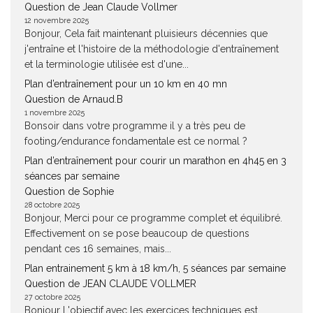
Question de Jean Claude Vollmer
12 novembre 2025
Bonjour, Cela fait maintenant pluisieurs décennies que
j'entraîne et l'histoire de la méthodologie d'entraînement
et la terminologie utilisée est d'une...
Plan d’entraînement pour un 10 km en 40 mn
Question de Arnaud.B
1 novembre 2025
Bonsoir dans votre programme il y a très peu de
footing/endurance fondamentale est ce normal ?
Plan d’entraînement pour courir un marathon en 4h45 en 3
séances par semaine
Question de Sophie
28 octobre 2025
Bonjour, Merci pour ce programme complet et équilibré.
Effectivement on se pose beaucoup de questions
pendant ces 16 semaines, mais...
Plan entrainement 5 km à 18 km/h, 5 séances par semaine
Question de JEAN CLAUDE VOLLMER
27 octobre 2025
Bonjour L'objectif avec les exercices techniques est