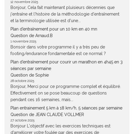
12 novembre 2025
Bonjour, Cela fait maintenant pluisieurs décennies que
j'entraîne et l'histoire de la méthodologie d'entraînement
et la terminologie utilisée est d'une...
Plan d’entraînement pour un 10 km en 40 mn
Question de Arnaud.B
1 novembre 2025
Bonsoir dans votre programme il y a très peu de
footing/endurance fondamentale est ce normal ?
Plan d’entraînement pour courir un marathon en 4h45 en 3
séances par semaine
Question de Sophie
28 octobre 2025
Bonjour, Merci pour ce programme complet et équilibré.
Effectivement on se pose beaucoup de questions
pendant ces 16 semaines, mais...
Plan entrainement 5 km à 18 km/h, 5 séances par semaine
Question de JEAN CLAUDE VOLLMER
27 octobre 2025
Bonjour L'objectif avec les exercices techniques est
d'améliorer votre foulée par des exercices de