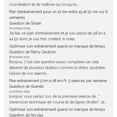
coordination et de maîtrise qui lorsqu'ils...
Plan d’entraînement pour un 10 km entre 45 et 50 mn sur 6
semaines
Question de Silvain
26 octobre 2025
J’ai fais ce plan d’entraînement et je suis passé de 48’40 à
44’52 donc je suis très content. A noter...
Optimiser son entraînement quand on manque de temps
Question de Rémy Deutsch
16 octobre 2025
Bonjour, C'est une question assez complexe car cela
dépend de plusieurs facteurs comme le stress quotidien,
l'allure de vos séance,...
Plan entrainement 5 km à 18 km/h, 5 séances par semaine
Question de Quentin
14 octobre 2025
bonjour, vous parlez lors de la premiere séance de : "
d’exercices technique de course et de lignes droites". Je...
Optimiser son entraînement quand on manque de temps
Question de Nicolas