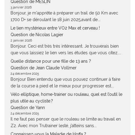
Question de MESLIN
3 janvier 2026
Bonjour, je m'apprête à préparer un trail de 50 Km avec
1700 D+ se déroulant le 18 juin 2025,avant de...
Le lien mystérieux entre VO2 Max et cerveau !
Question de Nicolas Lagier
2 janvier 2026
Bonjour. Ceci est très très intéressant. Je trouverais bien
que vous laissiez le lien vers les études que vous citez....
Quelle distance pour une fille de 13 ans ?
Question de Jean Claude Vollmer
24 décembre 2025
Bonjour Bien entendu que vous pouvez continuer à faire
de la course à pied et le mieux pour progresser est...
Vélo elliptique, home-trainer ou rouleau, quel est l’outil le
plus utile au cycliste ?
Question de Yann
24 décembre 2025
Il ne faut pas penser que le rouleau se limite au travail en
Z2. Avec mon Trutrainer lesté, j’atteins sans...
Connaissez-vous la Maladie de Hoffa ?