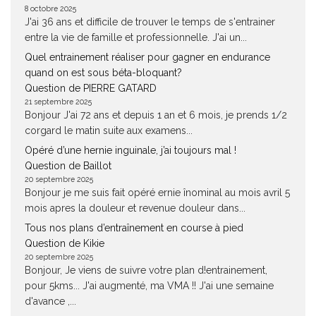
8 octobre 2025
J'ai 36 ans et difficile de trouver le temps de s'entrainer
entre la vie de famille et professionnelle. J'ai un...
Quel entrainement réaliser pour gagner en endurance
quand on est sous béta-bloquant?
Question de PIERRE GATARD
21 septembre 2025
Bonjour J'ai 72 ans et depuis 1 an et 6 mois, je prends 1/2
corgard le matin suite aux examens...
Opéré d’une hernie inguinale, j’ai toujours mal !
Question de Baillot
20 septembre 2025
Bonjour je me suis fait opéré ernie înominal au mois avril 5
mois apres la douleur et revenue douleur dans...
Tous nos plans d’entraînement en course à pied
Question de Kikie
20 septembre 2025
Bonjour, Je viens de suivre votre plan d!entrainement,
pour 5kms... J'ai augmenté, ma VMA !! J'ai une semaine
d'avance ,...