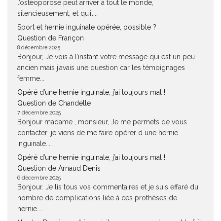
l’ostéoporose peut arriver à tout le monde,
silencieusement, et qu’il...
Sport et hernie inguinale opérée, possible ?
Question de Françon
8 décembre 2025
Bonjour, Je vois à l’instant votre message qui est un peu
ancien mais j’avais une question car les témoignages
femme...
Opéré d’une hernie inguinale, j’ai toujours mal !
Question de Chandelle
7 décembre 2025
Bonjour madame , monsieur, Je me permets de vous
contacter ,je viens de me faire opérer d une hernie
inguinale....
Opéré d’une hernie inguinale, j’ai toujours mal !
Question de Arnaud Denis
6 décembre 2025
Bonjour. Je lis tous vos commentaires et je suis effaré du
nombre de complications liée à ces prothèses de
hernie....