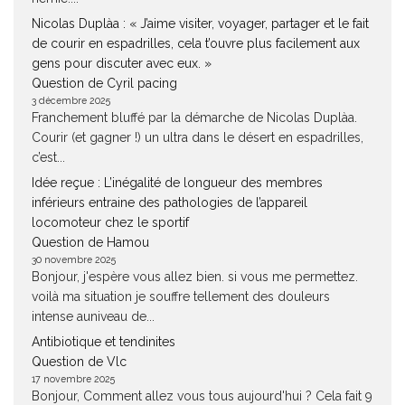
Nicolas Duplàa : « J’aime visiter, voyager, partager et le fait
de courir en espadrilles, cela t’ouvre plus facilement aux
gens pour discuter avec eux. »
Question de Cyril pacing
3 décembre 2025
Franchement bluffé par la démarche de Nicolas Duplàa.
Courir (et gagner !) un ultra dans le désert en espadrilles,
c’est...
Idée reçue : L’inégalité de longueur des membres
inférieurs entraine des pathologies de l’appareil
locomoteur chez le sportif
Question de Hamou
30 novembre 2025
Bonjour, j'espère vous allez bien. si vous me permettez.
voilà ma situation je souffre tellement des douleurs
intense auniveau de...
Antibiotique et tendinites
Question de Vlc
17 novembre 2025
Bonjour, Comment allez vous tous aujourd'hui ? Cela fait 9