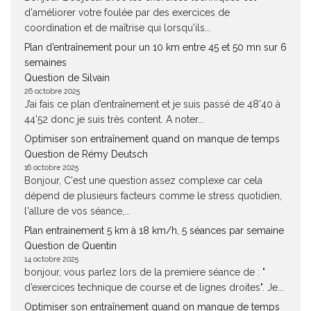
d'améliorer votre foulée par des exercices de
coordination et de maîtrise qui lorsqu'ils...
Plan d’entraînement pour un 10 km entre 45 et 50 mn sur 6
semaines
Question de Silvain
26 octobre 2025
J’ai fais ce plan d’entraînement et je suis passé de 48’40 à
44’52 donc je suis très content. A noter...
Optimiser son entraînement quand on manque de temps
Question de Rémy Deutsch
16 octobre 2025
Bonjour, C'est une question assez complexe car cela
dépend de plusieurs facteurs comme le stress quotidien,
l'allure de vos séance,...
Plan entrainement 5 km à 18 km/h, 5 séances par semaine
Question de Quentin
14 octobre 2025
bonjour, vous parlez lors de la premiere séance de : "
d’exercices technique de course et de lignes droites". Je...
Optimiser son entraînement quand on manque de temps