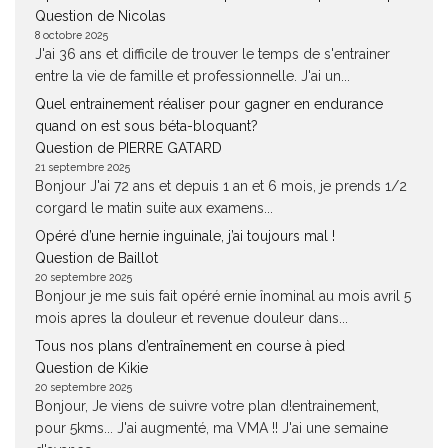
Question de Nicolas
8 octobre 2025
J'ai 36 ans et difficile de trouver le temps de s'entrainer
entre la vie de famille et professionnelle. J'ai un...
Quel entrainement réaliser pour gagner en endurance
quand on est sous béta-bloquant?
Question de PIERRE GATARD
21 septembre 2025
Bonjour J'ai 72 ans et depuis 1 an et 6 mois, je prends 1/2
corgard le matin suite aux examens...
Opéré d’une hernie inguinale, j’ai toujours mal !
Question de Baillot
20 septembre 2025
Bonjour je me suis fait opéré ernie înominal au mois avril 5
mois apres la douleur et revenue douleur dans...
Tous nos plans d’entraînement en course à pied
Question de Kikie
20 septembre 2025
Bonjour, Je viens de suivre votre plan d!entrainement,
pour 5kms... J'ai augmenté, ma VMA !! J'ai une semaine