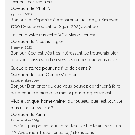
séances par semaine
Question de MESLIN
3 janvier 2026
Bonjour, je m'apprête à préparer un trail de 50 Km avec
1700 D+ se déroulant le 18 juin 2025,avant de...
Le lien mystérieux entre VO2 Max et cerveau !
Question de Nicolas Lagier
2 janvier 2026
Bonjour. Ceci est très très intéressant. Je trouverais bien
que vous laissiez le lien vers les études que vous citez....
Quelle distance pour une fille de 13 ans ?
Question de Jean Claude Vollmer
24 décembre 2025
Bonjour Bien entendu que vous pouvez continuer à faire
de la course à pied et le mieux pour progresser est...
Vélo elliptique, home-trainer ou rouleau, quel est l’outil le
plus utile au cycliste ?
Question de Yann
24 décembre 2025
Il ne faut pas penser que le rouleau se limite au travail en
Z2. Avec mon Trutrainer lesté, j’atteins sans...