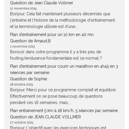
Question de Jean Claude Vollmer
12 novembre 2025
Bonjour, Cela fait maintenant pluisieurs décennies que
j'entraîne et l'histoire de la méthodologie d'entraînement
et la terminologie utilisée est d'une...
Plan d’entraînement pour un 10 km en 40 mn
Question de Arnaud.B
1 novembre 2025
Bonsoir dans votre programme il y a très peu de
footing/endurance fondamentale est ce normal ?
Plan d’entraînement pour courir un marathon en 4h45 en 3
séances par semaine
Question de Sophie
28 octobre 2025
Bonjour, Merci pour ce programme complet et équilibré.
Effectivement on se pose beaucoup de questions
pendant ces 16 semaines, mais...
Plan entrainement 5 km à 18 km/h, 5 séances par semaine
Question de JEAN CLAUDE VOLLMER
27 octobre 2025
Bonjour L'objectif avec les exercices techniques est