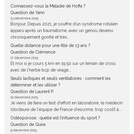
Connaissez-vous la Maladie de Hoffa ?
Question de Yann
23 décembre 2025
Bonjour, Depuis 2021, je souffre d’un syndrome rotulien
apparu après un traumatisme, avec un genou devenu
chroniquement gonflé et très...
Quelle distance pour une fille de 13 ans ?
Question de Clémence
17 décembre 2025
Et moi si je cours 5 km en 19.50 sur un terrain de cross
avec de l'herbe bcp de virage...
Seuils lactiques et seuils ventilatoires : comment les
déterminer et les utiliser ?
Question de Laurent P.
10 décembre 2025
Je viens de faire un test d'effort en laboratoire, le médecin
(docteure de l'équipe de France d'escrime, trop cool!) à...
Ostéoporose : quelle est l’influence du sport ?
Question de Quira
9 décembre 2025