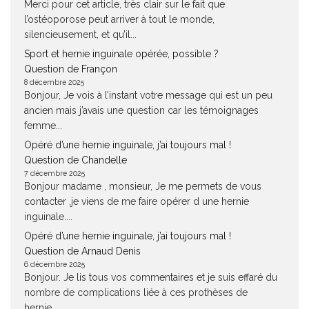
Merci pour cet article, très clair sur le fait que
l’ostéoporose peut arriver à tout le monde,
silencieusement, et qu’il...
Sport et hernie inguinale opérée, possible ?
Question de Françon
8 décembre 2025
Bonjour, Je vois à l’instant votre message qui est un peu
ancien mais j’avais une question car les témoignages
femme...
Opéré d’une hernie inguinale, j’ai toujours mal !
Question de Chandelle
7 décembre 2025
Bonjour madame , monsieur, Je me permets de vous
contacter ,je viens de me faire opérer d une hernie
inguinale....
Opéré d’une hernie inguinale, j’ai toujours mal !
Question de Arnaud Denis
6 décembre 2025
Bonjour. Je lis tous vos commentaires et je suis effaré du
nombre de complications liée à ces prothèses de
hernie....