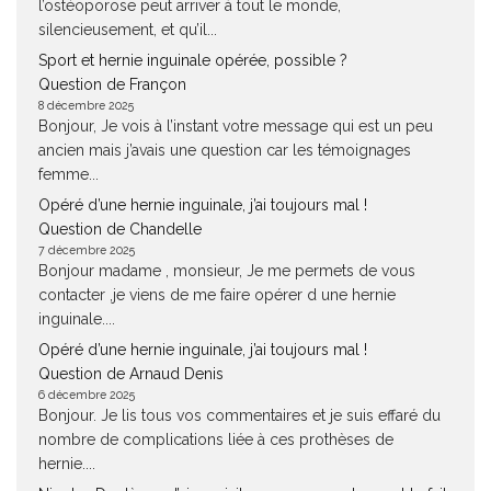
l’ostéoporose peut arriver à tout le monde,
silencieusement, et qu’il...
Sport et hernie inguinale opérée, possible ?
Question de Françon
8 décembre 2025
Bonjour, Je vois à l’instant votre message qui est un peu
ancien mais j’avais une question car les témoignages
femme...
Opéré d’une hernie inguinale, j’ai toujours mal !
Question de Chandelle
7 décembre 2025
Bonjour madame , monsieur, Je me permets de vous
contacter ,je viens de me faire opérer d une hernie
inguinale....
Opéré d’une hernie inguinale, j’ai toujours mal !
Question de Arnaud Denis
6 décembre 2025
Bonjour. Je lis tous vos commentaires et je suis effaré du
nombre de complications liée à ces prothèses de
hernie....