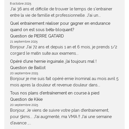
8 octobre 2025
J'ai 36 ans et difficile de trouver le temps de s'entrainer
entre la vie de famille et professionnelle. J'ai un...
Quel entrainement réaliser pour gagner en endurance
quand on est sous béta-bloquant?
Question de PIERRE GATARD
21 septembre 2025
Bonjour J'ai 72 ans et depuis 1 an et 6 mois, je prends 1/2
corgard le matin suite aux examens...
Opéré d’une hernie inguinale, j’ai toujours mal !
Question de Baillot
20 septembre 2025
Bonjour je me suis fait opéré ernie înominal au mois avril 5
mois apres la douleur et revenue douleur dans...
Tous nos plans d’entraînement en course à pied
Question de Kikie
20 septembre 2025
Bonjour, Je viens de suivre votre plan d!entrainement,
pour 5kms... J'ai augmenté, ma VMA !! J'ai une semaine
d'avance ,...