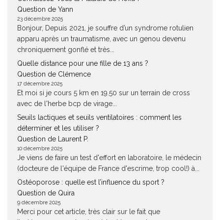
Question de Yann
23 décembre 2025
Bonjour, Depuis 2021, je souffre d’un syndrome rotulien
apparu après un traumatisme, avec un genou devenu
chroniquement gonflé et très...
Quelle distance pour une fille de 13 ans ?
Question de Clémence
17 décembre 2025
Et moi si je cours 5 km en 19.50 sur un terrain de cross
avec de l'herbe bcp de virage...
Seuils lactiques et seuils ventilatoires : comment les
déterminer et les utiliser ?
Question de Laurent P.
10 décembre 2025
Je viens de faire un test d'effort en laboratoire, le médecin
(docteure de l'équipe de France d'escrime, trop cool!) à...
Ostéoporose : quelle est l’influence du sport ?
Question de Quira
9 décembre 2025
Merci pour cet article, très clair sur le fait que