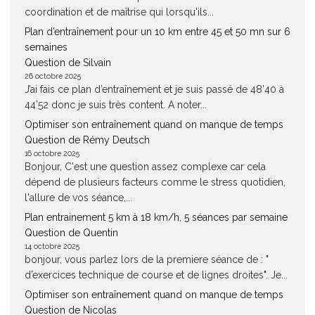
coordination et de maîtrise qui lorsqu'ils...
Plan d’entraînement pour un 10 km entre 45 et 50 mn sur 6
semaines
Question de Silvain
26 octobre 2025
J’ai fais ce plan d’entraînement et je suis passé de 48’40 à
44’52 donc je suis très content. A noter...
Optimiser son entraînement quand on manque de temps
Question de Rémy Deutsch
16 octobre 2025
Bonjour, C'est une question assez complexe car cela
dépend de plusieurs facteurs comme le stress quotidien,
l'allure de vos séance,...
Plan entrainement 5 km à 18 km/h, 5 séances par semaine
Question de Quentin
14 octobre 2025
bonjour, vous parlez lors de la premiere séance de : "
d’exercices technique de course et de lignes droites". Je...
Optimiser son entraînement quand on manque de temps
Question de Nicolas