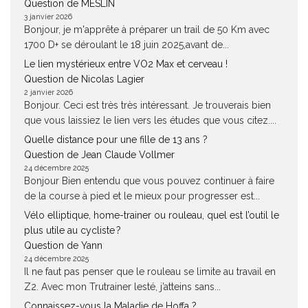
Question de MESLIN
3 janvier 2026
Bonjour, je m'apprête à préparer un trail de 50 Km avec
1700 D+ se déroulant le 18 juin 2025,avant de...
Le lien mystérieux entre VO2 Max et cerveau !
Question de Nicolas Lagier
2 janvier 2026
Bonjour. Ceci est très très intéressant. Je trouverais bien
que vous laissiez le lien vers les études que vous citez....
Quelle distance pour une fille de 13 ans ?
Question de Jean Claude Vollmer
24 décembre 2025
Bonjour Bien entendu que vous pouvez continuer à faire
de la course à pied et le mieux pour progresser est...
Vélo elliptique, home-trainer ou rouleau, quel est l’outil le
plus utile au cycliste ?
Question de Yann
24 décembre 2025
Il ne faut pas penser que le rouleau se limite au travail en
Z2. Avec mon Trutrainer lesté, j’atteins sans...
Connaissez-vous la Maladie de Hoffa ?