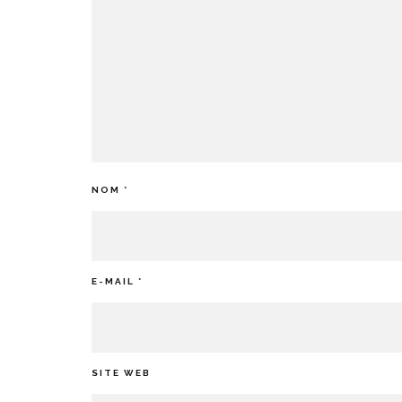
NOM
*
E-MAIL
*
SITE WEB