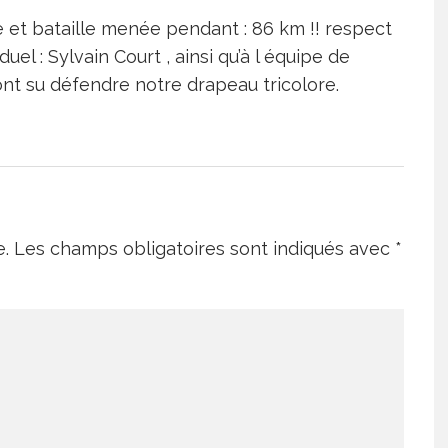
e et bataille menée pendant : 86 km !! respect
l : Sylvain Court , ainsi qu’à l équipe de
 ont su défendre notre drapeau tricolore.
e.
Les champs obligatoires sont indiqués avec
*