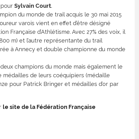
, pour
Sylvain Court
.
mpion du monde de trail acquis le 30 mai 2015
 coureur varois vient en effet d’être désigné
tion Française d’Athlétisme. Avec 27% des voix, il
0 m) et l’autre représentante du trail
 titrée à Annecy et double championne du monde
.
s deux champions du monde mais également le
 médailles de leurs coéquipiers (médaille
ze pour Patrick Bringer et médailles d’or par
)
ur
le site de la Fédération Française