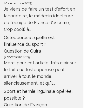
10 décembre 2025
Je viens de faire un test d'effort en
laboratoire, le médecin (docteure
de l'équipe de France d'escrime,
trop cool!) à...
Ostéoporose : quelle est
l’influence du sport ?
Question de Quira
9 décembre 2025
Merci pour cet article, très clair sur
le fait que l’ostéoporose peut
arriver à tout le monde,
silencieusement, et qu’il...
Sport et hernie inguinale opérée,
possible ?
Question de Françon