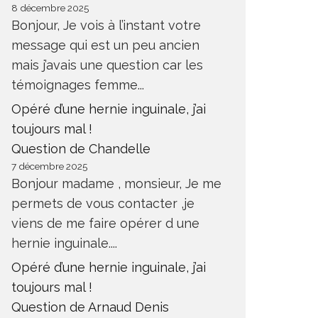
8 décembre 2025
Bonjour, Je vois à l’instant votre
message qui est un peu ancien
mais j’avais une question car les
témoignages femme...
Opéré d’une hernie inguinale, j’ai
toujours mal !
Question de Chandelle
7 décembre 2025
Bonjour madame , monsieur, Je me
permets de vous contacter ,je
viens de me faire opérer d une
hernie inguinale....
Opéré d’une hernie inguinale, j’ai
toujours mal !
Question de Arnaud Denis