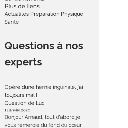
Plus de liens
Actualités
Préparation Physique
Santé
Questions à nos
experts
Opéré d’une hernie inguinale, j’ai
toujours mal !
Question de Luc
11 janvier 2026
Bonjour Arnaud, tout d'abord je
vous remercie du fond du cœur