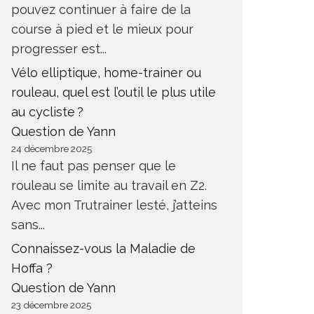
pouvez continuer à faire de la
course à pied et le mieux pour
progresser est...
Vélo elliptique, home-trainer ou
rouleau, quel est l’outil le plus utile
au cycliste ?
Question de Yann
24 décembre 2025
Il ne faut pas penser que le
rouleau se limite au travail en Z2.
Avec mon Trutrainer lesté, j’atteins
sans...
Connaissez-vous la Maladie de
Hoffa ?
Question de Yann
23 décembre 2025