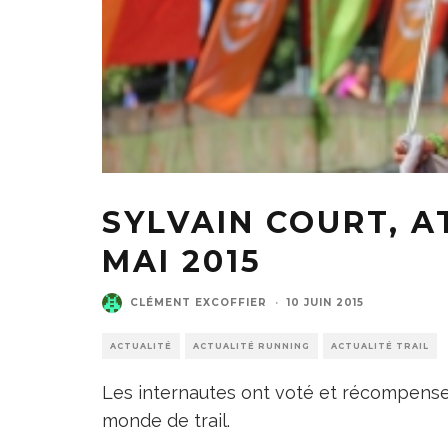
SYLVAIN COURT, A
MAI 2015
CLÉMENT EXCOFFIER
·
10 JUIN 2015
ACTUALITÉ
ACTUALITÉ RUNNING
ACTUALITÉ TRAIL
Les internautes ont voté et récompense
monde de trail.