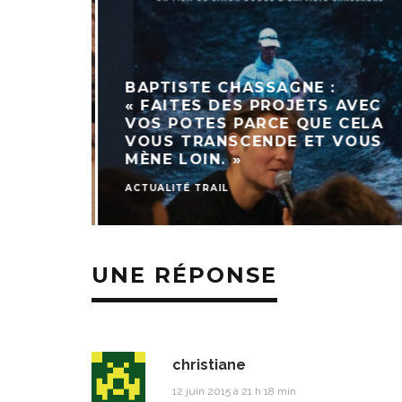
BAPTISTE CHASSAGNE :
« FAITES DES PROJETS AVEC
VOS POTES PARCE QUE CELA
VOUS TRANSCENDE ET VOUS
MÈNE LOIN. »
ACTUALITÉ TRAIL
UNE RÉPONSE
christiane
12 juin 2015 à 21 h 18 min