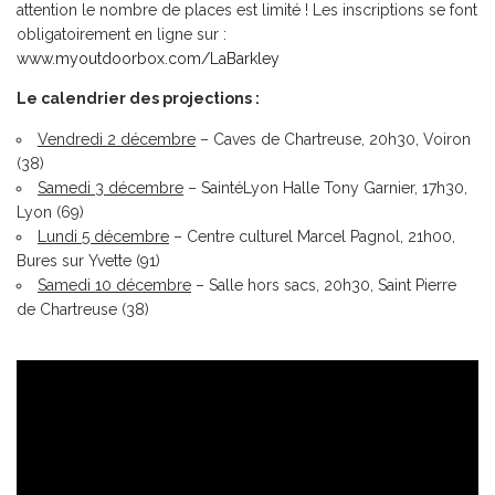
attention le nombre de places est limité ! Les inscriptions se font
obligatoirement en ligne sur :
www.myoutdoorbox.com/LaBarkley
Le calendrier des projections :
Vendredi 2 décembre
– Caves de Chartreuse, 20h30, Voiron
(38)
Samedi 3 décembre
– SaintéLyon Halle Tony Garnier, 17h30,
Lyon (69)
Lundi 5 décembre
– Centre culturel Marcel Pagnol, 21h00,
Bures sur Yvette (91)
Samedi 10 décembre
– Salle hors sacs, 20h30, Saint Pierre
de Chartreuse (38)