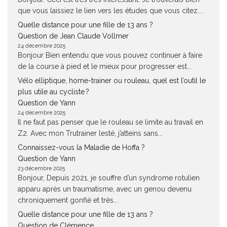
que vous laissiez le lien vers les études que vous citez....
Quelle distance pour une fille de 13 ans ?
Question de Jean Claude Vollmer
24 décembre 2025
Bonjour Bien entendu que vous pouvez continuer à faire
de la course à pied et le mieux pour progresser est...
Vélo elliptique, home-trainer ou rouleau, quel est l’outil le
plus utile au cycliste ?
Question de Yann
24 décembre 2025
Il ne faut pas penser que le rouleau se limite au travail en
Z2. Avec mon Trutrainer lesté, j’atteins sans...
Connaissez-vous la Maladie de Hoffa ?
Question de Yann
23 décembre 2025
Bonjour, Depuis 2021, je souffre d’un syndrome rotulien
apparu après un traumatisme, avec un genou devenu
chroniquement gonflé et très...
Quelle distance pour une fille de 13 ans ?
Question de Clémence