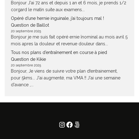
Bonjour J'ai 72 ans et depuis 1 an et 6 mois, je prends 1/2
corgard le matin suite aux examens...
Opéré d’une hernie inguinale, j’ai toujours mal !
Question de Baillot
20 septembre 2025
Bonjour je me suis fait opéré ernie înominal au mois avril 5
mois apres la douleur et revenue douleur dans...
Tous nos plans d’entraînement en course à pied
Question de Kikie
20 septembre 2025
Bonjour, Je viens de suivre votre plan d!entrainement,
pour 5kms... J'ai augmenté, ma VMA !! J'ai une semaine
d'avance ,...
Instagram
Facebook
500px