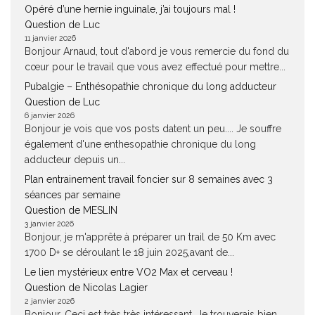
Opéré d’une hernie inguinale, j’ai toujours mal !
Question de Luc
11 janvier 2026
Bonjour Arnaud, tout d'abord je vous remercie du fond du
cœur pour le travail que vous avez effectué pour mettre...
Pubalgie – Enthésopathie chronique du long adducteur
Question de Luc
6 janvier 2026
Bonjour je vois que vos posts datent un peu.... Je souffre
également d'une enthesopathie chronique du long
adducteur depuis un...
Plan entrainement travail foncier sur 8 semaines avec 3
séances par semaine
Question de MESLIN
3 janvier 2026
Bonjour, je m'apprête à préparer un trail de 50 Km avec
1700 D+ se déroulant le 18 juin 2025,avant de...
Le lien mystérieux entre VO2 Max et cerveau !
Question de Nicolas Lagier
2 janvier 2026
Bonjour. Ceci est très très intéressant. Je trouverais bien