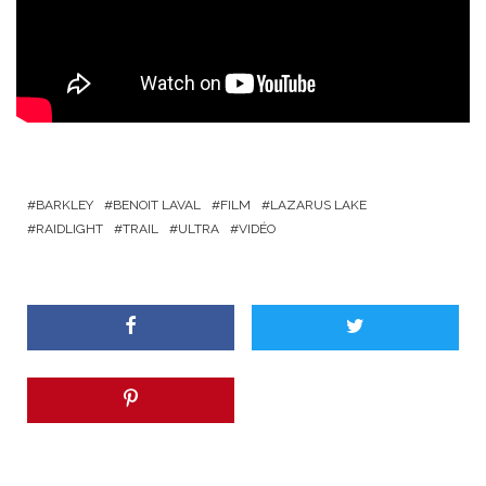
BARKLEY
BENOIT LAVAL
FILM
LAZARUS LAKE
RAIDLIGHT
TRAIL
ULTRA
VIDÉO