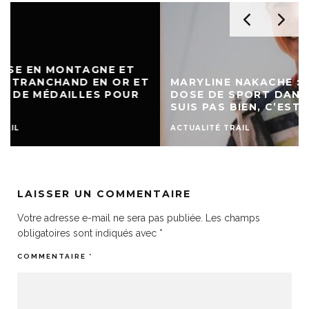
T
MARYLINE NAKACHE : « SI JE N’AI PAS MA
DOSE DE SPORT DANS LA JOURNÉE JE NE
SUIS PAS BIEN, C’EST CELA QUI M’ANIME. »
ACTUALITÉ TRAIL
LAISSER UN COMMENTAIRE
Votre adresse e-mail ne sera pas publiée.
Les champs
obligatoires sont indiqués avec
*
COMMENTAIRE
*