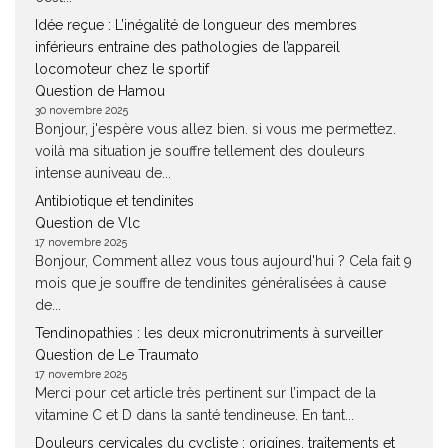
Idée reçue : L’inégalité de longueur des membres
inférieurs entraine des pathologies de l’appareil
locomoteur chez le sportif
Question de Hamou
30 novembre 2025
Bonjour, j'espère vous allez bien. si vous me permettez.
voilà ma situation je souffre tellement des douleurs
intense auniveau de...
Antibiotique et tendinites
Question de Vlc
17 novembre 2025
Bonjour, Comment allez vous tous aujourd'hui ? Cela fait 9
mois que je souffre de tendinites généralisées à cause
de...
Tendinopathies : les deux micronutriments à surveiller
Question de Le Traumato
17 novembre 2025
Merci pour cet article très pertinent sur l’impact de la
vitamine C et D dans la santé tendineuse. En tant...
Douleurs cervicales du cycliste : origines, traitements et