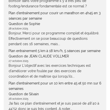
Bonsoir dans votre programme il y a très peu de
footing/endurance fondamentale est ce normal ?
Plan d’entraînement pour courir un marathon en 4h45 en 3
séances par semaine
Question de Sophie
28 octobre 2025
Bonjour, Merci pour ce programme complet et équilibré.
Effectivement on se pose beaucoup de questions
pendant ces 16 semaines, mais...
Plan entrainement 5 km à 18 km/h, 5 séances par semaine
Question de JEAN CLAUDE VOLLMER
27 octobre 2025
Bonjour L'objectif avec les exercices techniques est
d'améliorer votre foulée par des exercices de
coordination et de maîtrise qui lorsqu'ils...
Plan d’entraînement pour un 10 km entre 45 et 50 mn sur 6
semaines
Question de Silvain
26 octobre 2025
J’ai fais ce plan d’entraînement et je suis passé de 48’40 à
44’52 donc je suis très content. A noter...