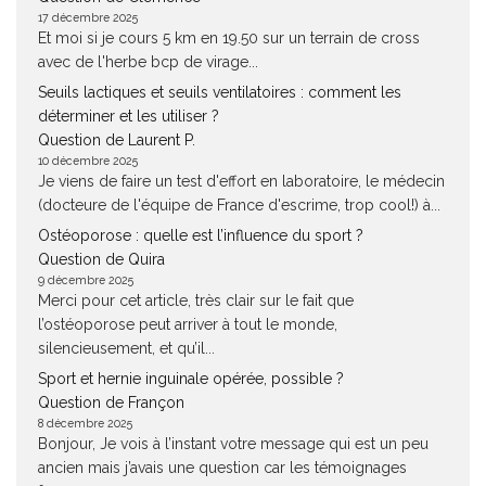
17 décembre 2025
Et moi si je cours 5 km en 19.50 sur un terrain de cross
avec de l'herbe bcp de virage...
Seuils lactiques et seuils ventilatoires : comment les
déterminer et les utiliser ?
Question de Laurent P.
10 décembre 2025
Je viens de faire un test d'effort en laboratoire, le médecin
(docteure de l'équipe de France d'escrime, trop cool!) à...
Ostéoporose : quelle est l’influence du sport ?
Question de Quira
9 décembre 2025
Merci pour cet article, très clair sur le fait que
l’ostéoporose peut arriver à tout le monde,
silencieusement, et qu’il...
Sport et hernie inguinale opérée, possible ?
Question de Françon
8 décembre 2025
Bonjour, Je vois à l’instant votre message qui est un peu
ancien mais j’avais une question car les témoignages