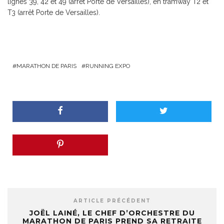
lignes 39, 42 et 49 (arrêt Porte de Versailles), en tramway T2 et
T3 (arrêt Porte de Versailles).
MARATHON DE PARIS
RUNNING EXPO
ARTICLE PRÉCÉDENT
JOËL LAINÉ, LE CHEF D’ORCHESTRE DU
MARATHON DE PARIS PREND SA RETRAITE