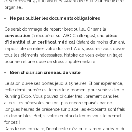
et se pressent 75 000 visiteurs. Autant dire qu’il vaut mieux être
organisé…
Ne pas oublier les documents obligatoires
Ce serait dommage de repartir bredouille… Or sans la
convocation
(à récupérer sur
ASO Challenges
), une
pièce
d’identité
et un
certificat médical
(datant de moins d’un an),
impossible de retirer votre dossard. Alors, assurez-vous d’avoir
tous les éléments nécessaires, histoire de vous éviter un trajet
pour rien et une dose de stress supplémentaire.
Bien choisir son créneau de visite
Le salon ouvre ses portes jeudi à 15 heures. Et par expérience,
cette demi-journée est le meilleur moment pour venir visiter le
Running Expo. Vous pouvez circuler très librement dans les
allées, les bénévoles ne sont pas encore épuisés par de
longues heures de présence sur place, les exposants sont frais
et disponibles. Bref, si votre emploi du temps vous le permet,
foncez !
Dans le cas contraire, l’idéal reste d’éviter le samedi après-midi.