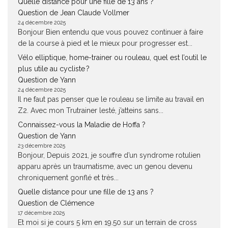
Quelle distance pour une fille de 13 ans ?
Question de Jean Claude Vollmer
24 décembre 2025
Bonjour Bien entendu que vous pouvez continuer à faire
de la course à pied et le mieux pour progresser est...
Vélo elliptique, home-trainer ou rouleau, quel est l’outil le
plus utile au cycliste ?
Question de Yann
24 décembre 2025
Il ne faut pas penser que le rouleau se limite au travail en
Z2. Avec mon Trutrainer lesté, j’atteins sans...
Connaissez-vous la Maladie de Hoffa ?
Question de Yann
23 décembre 2025
Bonjour, Depuis 2021, je souffre d’un syndrome rotulien
apparu après un traumatisme, avec un genou devenu
chroniquement gonflé et très...
Quelle distance pour une fille de 13 ans ?
Question de Clémence
17 décembre 2025
Et moi si je cours 5 km en 19.50 sur un terrain de cross