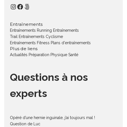
Instagram
Facebook
500px
Entraînements
Entraînements Running
Entraînements
Trail
Entraînements Cyclisme
Entraînements Fitness
Plans d'entraînements
Plus de liens
Actualités
Préparation Physique
Santé
Questions à nos
experts
Opéré d’une hernie inguinale, j’ai toujours mal !
Question de Luc