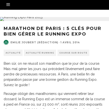
MARATHON DE PARIS : 5 CLÉS POUR
BIEN GÉRER LE RUNNING EXPO
EMILIE JOUBERT (RÉDACTION)
·
1 AVRIL 2014
ACTUALITÉ
ACTUALITÉ RUNNING
COURSE SUR ROUTE
Bien sûr, on ne réussit son marathon que le jour de la course.
Mais mal gérer les jours qui précèdent l’événement peut faire
perdre de précieuses ressources. A Paris, une belle fin de
préparation passe par une bonne gestion du Running Expo.
Suivez le guide !
Passage obligé des marathoniens qui viennent retirer leur
dossard, le Running Expo est un immense sommet de la course
à pied en France où, sur 23 000 m², sont réunis 200 exposants