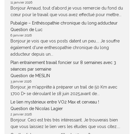
11 janvier 2026
Bonjour Arnaud, tout d'abord je vous remercie du fond du
cœur pour le travail que vous avez effectué pour mettre...
Pubalgie – Enthésopathie chronique du long adducteur
Question de Luc
6 janvier 2026
Bonjour je vois que vos posts datent un peu.... Je souffre
également d'une enthesopathie chronique du long
adducteur depuis un...
Plan entrainement travail foncier sur 8 semaines avec 3
séances par semaine
Question de MESLIN
3 janvier 2026
Bonjour, je m'apprête à préparer un trail de 50 Km avec
1700 D+ se déroulant le 18 juin 2025,avant de...
Le lien mystérieux entre VO2 Max et cerveau !
Question de Nicolas Lagier
2 janvier 2026
Bonjour. Ceci est très très intéressant. Je trouverais bien
que vous laissiez le lien vers les études que vous citez....