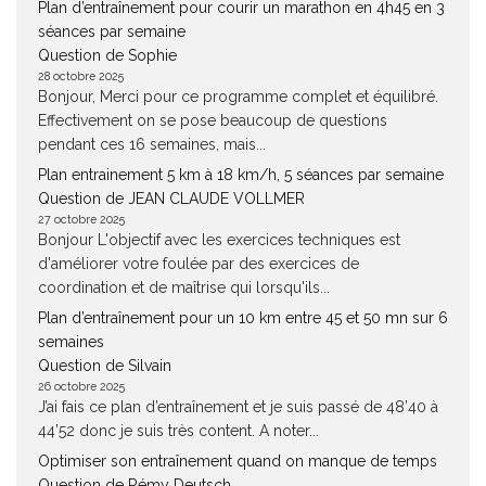
Plan d’entraînement pour courir un marathon en 4h45 en 3
séances par semaine
Question de Sophie
28 octobre 2025
Bonjour, Merci pour ce programme complet et équilibré.
Effectivement on se pose beaucoup de questions
pendant ces 16 semaines, mais...
Plan entrainement 5 km à 18 km/h, 5 séances par semaine
Question de JEAN CLAUDE VOLLMER
27 octobre 2025
Bonjour L'objectif avec les exercices techniques est
d'améliorer votre foulée par des exercices de
coordination et de maîtrise qui lorsqu'ils...
Plan d’entraînement pour un 10 km entre 45 et 50 mn sur 6
semaines
Question de Silvain
26 octobre 2025
J’ai fais ce plan d’entraînement et je suis passé de 48’40 à
44’52 donc je suis très content. A noter...
Optimiser son entraînement quand on manque de temps
Question de Rémy Deutsch