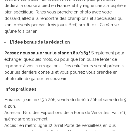
dédié à la course à pied en France, et il y règne une atmosphère
bien spécifique. Faites vous prendre en photo avec votre
dossard, allez à la rencontre des champions et spécialistes qui
sont présents pendant trois jours. Bref, pro-fi-tez ! Ca n’arrive
qu’une fois par an !
L’idée bonus de la rédaction
Passez nous saluer sur le stand 180/183 !
Simplement pour
échanger quelques mots, ou pour que l’on puisse tenter de
répondre à vos interrogations ! Des entraîneurs seront présents
pour les derniers conseils et vous pourrez vous prendre en
photo afin de garder un souvenir !
Infos pratiques
Horaires : jeudi de 15 à 20h, vendredi de 10 à 20h et samedi de 9
à 20h.
Adresse : Parc des Expositions de la Porte de Versailles, Hall n°1,
15ème arrondissement.
Accès : en métro ligne 12 (arrêt Porte de Versailles), en bus