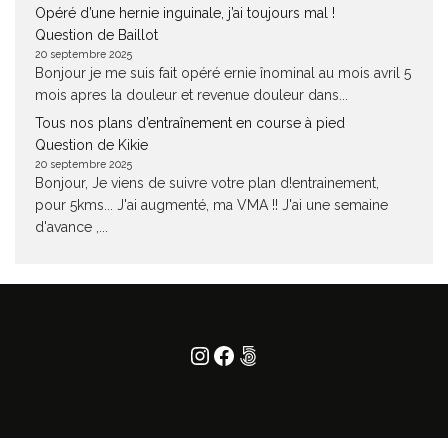
Opéré d’une hernie inguinale, j’ai toujours mal !
Question de Baillot
20 septembre 2025
Bonjour je me suis fait opéré ernie înominal au mois avril 5
mois apres la douleur et revenue douleur dans...
Tous nos plans d’entraînement en course à pied
Question de Kikie
20 septembre 2025
Bonjour, Je viens de suivre votre plan d!entrainement,
pour 5kms... J'ai augmenté, ma VMA !! J'ai une semaine
d'avance ,...
Instagram
Facebook
500px