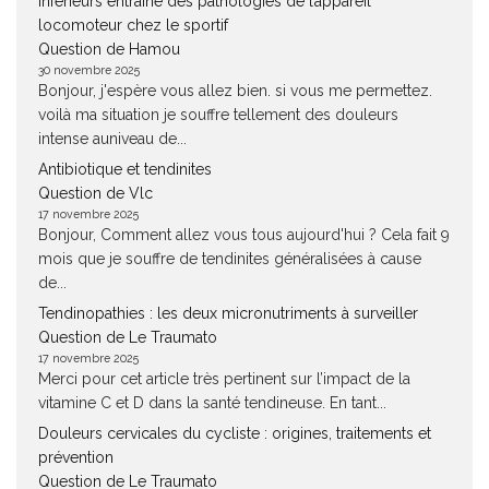
inférieurs entraine des pathologies de l’appareil
locomoteur chez le sportif
Question de Hamou
30 novembre 2025
Bonjour, j'espère vous allez bien. si vous me permettez.
voilà ma situation je souffre tellement des douleurs
intense auniveau de...
Antibiotique et tendinites
Question de Vlc
17 novembre 2025
Bonjour, Comment allez vous tous aujourd'hui ? Cela fait 9
mois que je souffre de tendinites généralisées à cause
de...
Tendinopathies : les deux micronutriments à surveiller
Question de Le Traumato
17 novembre 2025
Merci pour cet article très pertinent sur l’impact de la
vitamine C et D dans la santé tendineuse. En tant...
Douleurs cervicales du cycliste : origines, traitements et
prévention
Question de Le Traumato