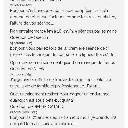
16 octobre 2025
Bonjour, C'est une question assez complexe car cela
dépend de plusieurs facteurs comme le stress quotidien,
l'allure de vos séance,...
Plan entrainement 5 km à 18 km/h, 5 séances par semaine
Question de Quentin
14 octobre 2025
bonjour, vous parlez lors de la premiere séance de : "
d’exercices technique de course et de lignes droites". Je...
Optimiser son entraînement quand on manque de temps
Question de Nicolas
8 octobre 2025
J'ai 36 ans et difficile de trouver le temps de s'entrainer
entre la vie de famille et professionnelle. J'ai un...
Quel entrainement réaliser pour gagner en endurance
quand on est sous béta-bloquant?
Question de PIERRE GATARD
21 septembre 2025
Bonjour J'ai 72 ans et depuis 1 an et 6 mois, je prends 1/2
corgard le matin suite aux examens...