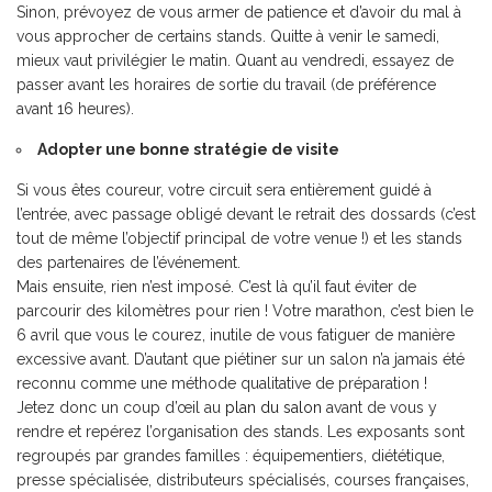
Sinon, prévoyez de vous armer de patience et d’avoir du mal à
vous approcher de certains stands. Quitte à venir le samedi,
mieux vaut privilégier le matin. Quant au vendredi, essayez de
passer avant les horaires de sortie du travail (de préférence
avant 16 heures).
Adopter une bonne stratégie de visite
Si vous êtes coureur, votre circuit sera entièrement guidé à
l’entrée, avec passage obligé devant le retrait des dossards (c’est
tout de même l’objectif principal de votre venue !) et les stands
des partenaires de l’événement.
Mais ensuite, rien n’est imposé. C’est là qu’il faut éviter de
parcourir des kilomètres pour rien ! Votre marathon, c’est bien le
6 avril que vous le courez, inutile de vous fatiguer de manière
excessive avant. D’autant que piétiner sur un salon n’a jamais été
reconnu comme une méthode qualitative de préparation !
Jetez donc un coup d’œil au
plan du salon
avant de vous y
rendre et repérez l’organisation des stands. Les exposants sont
regroupés par grandes familles : équipementiers, diététique,
presse spécialisée, distributeurs spécialisés, courses françaises,