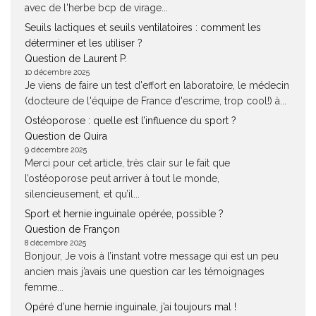
avec de l'herbe bcp de virage...
Seuils lactiques et seuils ventilatoires : comment les
déterminer et les utiliser ?
Question de Laurent P.
10 décembre 2025
Je viens de faire un test d'effort en laboratoire, le médecin
(docteure de l'équipe de France d'escrime, trop cool!) à...
Ostéoporose : quelle est l’influence du sport ?
Question de Quira
9 décembre 2025
Merci pour cet article, très clair sur le fait que
l’ostéoporose peut arriver à tout le monde,
silencieusement, et qu’il...
Sport et hernie inguinale opérée, possible ?
Question de Françon
8 décembre 2025
Bonjour, Je vois à l’instant votre message qui est un peu
ancien mais j’avais une question car les témoignages
femme...
Opéré d’une hernie inguinale, j’ai toujours mal !