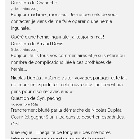
Question de Chandelle
7 décembre 2025
Bonjour madame , monsieur, Je me permets de vous
contacter ,je viens de me faire opérer d une hernie
inguinale....
Opéré d’une hernie inguinale, j’ai toujours mal !
Question de Arnaud Denis
6 décembre 2025
Bonjour. Je lis tous vos commentaires et je suis effaré du
nombre de complications liée à ces prothèses de
hernie....
Nicolas Duplàa : « J’aime visiter, voyager, partager et le fait
de courir en espadrilles, cela t’ouvre plus facilement aux
gens pour discuter avec eux. »
Question de Cyril pacing
3 décembre 2025
Franchement bluffé par la démarche de Nicolas Duplàa.
Courir (et gagner !) un ultra dans le désert en espadrilles,
c’est...
Idée reçue : L’inégalité de longueur des membres