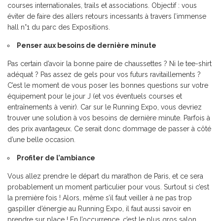
courses internationales, trails et associations. Objectif : vous
éviter de faire des allers retours incessants à travers l’immense
hall n°1 du parc des Expositions.
Penser aux besoins de dernière minute
Pas certain d’avoir la bonne paire de chaussettes ? Ni le tee-shirt
adéquat ? Pas assez de gels pour vos futurs ravitaillements ?
C’est le moment de vous poser les bonnes questions sur votre
équipement pour le jour J (et vos éventuels courses et
entraînements à venir). Car sur le Running Expo, vous devriez
trouver une solution à vos besoins de dernière minute. Parfois à
des prix avantageux. Ce serait donc dommage de passer à côté
d’une belle occasion.
Profiter de l’ambiance
Vous allez prendre le départ du marathon de Paris, et ce sera
probablement un moment particulier pour vous. Surtout si c’est
la première fois ! Alors, même s’il faut veiller à ne pas trop
gaspiller d’énergie au Running Expo, il faut aussi savoir en
prendre sur place ! En l’occurrence, c’est le plus gros salon